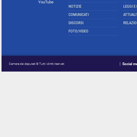
YouTube
NOTIZIE
LEGGI E
COMUNICATI
ATTUALI
DISCORSI
RELAZIO
FOTO/VIDEO
Social m
Camera dei deputati © Tutti i diritti riservati