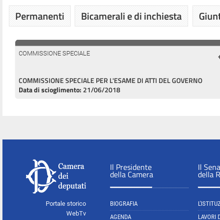
Permanenti
Bicamerali e di inchiesta
Giunt
COMMISSIONE SPECIALE
COMMISSIONE SPECIALE PER L'ESAME DI ATTI DEL GOVERNO
Data di scioglimento:
21/06/2018
Il Presidente
Il Sen
della Camera
della 
Portale storico
BIOGRAFIA
L'ISTITU
WebTv
AGENDA
LAVORI 