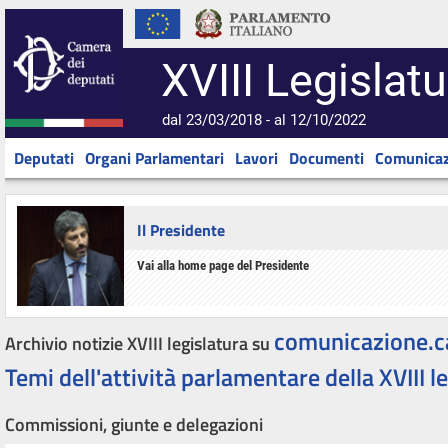
XVIII Legislatu
dal 23/03/2018 - al 12/10/2022
Deputati
Organi Parlamentari
Lavori
Documenti
Comunicaz
Il Presidente
Vai alla home page del Presidente
comunicazione.c
Archivio notizie XVIII legislatura su
Temi dell'attività parlamentare della XVIII l
Commissioni, giunte e delegazioni