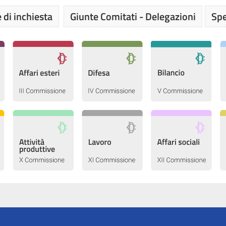
 di inchiesta
Giunte Comitati - Delegazioni
Spe