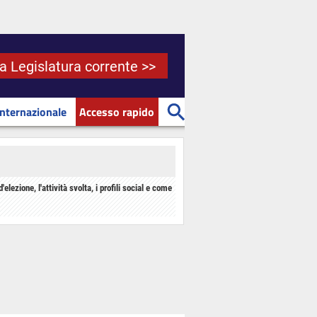
la Legislatura corrente >>
Internazionale
Accesso rapido
d'elezione, l'attività svolta, i profili social e come