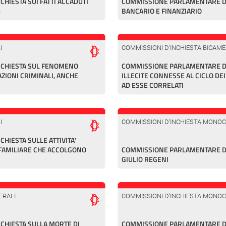
HIESTA SUI FATTI ACCADUTI
COMMISSIONE PARLAMENTARE DI
»
BANCARIO E FINANZIARIO
I
COMMISSIONI D'INCHIESTA BICAME
NCHIESTA SUL FENOMENO
COMMISSIONE PARLAMENTARE DI 
AZIONI CRIMINALI, ANCHE
ILLECITE CONNESSE AL CICLO DEI 
AD ESSE CORRELATI
I
COMMISSIONI D'INCHIESTA MONO
HIESTA SULLE ATTIVITA'
 FAMILIARE CHE ACCOLGONO
COMMISSIONE PARLAMENTARE DI
GIULIO REGENI
ERALI
COMMISSIONI D'INCHIESTA MONO
CHIESTA SULLA MORTE DI
COMMISSIONE PARLAMENTARE DI