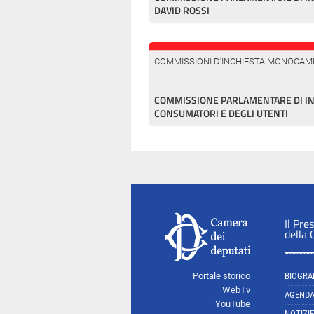
DAVID ROSSI
COMMISSIONI D'INCHIESTA MONOCAM
COMMISSIONE PARLAMENTARE DI INC
CONSUMATORI E DEGLI UTENTI
Il Pre
della
Portale storico
BIOGRA
WebTv
AGEND
YouTube
NOTIZIE