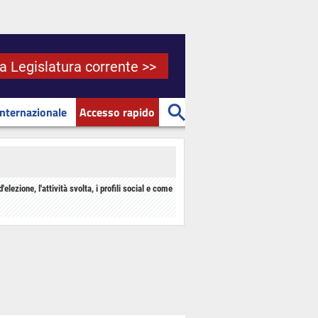
la Legislatura corrente >>
Internazionale
Accesso rapido
d'elezione, l'attività svolta, i profili social e come