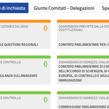
 di inchiesta
Giunte Comitati - Delegazioni
Spe
UZIONE E DA LEGGI
COMMISSIONI PREVISTE DALLA COS
COSTITUZIONALI
E QUESTIONI REGIONALI
COMITATO PARLAMENTARE PER I 
A E CONTROLLO
COMMISSIONI DI INDIRIZZO, VIGI
COMITATO PARLAMENTARE DI CO
DELL'ACCORDO DI SCHENGEN, DI VI
GILANZA SULL'ANAGRAFE
EUROPOL, DI CONTROLLO E VIGIL
IMMIGRAZIONE
A E CONTROLLO
COMMISSIONI DI INDIRIZZO, VIGI
COMMISSIONE PARLAMENTARE DI 