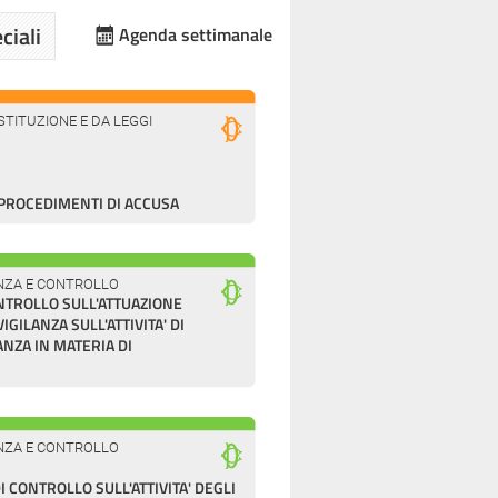
ciali
Agenda settimanale
TITUZIONE E DA LEGGI
PROCEDIMENTI DI ACCUSA
LANZA E CONTROLLO
NTROLLO SULL'ATTUAZIONE
GILANZA SULL'ATTIVITA' DI
ANZA IN MATERIA DI
LANZA E CONTROLLO
CONTROLLO SULL'ATTIVITA' DEGLI