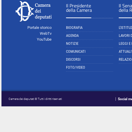
Il Presidente
Il Sen
della Camera
della 
Portale storico
BIOGRAFIA
L'ISTITU
WebTv
AGENDA
LAVORI 
YouTube
NOTIZIE
LEGGI E
COMUNICATI
ATTUALI
DISCORSI
RELAZIO
FOTO/VIDEO
Social m
Camera dei deputati © Tutti i diritti riservati