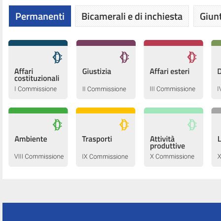
Permanenti
Bicamerali e di inchiesta
Giunt