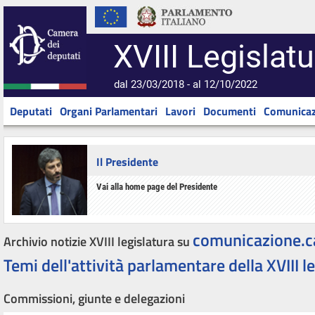
XVIII Legislatu
dal 23/03/2018 - al 12/10/2022
Deputati
Organi Parlamentari
Lavori
Documenti
Comunicaz
Il Presidente
Vai alla home page del Presidente
comunicazione.c
Archivio notizie XVIII legislatura su
Temi dell'attività parlamentare della XVIII l
Commissioni, giunte e delegazioni