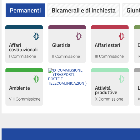
Permanenti
Bicamerali e di inchiesta
Giunt