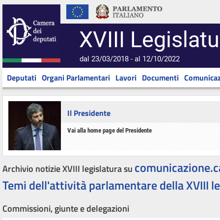
XVIII Legislatu
dal 23/03/2018 - al 12/10/2022
Deputati
Organi Parlamentari
Lavori
Documenti
Comunicaz
Il Presidente
Vai alla home page del Presidente
comunicazione.c
Archivio notizie XVIII legislatura su
Temi dell'attività parlamentare della XVIII l
Commissioni, giunte e delegazioni