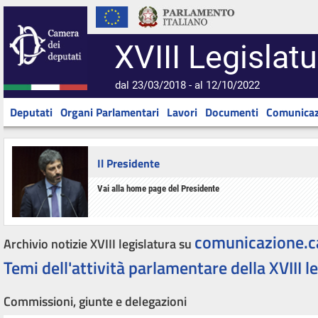
XVIII Legislatu
dal 23/03/2018 - al 12/10/2022
Deputati
Organi Parlamentari
Lavori
Documenti
Comunicaz
Il Presidente
Vai alla home page del Presidente
comunicazione.c
Archivio notizie XVIII legislatura su
Temi dell'attività parlamentare della XVIII l
Commissioni, giunte e delegazioni