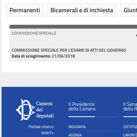
Permanenti
Bicamerali e di inchiesta
Giunt
COMMISSIONE SPECIALE
COMMISSIONE SPECIALE PER L'ESAME DI ATTI DEL GOVERNO
Data di scioglimento:
21/06/2018
Il Presidente
Il Sen
della Camera
della 
Portale storico
BIOGRAFIA
L'ISTITU
WebTv
AGENDA
LAVORI 