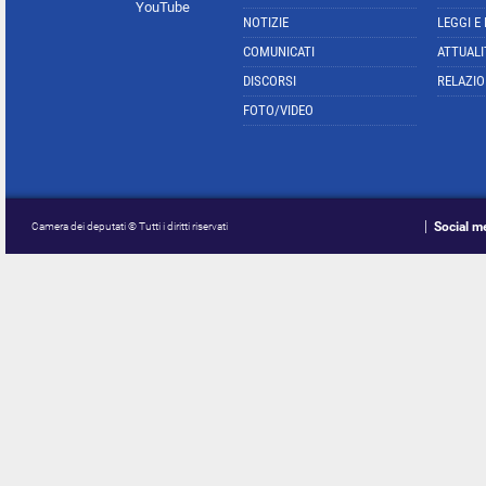
YouTube
NOTIZIE
LEGGI E
COMUNICATI
ATTUALI
DISCORSI
RELAZIO
FOTO/VIDEO
Social m
Camera dei deputati © Tutti i diritti riservati