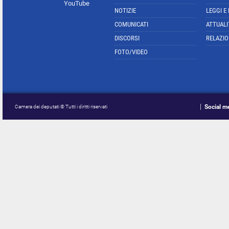
YouTube
NOTIZIE
LEGGI E
COMUNICATI
ATTUALI
DISCORSI
RELAZIO
FOTO/VIDEO
Social m
Camera dei deputati © Tutti i diritti riservati