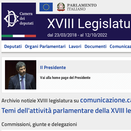
XVIII Legislatu
dal 23/03/2018 - al 12/10/2022
Deputati
Organi Parlamentari
Lavori
Documenti
Comunicaz
Il Presidente
Vai alla home page del Presidente
comunicazione.c
Archivio notizie XVIII legislatura su
Temi dell'attività parlamentare della XVIII l
Commissioni, giunte e delegazioni