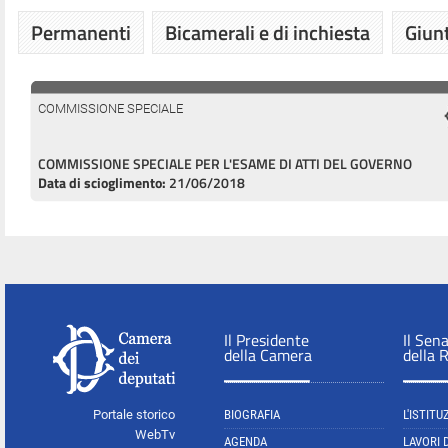
Permanenti
Bicamerali e di inchiesta
Giunt
COMMISSIONE SPECIALE
COMMISSIONE SPECIALE PER L'ESAME DI ATTI DEL GOVERNO
Data di scioglimento:
21/06/2018
Il Presidente
Il Sen
della Camera
della 
Portale storico
BIOGRAFIA
L'ISTITU
WebTv
AGENDA
LAVORI 