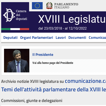
XVIII Legislatu
dal 23/03/2018 - al 12/10/2022
Deputati
Organi Parlamentari
Lavori
Documenti
Comunicaz
Il Presidente
Vai alla home page del Presidente
comunicazione.c
Archivio notizie XVIII legislatura su
Temi dell'attività parlamentare della XVIII l
Commissioni, giunte e delegazioni