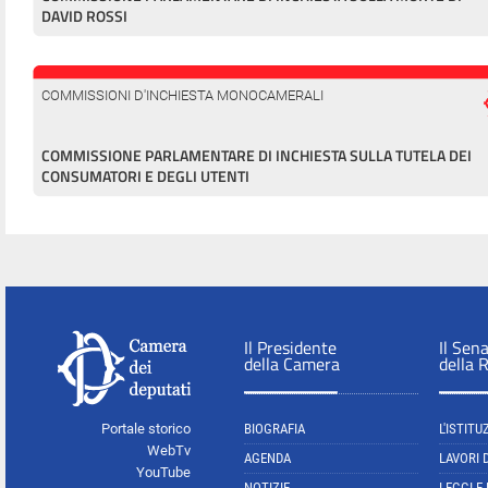
DAVID ROSSI
COMMISSIONI D'INCHIESTA MONOCAMERALI
COMMISSIONE PARLAMENTARE DI INCHIESTA SULLA TUTELA DEI
CONSUMATORI E DEGLI UTENTI
Il Presidente
Il Sen
della Camera
della 
Portale storico
BIOGRAFIA
L'ISTITU
WebTv
AGENDA
LAVORI 
YouTube
NOTIZIE
LEGGI E