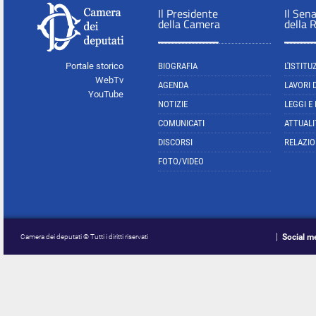
Il Presidente
Il Sen
della Camera
della 
Portale storico
BIOGRAFIA
L'ISTITU
WebTv
AGENDA
LAVORI 
YouTube
NOTIZIE
LEGGI E
COMUNICATI
ATTUALI
DISCORSI
RELAZIO
FOTO/VIDEO
Social m
Camera dei deputati © Tutti i diritti riservati