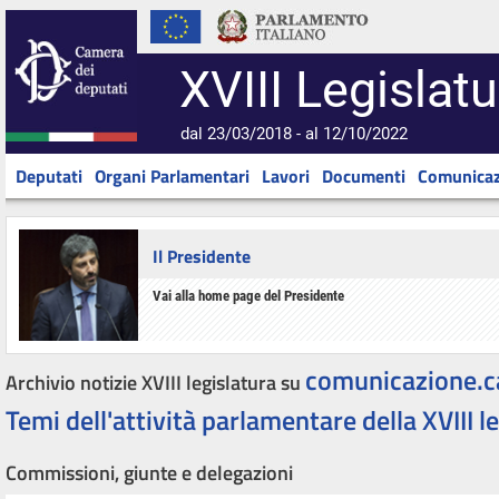
XVIII Legislatu
dal 23/03/2018 - al 12/10/2022
Deputati
Organi Parlamentari
Lavori
Documenti
Comunicaz
Il Presidente
Vai alla home page del Presidente
comunicazione.c
Archivio notizie XVIII legislatura su
Temi dell'attività parlamentare della XVIII l
Commissioni, giunte e delegazioni