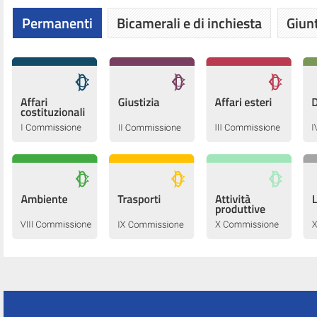
Permanenti
Bicamerali e di inchiesta
Giunt