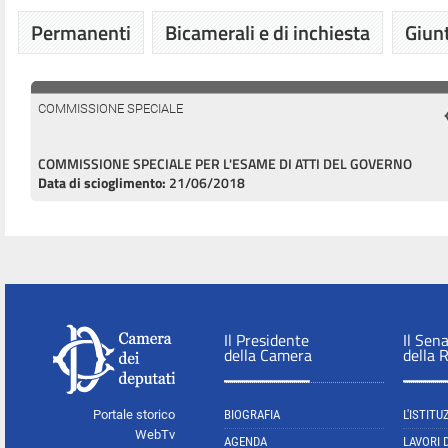
Permanenti
Bicamerali e di inchiesta
Giunt
COMMISSIONE SPECIALE
COMMISSIONE SPECIALE PER L'ESAME DI ATTI DEL GOVERNO
Data di scioglimento:
21/06/2018
Il Presidente
Il Sen
della Camera
della 
Portale storico
BIOGRAFIA
L'ISTITU
WebTv
AGENDA
LAVORI 