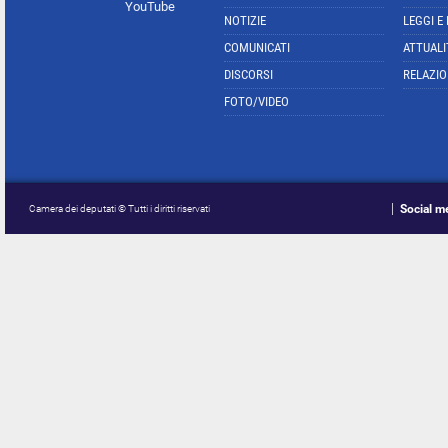
YouTube
NOTIZIE
LEGGI E
COMUNICATI
ATTUALI
DISCORSI
RELAZIO
FOTO/VIDEO
Social m
Camera dei deputati © Tutti i diritti riservati