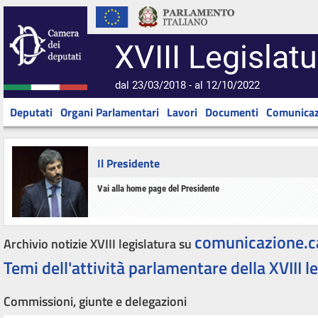
XVIII Legislatu
dal 23/03/2018 - al 12/10/2022
Deputati
Organi Parlamentari
Lavori
Documenti
Comunicaz
Il Presidente
Vai alla home page del Presidente
comunicazione.c
Archivio notizie XVIII legislatura su
Temi dell'attività parlamentare della XVIII l
Commissioni, giunte e delegazioni