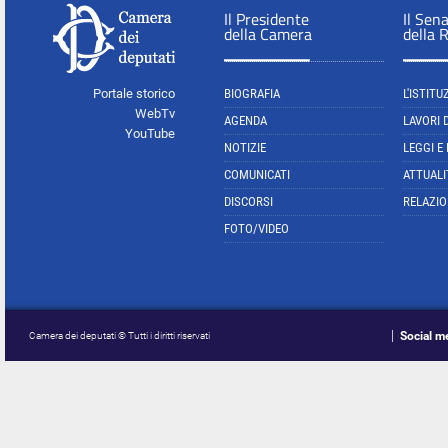
Il Presidente
Il Sen
della Camera
della 
Portale storico
BIOGRAFIA
L'ISTITU
WebTv
AGENDA
LAVORI 
YouTube
NOTIZIE
LEGGI E
COMUNICATI
ATTUALI
DISCORSI
RELAZIO
FOTO/VIDEO
Social m
Camera dei deputati © Tutti i diritti riservati