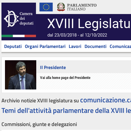
XVIII Legislatu
dal 23/03/2018 - al 12/10/2022
Deputati
Organi Parlamentari
Lavori
Documenti
Comunicaz
Il Presidente
Vai alla home page del Presidente
comunicazione.c
Archivio notizie XVIII legislatura su
Temi dell'attività parlamentare della XVIII l
Commissioni, giunte e delegazioni