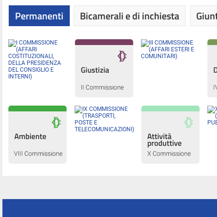
Permanenti
Bicamerali e di inchiesta
Giunt