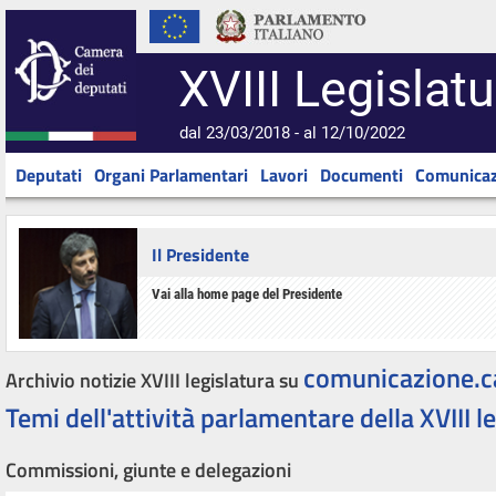
XVIII Legislatu
dal 23/03/2018 - al 12/10/2022
Deputati
Organi Parlamentari
Lavori
Documenti
Comunicaz
Il Presidente
Vai alla home page del Presidente
comunicazione.c
Archivio notizie XVIII legislatura su
Temi dell'attività parlamentare della XVIII l
Commissioni, giunte e delegazioni