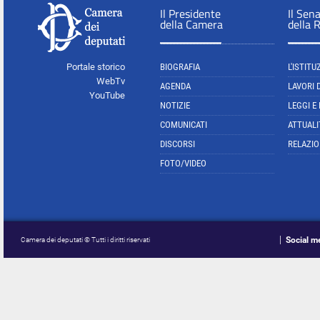
Il Presidente
Il Sen
della Camera
della 
Portale storico
BIOGRAFIA
L'ISTITU
WebTv
AGENDA
LAVORI 
YouTube
NOTIZIE
LEGGI E
COMUNICATI
ATTUALI
DISCORSI
RELAZIO
FOTO/VIDEO
Social m
Camera dei deputati © Tutti i diritti riservati