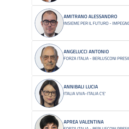
AMITRANO ALESSANDRO
INSIEME PER IL FUTURO - IMPEGNO
ANGELUCCI ANTONIO
FORZA ITALIA - BERLUSCONI PRES
ANNIBALI LUCIA
ITALIA VIVA-ITALIA C'E'
APREA VALENTINA
FORZA ITALIA - BERLUSCONI PRES