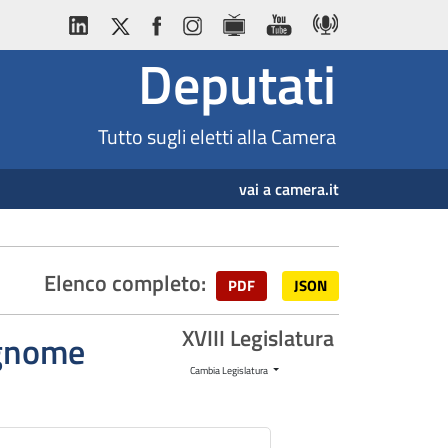
Deputati
Tutto sugli eletti alla Camera
vai a camera.it
Elenco completo:
PDF
JSON
XVIII Legislatura
cognome
Cambia Legislatura