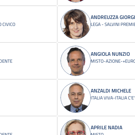
ANDREUZZA GIORG
 CIVICO
LEGA - SALVINI PREMI
ANGIOLA NUNZIO
IDENTE
MISTO-AZIONE-+EUROP
ANZALDI MICHELE
ITALIA VIVA-ITALIA C'E'
APRILE NADIA
IDENTE
MISTO