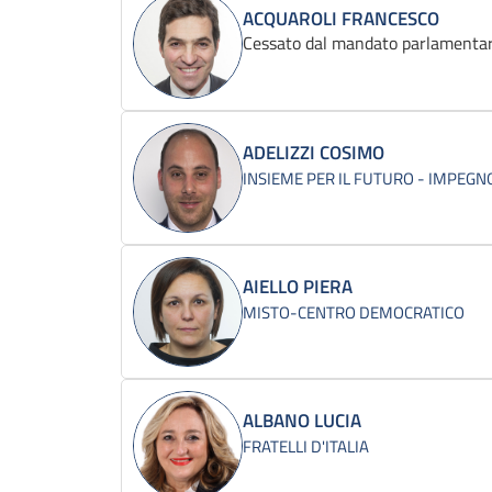
ACQUAROLI FRANCESCO
Cessato dal mandato parlamentar
ADELIZZI COSIMO
INSIEME PER IL FUTURO - IMPEGNO
AIELLO PIERA
MISTO-CENTRO DEMOCRATICO
ALBANO LUCIA
FRATELLI D'ITALIA