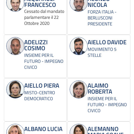
FRANCESCO
NICOLA
Cessato dal mandato
FORZA ITALIA -
parlamentare il 22
BERLUSCONI
Ottobre 2020
PRESIDENTE
ADELIZZI
AIELLO DAVIDE
COSIMO
MOVIMENTO 5
INSIEME PER IL
STELLE
FUTURO - IMPEGNO
CIVICO
AIELLO PIERA
ALAIMO
ROBERTA
MISTO-CENTRO
DEMOCRATICO
INSIEME PER IL
FUTURO - IMPEGNO
CIVICO
ALBANO LUCIA
ALEMANNO