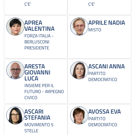
C'E'
C'E'
APREA
APRILE NADIA
VALENTINA
MISTO
FORZA ITALIA -
BERLUSCONI
PRESIDENTE
ARESTA
ASCANI ANNA
GIOVANNI
PARTITO
LUCA
DEMOCRATICO
INSIEME PER IL
FUTURO - IMPEGNO
CIVICO
ASCARI
AVOSSA EVA
STEFANIA
PARTITO
MOVIMENTO 5
DEMOCRATICO
STELLE