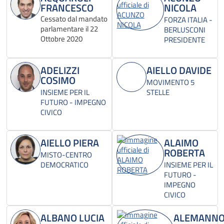
FRANCESCO
NICOLA
Cessato dal mandato
FORZA ITALIA -
parlamentare il 22
BERLUSCONI
Ottobre 2020
PRESIDENTE
ADELIZZI
AIELLO DAVIDE
COSIMO
MOVIMENTO 5
INSIEME PER IL
STELLE
FUTURO - IMPEGNO
CIVICO
AIELLO PIERA
ALAIMO
ROBERTA
MISTO-CENTRO
DEMOCRATICO
INSIEME PER IL
FUTURO -
IMPEGNO
CIVICO
ALBANO LUCIA
ALEMANN