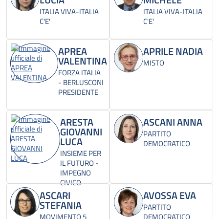
ITALIA VIVA-ITALIA
ITALIA VIVA-ITALIA
C'E'
C'E'
APREA
APRILE NADIA
VALENTINA
MISTO
FORZA ITALIA
- BERLUSCONI
PRESIDENTE
ARESTA
ASCANI ANNA
GIOVANNI
PARTITO
LUCA
DEMOCRATICO
INSIEME PER
IL FUTURO -
IMPEGNO
CIVICO
ASCARI
AVOSSA EVA
STEFANIA
PARTITO
MOVIMENTO 5
DEMOCRATICO