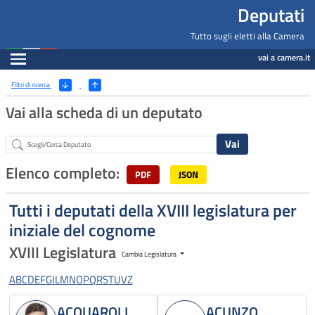
Deputati, Camera dei Deputati -
Navigazione pagine di servizio
Salta al contenuto principale
Salta al menu di navigazione
Fine pagina
Salta al contenuto principale
Salta al menu di navigazione
Vai a inizio pagina
Deputati
Tutto sugli eletti alla Camera
Espandi
vai a camera.it
Ricerca
(Apri/Chiudi filtri)
Filtri di ricerca
Vai alla scheda di un deputato
Abstract
Elenco completo:
PDF
JSON
Tutti i deputati della XVIII legislatura per
iniziale del cognome
XVIII Legislatura
Cambia Legislatura
A
B
C
D
E
F
G
I
L
M
N
O
P
Q
R
S
T
U
V
Z
ACQUAROLI
ACUNZO