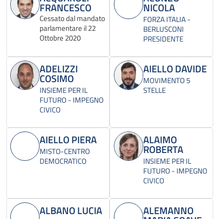
FRANCESCO
NICOLA
Cessato dal mandato
FORZA ITALIA -
parlamentare il 22
BERLUSCONI
Ottobre 2020
PRESIDENTE
ADELIZZI
AIELLO DAVIDE
COSIMO
MOVIMENTO 5
INSIEME PER IL
STELLE
FUTURO - IMPEGNO
CIVICO
AIELLO PIERA
ALAIMO
ROBERTA
MISTO-CENTRO
DEMOCRATICO
INSIEME PER IL
FUTURO - IMPEGNO
CIVICO
ALBANO LUCIA
ALEMANNO