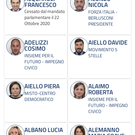
FRANCESCO
NICOLA
Cessato dal mandato
FORZA ITALIA -
parlamentare il 22
BERLUSCONI
Ottobre 2020
PRESIDENTE
ADELIZZI
AIELLO DAVIDE
COSIMO
MOVIMENTO 5
INSIEME PER IL
STELLE
FUTURO - IMPEGNO
CIVICO
AIELLO PIERA
ALAIMO
ROBERTA
MISTO-CENTRO
DEMOCRATICO
INSIEME PER IL
FUTURO - IMPEGNO
CIVICO
ALBANO LUCIA
ALEMANNO