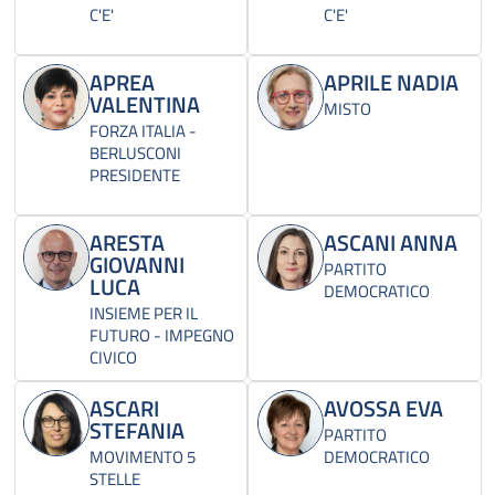
C'E'
C'E'
APREA
APRILE NADIA
VALENTINA
MISTO
FORZA ITALIA -
BERLUSCONI
PRESIDENTE
ARESTA
ASCANI ANNA
GIOVANNI
PARTITO
LUCA
DEMOCRATICO
INSIEME PER IL
FUTURO - IMPEGNO
CIVICO
ASCARI
AVOSSA EVA
STEFANIA
PARTITO
MOVIMENTO 5
DEMOCRATICO
STELLE