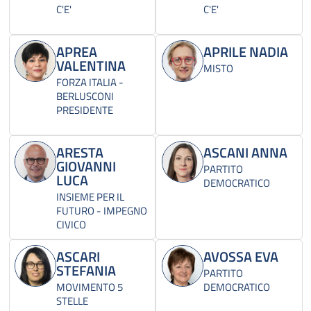
C'E'
C'E'
APREA
APRILE NADIA
VALENTINA
MISTO
FORZA ITALIA -
BERLUSCONI
PRESIDENTE
ARESTA
ASCANI ANNA
GIOVANNI
PARTITO
LUCA
DEMOCRATICO
INSIEME PER IL
FUTURO - IMPEGNO
CIVICO
ASCARI
AVOSSA EVA
STEFANIA
PARTITO
MOVIMENTO 5
DEMOCRATICO
STELLE