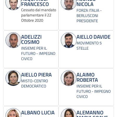
FRANCESCO
NICOLA
Cessato dal mandato
FORZA ITALIA -
parlamentare il 22
BERLUSCONI
Ottobre 2020
PRESIDENTE
ADELIZZI
AIELLO DAVIDE
COSIMO
MOVIMENTO 5
INSIEME PER IL
STELLE
FUTURO - IMPEGNO
CIVICO
AIELLO PIERA
ALAIMO
ROBERTA
MISTO-CENTRO
DEMOCRATICO
INSIEME PER IL
FUTURO - IMPEGNO
CIVICO
ALBANO LUCIA
ALEMANNO