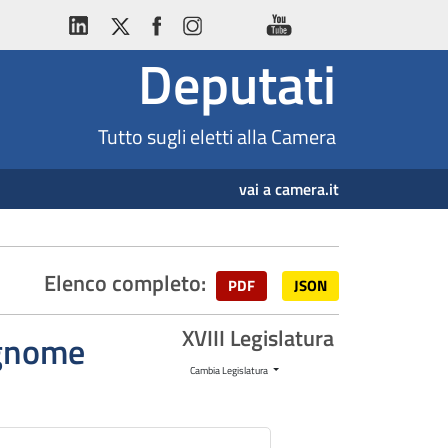
Deputati
Tutto sugli eletti alla Camera
vai a camera.it
Elenco completo:
PDF
JSON
XVIII Legislatura
cognome
Cambia Legislatura