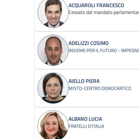
ACQUAROLI FRANCESCO
Cessato dal mandato parlamentar
ADELIZZI COSIMO
INSIEME PER IL FUTURO - IMPEGNO
AIELLO PIERA
MISTO-CENTRO DEMOCRATICO
ALBANO LUCIA
FRATELLI D'ITALIA