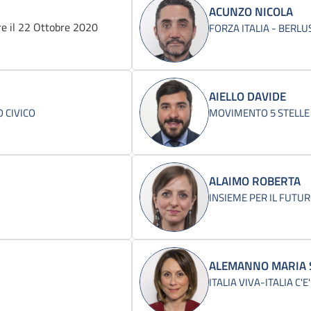
ACUNZO NICOLA
e il 22 Ottobre 2020
FORZA ITALIA - BERL
AIELLO DAVIDE
 CIVICO
MOVIMENTO 5 STELLE
ALAIMO ROBERTA
INSIEME PER IL FUTUR
ALEMANNO MARIA 
ITALIA VIVA-ITALIA C'E'