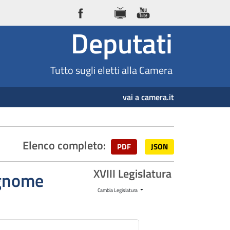
Deputati
Tutto sugli eletti alla Camera
vai a camera.it
Elenco completo:
PDF
JSON
XVIII Legislatura
cognome
Cambia Legislatura