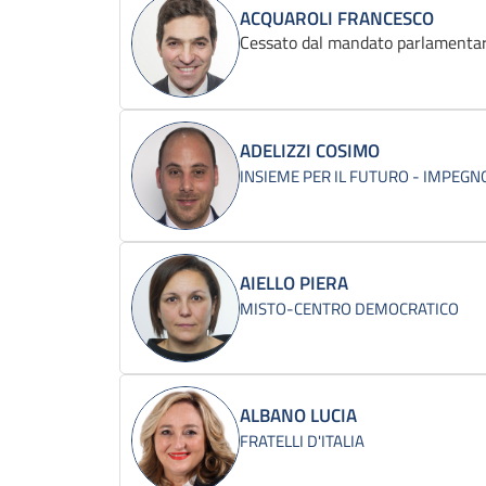
ACQUAROLI FRANCESCO
Cessato dal mandato parlamentar
ADELIZZI COSIMO
INSIEME PER IL FUTURO - IMPEGNO
AIELLO PIERA
MISTO-CENTRO DEMOCRATICO
ALBANO LUCIA
FRATELLI D'ITALIA