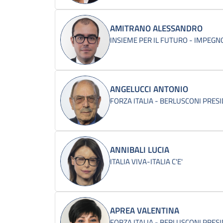
AMITRANO ALESSANDRO
INSIEME PER IL FUTURO - IMPEGNO
ANGELUCCI ANTONIO
FORZA ITALIA - BERLUSCONI PRES
ANNIBALI LUCIA
ITALIA VIVA-ITALIA C'E'
APREA VALENTINA
FORZA ITALIA - BERLUSCONI PRES