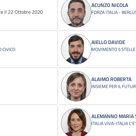
ACUNZO NICOLA
e il 22 Ottobre 2020
FORZA ITALIA - BERL
AIELLO DAVIDE
 CIVICO
MOVIMENTO 5 STELLE
ALAIMO ROBERTA
INSIEME PER IL FUTUR
ALEMANNO MARIA 
ITALIA VIVA-ITALIA C'E'