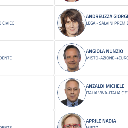
ANDREUZZA GIORG
 CIVICO
LEGA - SALVINI PREMI
ANGIOLA NUNZIO
IDENTE
MISTO-AZIONE-+EUROP
ANZALDI MICHELE
ITALIA VIVA-ITALIA C'E'
APRILE NADIA
IDENTE
MISTO