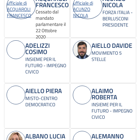
FRANCESCO
NICOLA
Cessato dal
FORZA ITALIA -
mandato
BERLUSCONI
parlamentare il
PRESIDENTE
22 Ottobre
2020
ADELIZZI
AIELLO DAVIDE
COSIMO
MOVIMENTO 5
INSIEME PER IL
STELLE
FUTURO - IMPEGNO
CIVICO
AIELLO PIERA
ALAIMO
ROBERTA
MISTO-CENTRO
DEMOCRATICO
INSIEME PER IL
FUTURO - IMPEGNO
CIVICO
ALBANO LUCIA
ALEMANNO