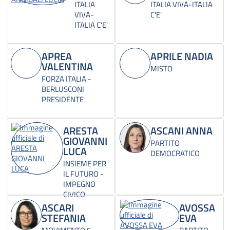
ITALIA
ITALIA VIVA-ITALIA
VIVA-
C'E'
ITALIA C'E'
APREA
APRILE NADIA
VALENTINA
MISTO
FORZA ITALIA -
BERLUSCONI
PRESIDENTE
ARESTA
ASCANI ANNA
GIOVANNI
PARTITO
LUCA
DEMOCRATICO
INSIEME PER
IL FUTURO -
IMPEGNO
CIVICO
ASCARI
AVOSSA
STEFANIA
EVA