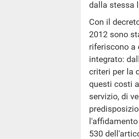
dalla stessa
Con il decret
2012 sono stat
riferiscono a 
integrato: dal
criteri per la
questi costi 
servizio, di v
predisposizio
l'affidamento
530 dell'arti