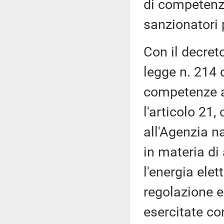
di competenza
sanzionatori p
Con il decret
legge n. 214 d
competenze anc
l'articolo 21
all'Agenzia n
in materia di 
l'energia elett
regolazione e 
esercitate con