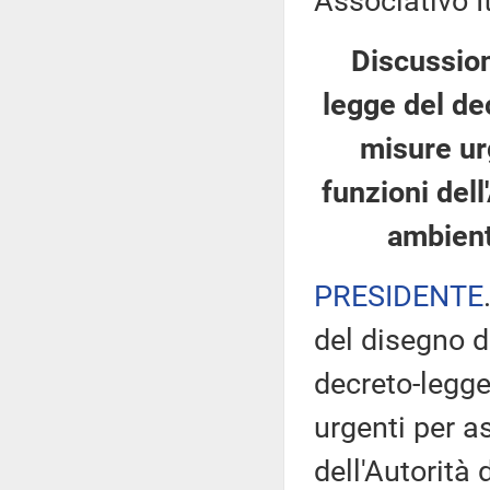
Associativo It
Discussion
legge del de
misure urg
funzioni dell
ambien
PRESIDENTE
del disegno d
decreto-legge
urgenti per as
dell'Autorità 