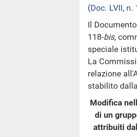
(
Doc. LVII, n. 
Il Documento 
118-
bis
, com
speciale istit
La Commissio
relazione all
stabilito dal
Modifica nel
di un grupp
attribuiti 