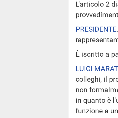
L'articolo 2 d
provvediment
PRESIDENTE
rappresentant
È iscritto a p
LUIGI MARAT
colleghi, il 
non formalmen
in quanto è l
funzione a un