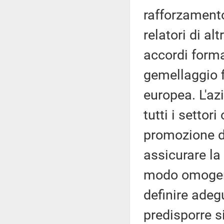
rafforzamento
relatori di al
accordi formal
gemellaggio 
europea. L'azi
tutti i settor
promozione de
assicurare la 
modo omogeneo
definire adegua
predisporre si