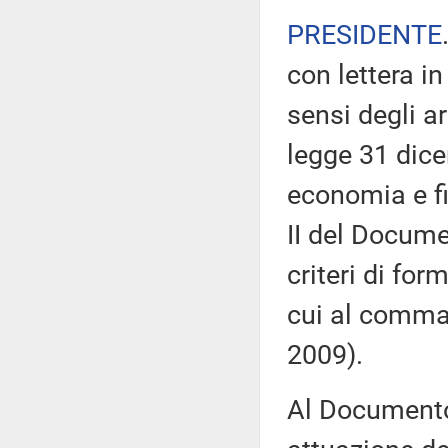
PRESIDENTE
con lettera i
sensi degli a
legge 31 dice
economia e f
II del Docume
criteri di for
cui al comma 
2009).
Al Documento 