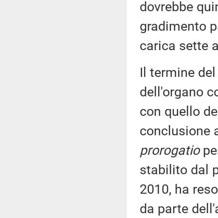
dovrebbe quin
gradimento p
carica sette 
Il termine de
dell'organo c
con quello de
conclusione a
prorogatio
per
stabilito dal 
2010, ha reso
da parte dell