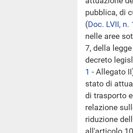
attuazione de
pubblica, di c
(
Doc. LVII, n. 
nelle aree sot
7, della legge
decreto legis
1
- Allegato II
stato di attu
di trasporto e
relazione sul
riduzione dell
all'articolo 