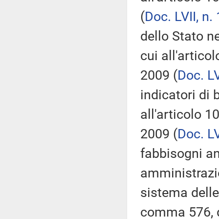
(
Doc. LVII, n. 
dello Stato n
cui all'artic
2009 (
Doc. LV
indicatori di 
all'articolo 
2009 (
Doc. LV
fabbisogni an
amministrazio
sistema delle 
comma 576, d