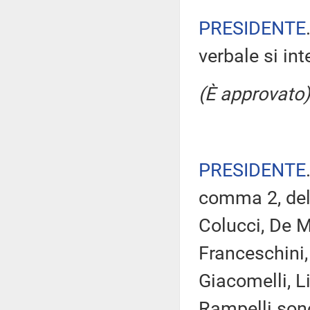
PRESIDENTE
verbale si in
(È approvato)
PRESIDENTE
comma 2, del 
Colucci, De M
Franceschini, 
Giacomelli, Li
Rampelli sono