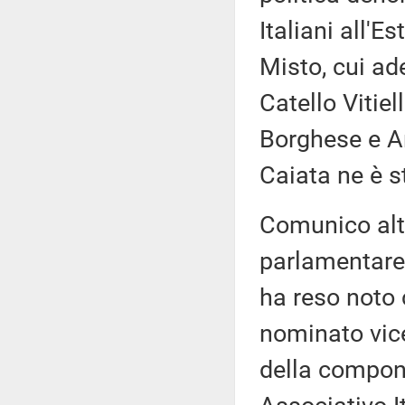
Italiani all'
Misto, cui ad
Catello Vitiel
Borghese e An
Caiata ne è s
Comunico altr
parlamentare 
ha reso noto 
nominato vic
della compon