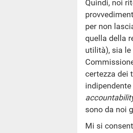
Quindi, noi r
provvediment
per non lasci
quella della 
utilità), sia 
Commissione, 
certezza dei t
indipendente 
accountabilit
sono da noi g
Mi si consent