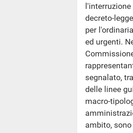
l'interruzione
decreto-legge 
per l'ordinari
ed urgenti. N
Commissione s
rappresentant
segnalato, tra
delle linee g
macro-tipologi
amministrazion
ambito, sono s