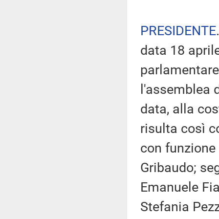
PRESIDENTE
data 18 april
parlamentare
l'assemblea 
data, alla cos
risulta così 
con funzione 
Gribaudo; seg
Emanuele Fian
Stefania Pezz