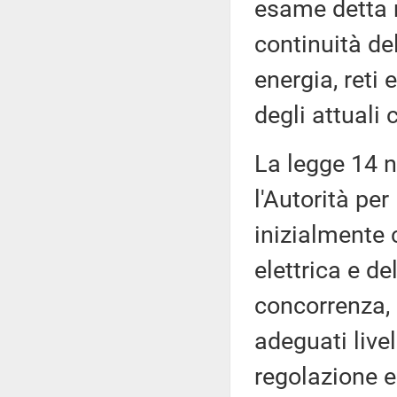
esame detta n
continuità del
energia, reti
degli attuali
La legge 14 n
l'Autorità per
inizialmente 
elettrica e d
concorrenza, l
adeguati livel
regolazione e