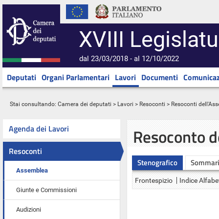
XVIII Legislatu
dal 23/03/2018 - al 12/10/2022
Deputati
Organi Parlamentari
Lavori
Documenti
Comunicaz
Stai consultando:
Camera dei deputati
>
Lavori
>
Resoconti
>
Resoconti dell'As
Agenda dei Lavori
Resoconto d
Resoconti
Stenografico
Sommar
Assemblea
Frontespizio
Indice Alfabe
Giunte e Commissioni
Audizioni