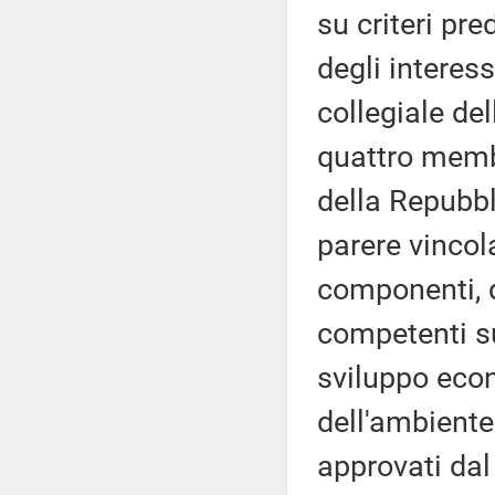
su criteri pre
degli interes
collegiale del
quattro memb
della Repubbl
parere vincol
componenti, 
competenti su
sviluppo econ
dell'ambiente 
approvati dal