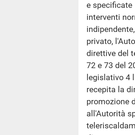
e specificate
interventi no
indipendente,
privato, l'Aut
direttive del
72 e 73 del 2
legislativo 4 
recepita la d
promozione de
all'Autorità s
teleriscaldam