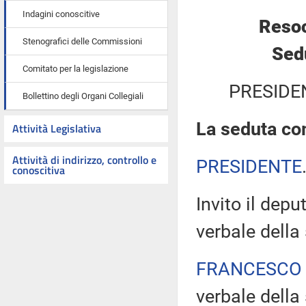
Indagini conoscitive
Resoc
Stenografici delle Commissioni
Sedu
Comitato per la legislazione
PRESIDE
Bollettino degli Organi Collegiali
La seduta com
Attività Legislativa
Attività di indirizzo, controllo e
PRESIDENTE
conoscitiva
Invito il depu
verbale della
FRANCESCO
verbale della