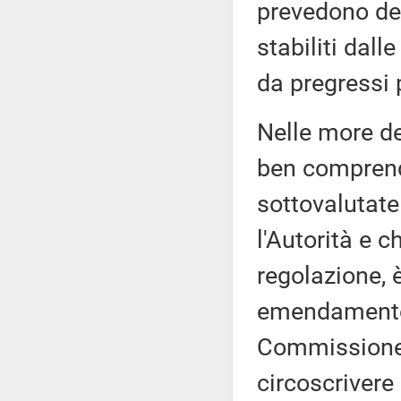
prevedono de
stabiliti dall
da pregressi 
Nelle more de
ben compren
sottovalutate
l'Autorità e 
regolazione, 
emendamento 
Commissione.
circoscrivere