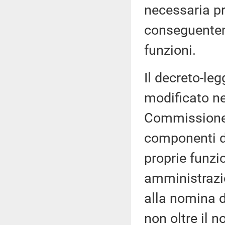
necessaria pr
conseguenteme
funzioni.
Il decreto-leg
modificato ne
Commissione 
componenti de
proprie funzio
amministrazion
alla nomina d
non oltre il 