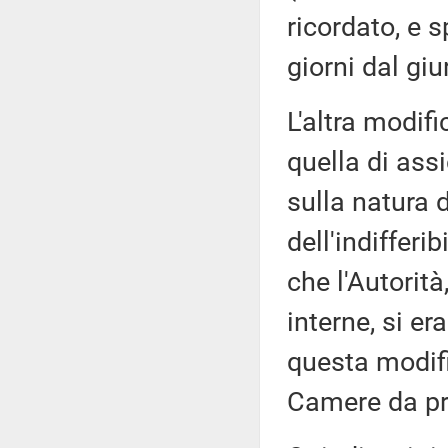
ricordato, e 
giorni dal gi
L'altra modif
quella di ass
sulla natura 
dell'indifferi
che l'Autorità
interne, si e
questa modifi
Camere da pre