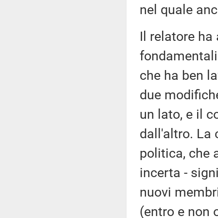
nel quale an
Il relatore h
fondamentali
che ha ben la
due modifiche
un lato, e il
dall'altro. La
politica, che
incerta - sign
nuovi membri 
(entro e non 