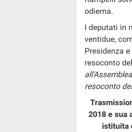
odierna.
I deputati i
ventidue, com
Presidenza e 
resoconto de
all'Assemblea
resoconto del
Trasmissio
2018 e sua 
istituit