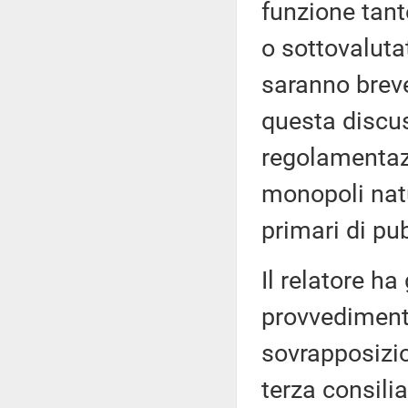
funzione tant
o sottovaluta
saranno breve
questa discus
regolamentazi
monopoli natur
primari di pub
Il relatore ha
provvedimento
sovrapposizion
terza consilia