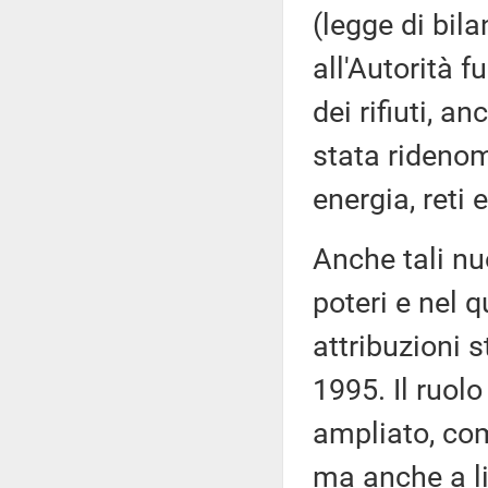
(legge di bila
all'Autorità f
dei rifiuti, a
stata ridenom
energia, reti
Anche tali nu
poteri e nel q
attribuzioni s
1995. Il ruolo
ampliato, com
ma anche a liv