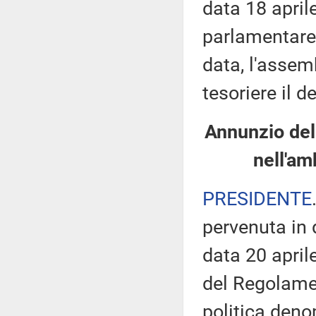
data 18 april
parlamentare
data, l'assem
tesoriere il 
Annunzio del
nell'am
PRESIDENTE
pervenuta in 
data 20 april
del Regolame
politica den