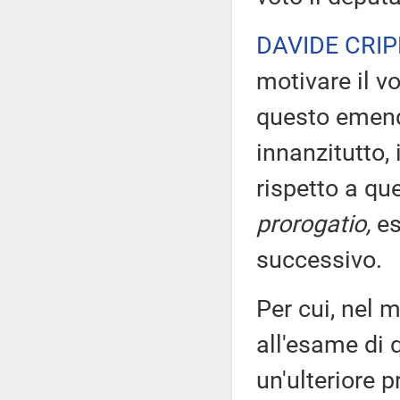
DAVIDE CRI
motivare il v
questo emend
innanzitutto,
rispetto a qu
prorogatio,
es
successivo.
Per cui, nel 
all'esame di 
un'ulteriore 