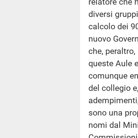
relatore che 
diversi gruppi
calcolo dei 9
nuovo Governo
che, peraltro,
queste Aule e
comunque entr
del collegio 
adempimenti, 
sono una prop
nomi dal Mini
Commissioni 