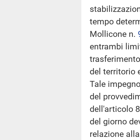
stabilizzazio
tempo determi
Mollicone n.
entrambi limi
trasferimento
del territori
Tale impegno 
del provvedim
dell'articolo
del giorno de
relazione all