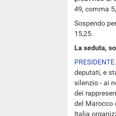
49, comma 5,
Sospendo pert
15,25.
La seduta, so
PRESIDENTE
deputati, e st
silenzio - ai 
dei rappresen
del Marocco c
Italia organi