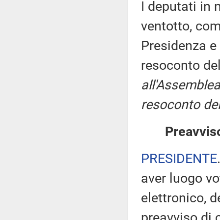
I deputati i
ventotto, com
Presidenza e 
resoconto de
all'Assemblea
resoconto del
Preavviso
PRESIDENTE
aver luogo v
elettronico, 
preavviso di c