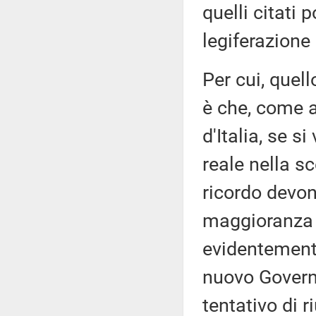
quelli citati 
legiferazione 
Per cui, quel
è che, come a
d'Italia, se 
reale nella s
ricordo devon
maggioranza 
evidentement
nuovo Governo
tentativo di 