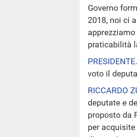
Governo form
2018, noi ci
apprezziamo l
praticabilità 
PRESIDENTE
voto il deput
RICCARDO Z
deputate e de
proposto da Fr
per acquisite 