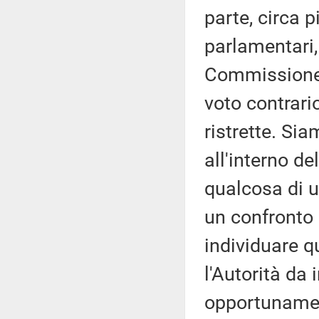
parte, circa p
parlamentari,
Commissione.
voto contrari
ristrette. Sia
all'interno d
qualcosa di u
un confronto 
individuare q
l'Autorità da 
opportunamen