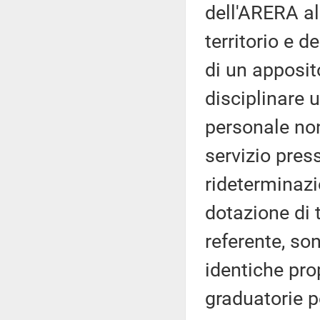
dell'ARERA al
territorio e d
di un apposito
disciplinare 
personale non
servizio pre
rideterminazi
dotazione di 
referente, so
identiche pro
graduatorie p