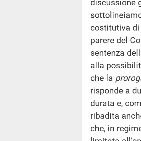
discussione g
sottolineiamo
costitutiva di
parere del Co
sentenza dell
alla possibili
che la
prorog
risponde a due
durata e, com
ribadita anch
che, in regim