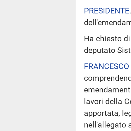
PRESIDENTE
dell'emendam
Ha chiesto di 
deputato Sist
FRANCESCO 
comprendendo 
emendamento -
lavori della
apportata, leg
nell'allegato 