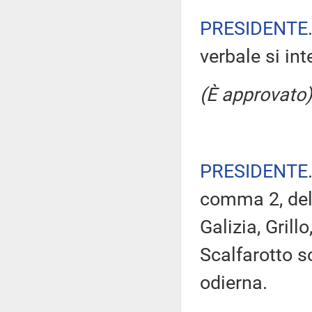
PRESIDENTE
verbale si in
(È approvato)
PRESIDENTE
comma 2, del
Galizia, Grill
Scalfarotto s
odierna.