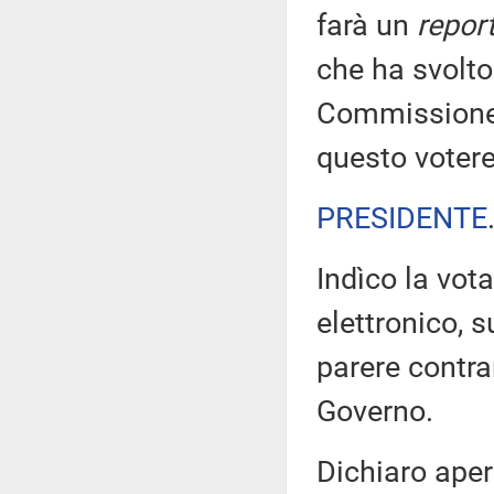
farà un
repor
che ha svolto
Commissione 
questo voter
PRESIDENTE
Indìco la vo
elettronico, 
parere contra
Governo.
Dichiaro aper