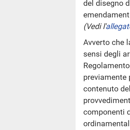
del disegno d
emendamenti ri
(Vedi l'
allegat
Avverto che l
sensi degli a
Regolamento,
previamente 
contenuto del
provvedimento
componenti d
ordinamentale 