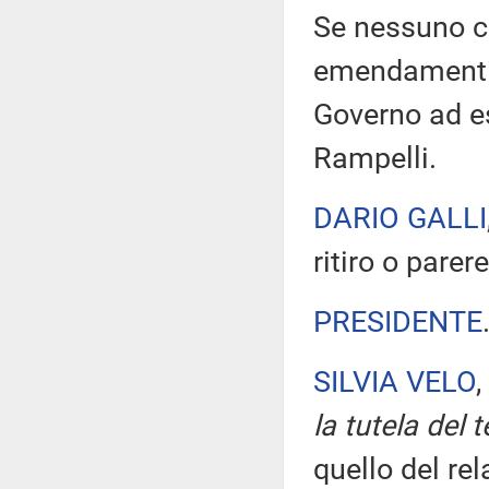
Se nessuno ch
emendamenti i
Governo ad e
Rampelli.
DARIO GALLI
ritiro o parer
PRESIDENTE
SILVIA VELO
,
la tutela del 
quello del rel