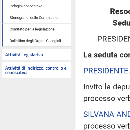
Indagini conoscitive
Resoc
Stenografici delle Commissioni
Sedu
Comitato per la legislazione
PRESIDE
Bollettino degli Organi Collegiali
La seduta com
Attività Legislativa
Attività di indirizzo, controllo e
PRESIDENTE
conoscitiva
Invito la depu
processo verb
SILVANA AN
processo verb