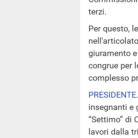
terzi.
Per questo, l
nell'articolat
giuramento e 
congrue per l
complesso pr
PRESIDENTE
insegnanti e g
“Settimo” di 
lavori dalla 