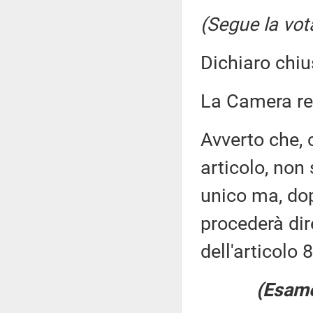
(Segue la vot
Dichiaro chiu
La Camera r
Avverto che, 
articolo, non 
unico ma, dop
procederà dir
dell'articolo
(Esame