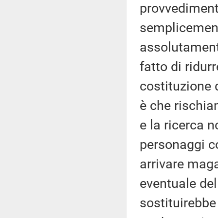
provvedimenti
semplicemente
assolutamente
fatto di ridu
costituzione
è che rischiam
e la ricerca 
personaggi 
arrivare mag
eventuale del
sostituirebbe