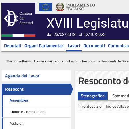
XVIII Legislatu
dal 23/03/2018 - al 12/10/2022
Deputati
Organi Parlamentari
Lavori
Documenti
Comunicaz
Stai consultando:
Camera dei deputati
>
Lavori
>
Resoconti
>
Resoconti dell'As
Agenda dei Lavori
Resoconto d
Resoconti
Stenografico
Sommar
Assemblea
Frontespizio
Indice Alfabe
Giunte e Commissioni
Audizioni