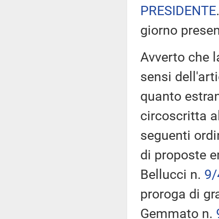
PRESIDENTE
giorno prese
Avverto che l
sensi dell'ar
quanto estran
circoscritta 
seguenti ordi
di proposte e
Bellucci n.
9/
proroga di gr
Gemmato n.