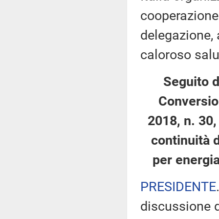
cooperazione 
delegazione,
caloroso sal
Seguito d
Conversion
2018, n. 30,
continuità d
per energi
PRESIDENTE
discussione d