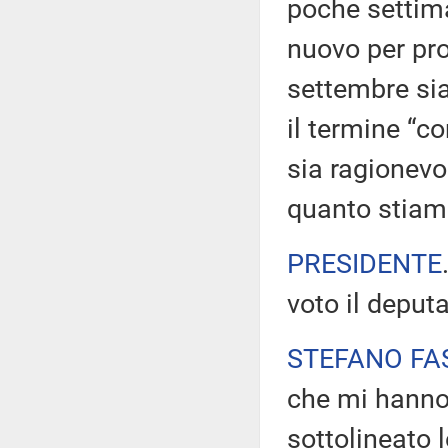
poche settima
nuovo per pro
settembre sia
il termine “c
sia ragionevo
quanto stiam
PRESIDENTE
voto il deput
STEFANO FA
che mi hanno 
sottolineato 