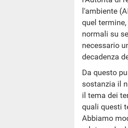
l'ambiente (A
quel termine,
normali su se
necessario un
decadenza del
Da questo pun
sostanzia il 
il tema dei t
quali questi 
Abbiamo modi