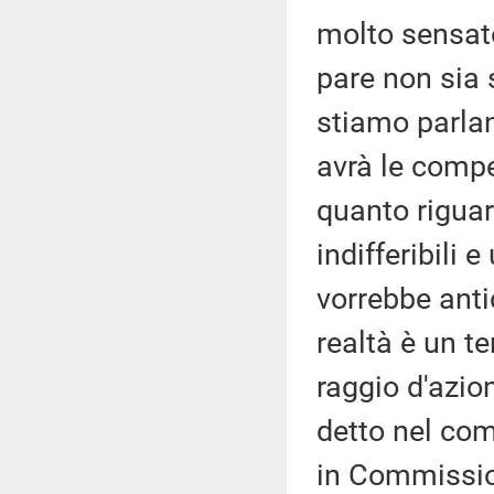
molto sensat
pare non sia 
stiamo parlan
avrà le comp
quanto riguar
indifferibili 
vorrebbe anti
realtà è un t
raggio d'azio
detto nel co
in Commission