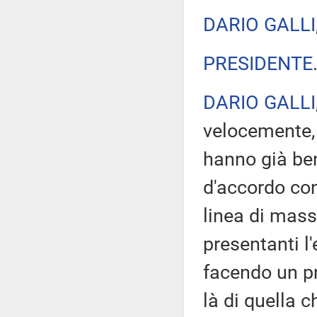
DARIO GALLI
PRESIDENTE
DARIO GALLI
velocemente,
hanno già ben
d'accordo con
linea di mass
presentanti l
facendo un pr
là di quella 