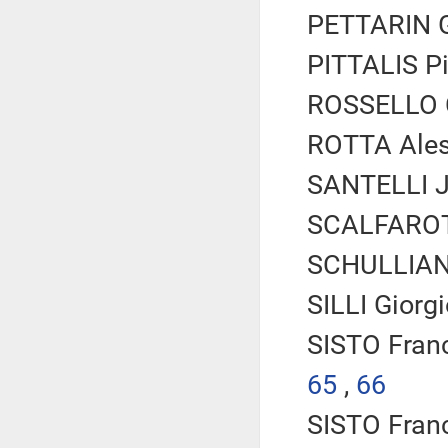
PETTARIN G
PITTALIS Pie
ROSSELLO Cr
ROTTA Aless
SANTELLI Jo
SCALFAROTT
SCHULLIAN 
SILLI Giorgio
SISTO Franc
65
,
66
SISTO Franc