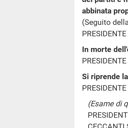
abbinata propo
(Seguito dell
PRESIDENTE 
In morte dell
PRESIDENTE 
Si riprende l
PRESIDENTE 
(Esame di qu
PRESIDENTE
CECCANTI S