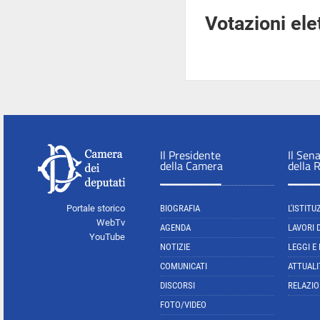
Votazioni el
Il Presidente
Il Sen
della Camera
della 
Portale storico
BIOGRAFIA
L'ISTITU
WebTv
AGENDA
LAVORI 
YouTube
NOTIZIE
LEGGI E
COMUNICATI
ATTUALI
DISCORSI
RELAZIO
FOTO/VIDEO