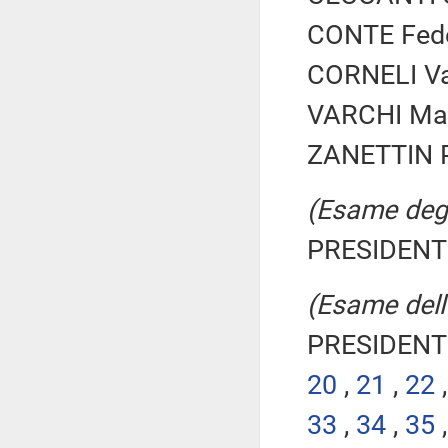
CONTE Feder
CORNELI Val
VARCHI Mari
ZANETTIN Pi
(Esame degli
PRESIDENTE
(Esame dell'
PRESIDENTE
20
,
21
,
22
33
,
34
,
35