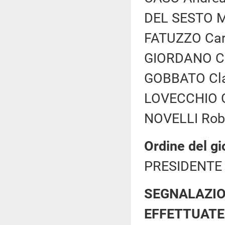
DEL SESTO Ma
FATUZZO Carlo
GIORDANO Co
GOBBATO Clau
LOVECCHIO Gi
NOVELLI Rober
Ordine del gi
PRESIDENTE 
SEGNALAZIO
EFFETTUATE