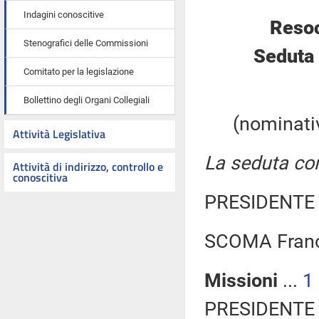
Indagini conoscitive
Resoc
Stenografici delle Commissioni
Seduta 
Comitato per la legislazione
Bollettino degli Organi Collegiali
(nominativ
Attività Legislativa
La seduta com
Attività di indirizzo, controllo e
conoscitiva
PRESIDENTE 
SCOMA Franc
Missioni
...
1
PRESIDENTE 