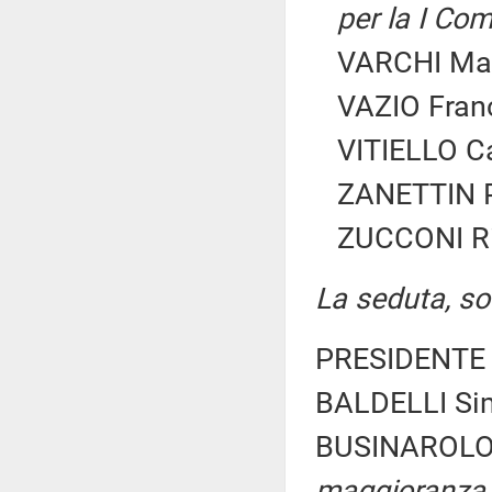
per la I Co
VARCHI Mari
VAZIO Franc
VITIELLO Ca
ZANETTIN Pi
ZUCCONI Ric
La seduta, sos
PRESIDENTE 
BALDELLI Sim
BUSINAROLO 
maggioranza 