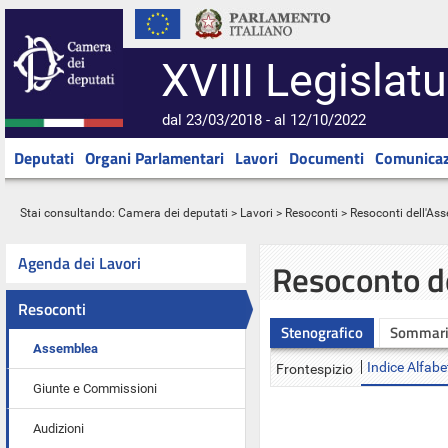
XVIII Legislatu
dal 23/03/2018 - al 12/10/2022
Deputati
Organi Parlamentari
Lavori
Documenti
Comunicaz
Stai consultando:
Camera dei deputati
>
Lavori
>
Resoconti
>
Resoconti dell'As
Agenda dei Lavori
Resoconto d
Resoconti
Stenografico
Sommar
Assemblea
Indice Alfabe
Frontespizio
Giunte e Commissioni
Audizioni