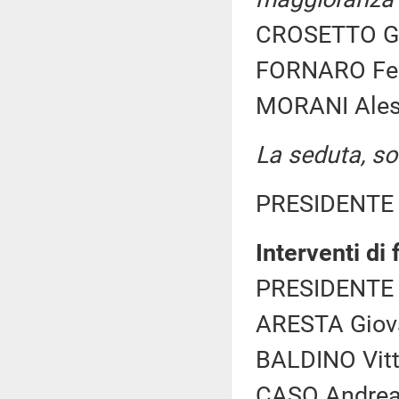
CROSETTO Gui
FORNARO Fede
MORANI Aless
La seduta, sos
PRESIDENTE 
Interventi di
PRESIDENTE 
ARESTA Giova
BALDINO Vitt
CASO Andrea 