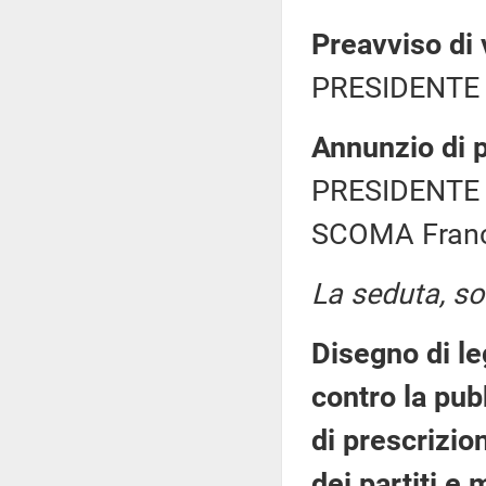
Preavviso di 
PRESIDENTE 
Annunzio di p
PRESIDENTE 
SCOMA Franc
La seduta, sos
Disegno di le
contro la pub
di prescrizio
dei partiti e