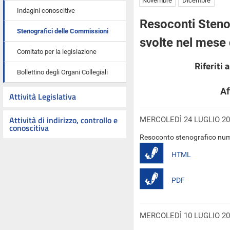
Novembre
Dicembre
Indagini conoscitive
Resoconti Stenog
Stenografici delle Commissioni
svolte nel mese 
Comitato per la legislazione
Riferiti 
Bollettino degli Organi Collegiali
Af
Attività Legislativa
Attività di indirizzo, controllo e
MERCOLEDÌ 24 LUGLIO 20
conoscitiva
Resoconto stenografico num
HTML
PDF
MERCOLEDÌ 10 LUGLIO 20