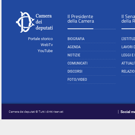
Il Presidente
Il Sen
della Camera
della 
Portale storico
BIOGRAFIA
L'ISTITU
WebTv
AGENDA
LAVORI 
YouTube
NOTIZIE
LEGGI E
COMUNICATI
ATTUALI
DISCORSI
RELAZIO
FOTO/VIDEO
Social m
Camera dei deputati © Tutti i diritti riservati