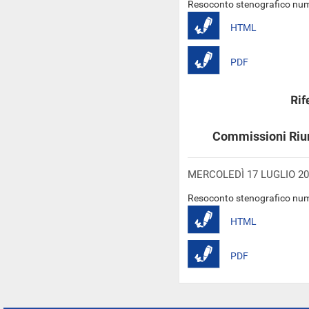
Resoconto stenografico num
HTML
PDF
Rif
Commissioni Riun
MERCOLEDÌ 17 LUGLIO 20
Resoconto stenografico num
HTML
PDF