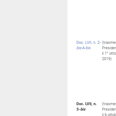
Doc. LVII, n. 2-
(trasme
bis
-A-
bis
Preside
il 1° ott
2019)
Doc. LVII, n.
(trasme
3-
bis
Preside
il 6 ott