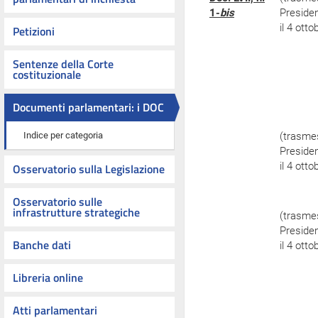
1-
bis
Preside
il 4 ott
Petizioni
Sentenze della Corte
costituzionale
Documenti parlamentari: i DOC
Indice per categoria
(trasme
Preside
il 4 ott
Osservatorio sulla Legislazione
Osservatorio sulle
infrastrutture strategiche
(trasme
Preside
Banche dati
il 4 ott
Libreria online
Atti parlamentari