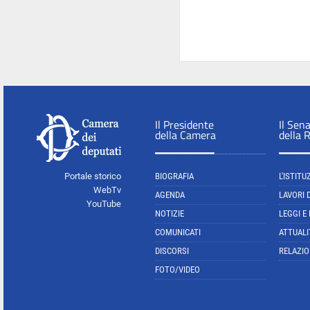
Il Presidente
Il Sen
della Camera
della 
Portale storico
BIOGRAFIA
L'ISTITU
WebTv
AGENDA
LAVORI 
YouTube
NOTIZIE
LEGGI E
COMUNICATI
ATTUALI
DISCORSI
RELAZIO
FOTO/VIDEO