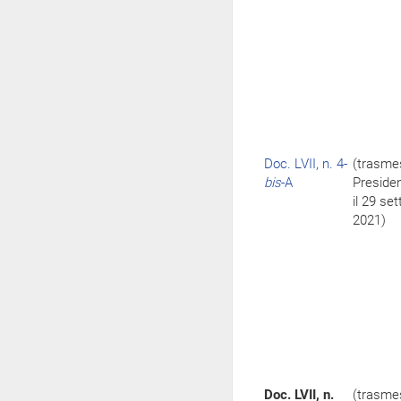
Doc. LVII, n. 4-
(trasme
bis
-A
Preside
il 29 se
2021)
Doc. LVII, n.
(trasme