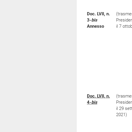
Doc. LVII, n.
(trasme
3-
bis
Preside
Annesso
il 7 ott
Doc. LVII, n.
(trasme
4-
bis
Preside
il 29 se
2021)