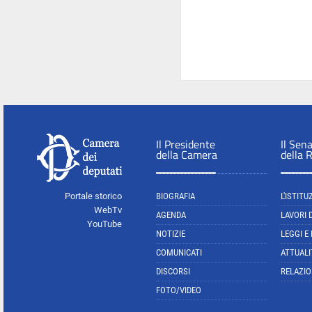
Il Presidente
Il Sen
della Camera
della 
Portale storico
BIOGRAFIA
L'ISTITU
WebTv
AGENDA
LAVORI 
YouTube
NOTIZIE
LEGGI E
COMUNICATI
ATTUALI
DISCORSI
RELAZIO
FOTO/VIDEO