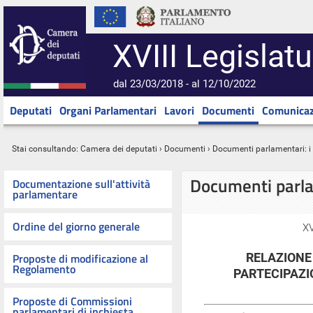
XVIII Legislatu
dal 23/03/2018 - al 12/10/2022
Deputati
Organi Parlamentari
Lavori
Documenti
Comunicaz
Stai consultando:
Camera dei deputati
›
Documenti
› Documenti parlamentari: 
Documenti parl
Documentazione sull'attività
parlamentare
Ordine del giorno generale
XV
Proposte di modificazione al
RELAZIONE
Regolamento
PARTECIPAZIO
Proposte di Commissioni
parlamentari di inchiesta