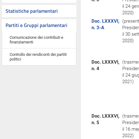
il 24 ge
Statistiche parlamentari
2020)
Doc. LXXXVI,
(present
Partiti e Gruppi parlamentari
n. 3-A
Preside
il 30 se
Comunicazione dei contributi e
2020)
finanziamenti
Controllo dei rendiconti dei partiti
politici
Doc. LXXXVI,
(trasme
n. 4
Preside
il 24 gi
2021)
Doc. LXXXVI,
(trasme
n. 5
Preside
il 16 ma
2022)