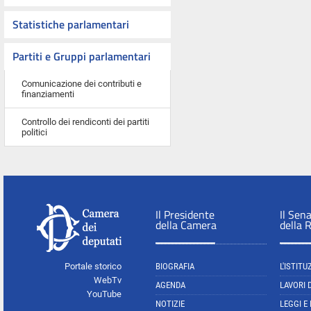
Statistiche parlamentari
Partiti e Gruppi parlamentari
Comunicazione dei contributi e
finanziamenti
Controllo dei rendiconti dei partiti
politici
Il Presidente
Il Sen
della Camera
della 
Portale storico
BIOGRAFIA
L'ISTITU
WebTv
AGENDA
LAVORI 
YouTube
NOTIZIE
LEGGI E