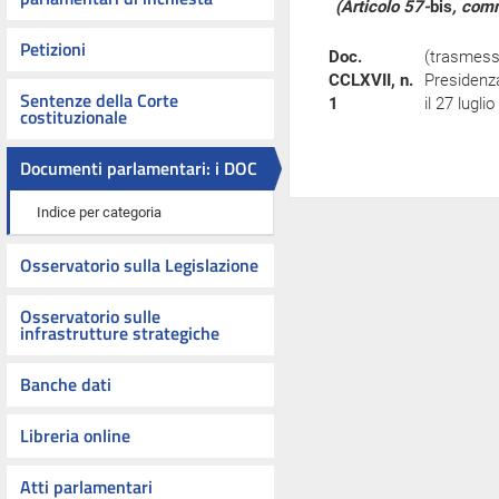
(Articolo 57-
bis
, com
Petizioni
Doc.
(trasmess
CCLXVII, n.
Presidenz
Sentenze della Corte
1
il 27 lugli
costituzionale
Documenti parlamentari: i DOC
Indice per categoria
Osservatorio sulla Legislazione
Osservatorio sulle
infrastrutture strategiche
Banche dati
Libreria online
Atti parlamentari