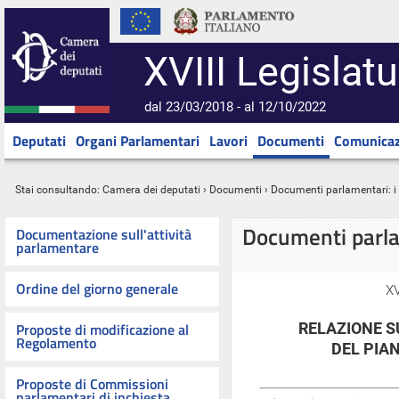
XVIII Legislatu
dal 23/03/2018 - al 12/10/2022
Deputati
Organi Parlamentari
Lavori
Documenti
Comunicaz
Stai consultando:
Camera dei deputati
›
Documenti
› Documenti parlamentari: 
Documenti parl
Documentazione sull'attività
parlamentare
Ordine del giorno generale
XV
Proposte di modificazione al
RELAZIONE S
Regolamento
DEL PIA
Proposte di Commissioni
parlamentari di inchiesta