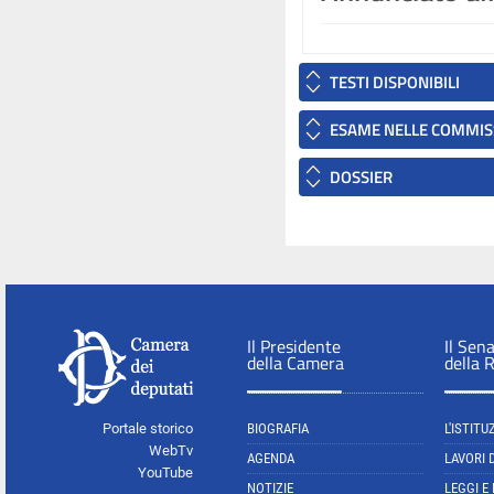
TESTI DISPONIBILI
ESAME NELLE COMMIS
DOSSIER
Il Presidente
Il Sen
della Camera
della 
Portale storico
BIOGRAFIA
L'ISTITU
WebTv
AGENDA
LAVORI 
YouTube
NOTIZIE
LEGGI E