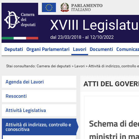
XVIII Legislatu
dal 23/03/2018 - al 12/10/2022
Deputati
Organi Parlamentari
Lavori
Documenti
Comunicaz
Stai consultando:
Camera dei deputati
>
Lavori
>
Attività di indirizzo, controllo
Agenda dei Lavori
ATTI DEL GOVE
Resoconti
Attività Legislativa
Schema di dec
Attività di indirizzo, controllo e
conoscitiva
ministri in m