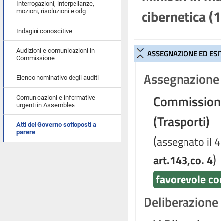
Interrogazioni, interpellanze,
cibernetica (
mozioni, risoluzioni e odg
Indagini conoscitive
Audizioni e comunicazioni in
ASSEGNAZIONE ED ESI
Commissione
Assegnazione 
Elenco nominativo degli auditi
Commissioni r
Comunicazioni e informative
urgenti in Assemblea
(Trasporti)
Atti del Governo sottoposti a
parere
(
assegnato il 4
)
art.143,co. 4
favorevole co
Deliberazione d