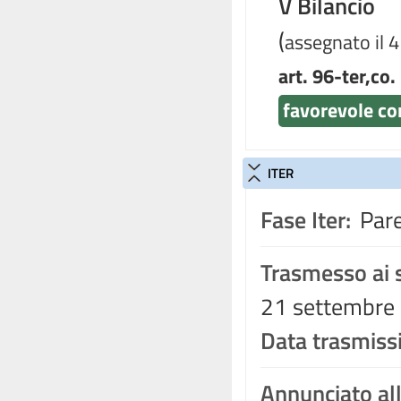
V Bilancio
(
assegnato il 
art. 96-ter,co.
favorevole con
ITER
Fase Iter:
Pare
Trasmesso ai s
21 settembre 
Data trasmiss
Annunciato al