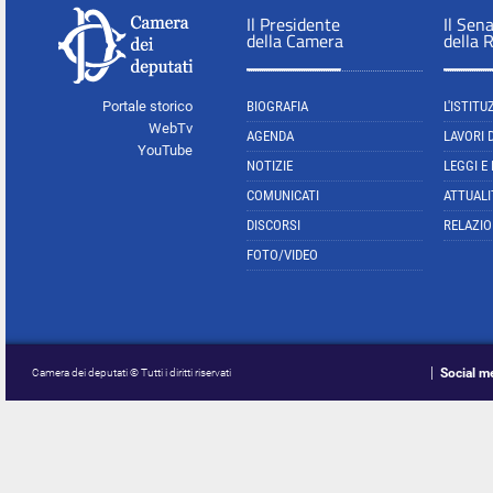
Il Presidente
Il Sen
della Camera
della 
Portale storico
BIOGRAFIA
L'ISTITU
WebTv
AGENDA
LAVORI 
YouTube
NOTIZIE
LEGGI E
COMUNICATI
ATTUALI
DISCORSI
RELAZIO
FOTO/VIDEO
Social m
Camera dei deputati © Tutti i diritti riservati