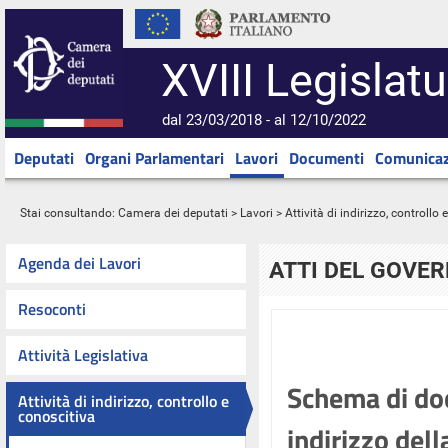
XVIII Legislatu
dal 23/03/2018 - al 12/10/2022
Deputati
Organi Parlamentari
Lavori
Documenti
Comunicaz
Stai consultando:
Camera dei deputati
>
Lavori
>
Attività di indirizzo, controllo
Agenda dei Lavori
ATTI DEL GOVE
Resoconti
Attività Legislativa
Schema di do
Attività di indirizzo, controllo e
conoscitiva
indirizzo dell