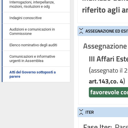
Interrogazioni, interpellanze,
riferito agli
mozioni, risoluzioni e odg
Indagini conoscitive
Audizioni e comunicazioni in
ASSEGNAZIONE ED ESI
Commissione
Assegnazione 
Elenco nominativo degli auditi
III Affari Est
Comunicazioni e informative
urgenti in Assemblea
(
assegnato il 2
Atti del Governo sottoposti a
parere
)
art.143,co. 4
favorevole co
ITER
Fase Iter:
Pare