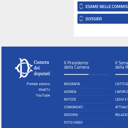
ESAME NELLE COMMIS
DOSSIER
Il Presidente
Il Sen
della Camera
della 
Portale storico
BIOGRAFIA
L'ISTITU
WebTv
AGENDA
LAVORI 
YouTube
NOTIZIE
LEGGI E
COMUNICATI
ATTUALI
DISCORSI
RELAZIO
FOTO/VIDEO