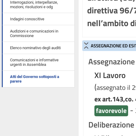
Interrogazioni, interpellanze,
direttiva 96/
mozioni, risoluzioni e odg
nell’ambito d
Indagini conoscitive
Audizioni e comunicazioni in
Commissione
ASSEGNAZIONE ED ESI
Elenco nominativo degli auditi
Assegnazione 
Comunicazioni e informative
urgenti in Assemblea
XI Lavoro
Atti del Governo sottoposti a
parere
(
assegnato il 2
ex art.143,co. 
-
favorevole
Deliberazione d