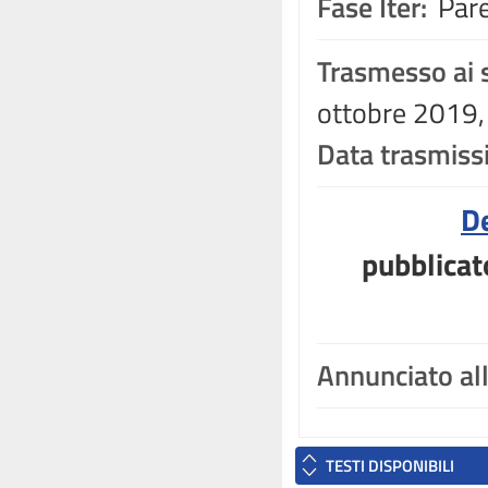
Fase Iter:
Pare
Trasmesso ai s
ottobre 2019,
Data trasmiss
D
pubblicat
Annunciato al
TESTI DISPONIBILI