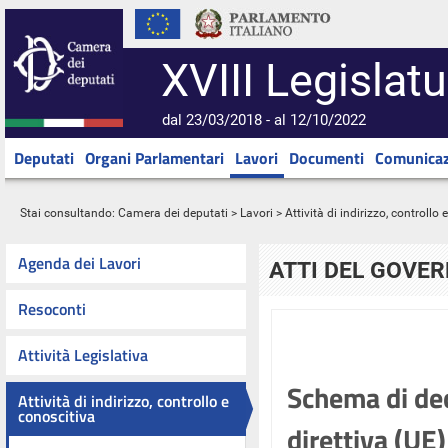
XVIII Legislatu
dal 23/03/2018 - al 12/10/2022
Deputati
Organi Parlamentari
Lavori
Documenti
Comunicaz
Stai consultando:
Camera dei deputati
>
Lavori
>
Attività di indirizzo, controllo
Agenda dei Lavori
ATTI DEL GOVE
Resoconti
Attività Legislativa
Schema di dec
Attività di indirizzo, controllo e
conoscitiva
direttiva (UE