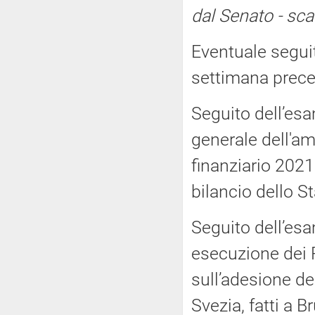
dal Senato - sc
Eventuale seguit
settimana prece
Seguito dell’esa
generale dell'am
finanziario 2021
bilancio dello S
Seguito dell’esa
esecuzione dei P
sull’adesione de
Svezia, fatti a B