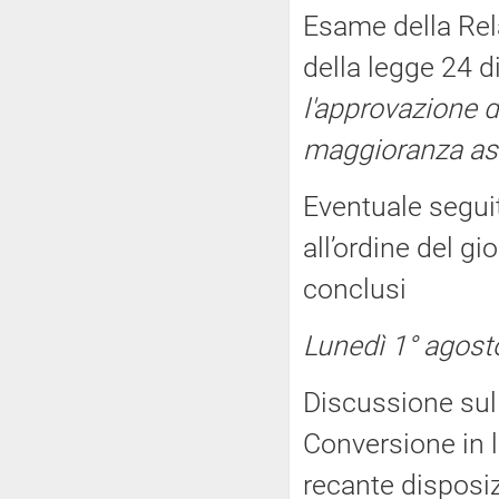
Esame della Rela
della legge 24 d
l'approvazione d
maggioranza as
Eventuale seguit
all’ordine del g
conclusi
Lunedì 1° agosto
Discussione sull
Conversione in 
recante disposiz