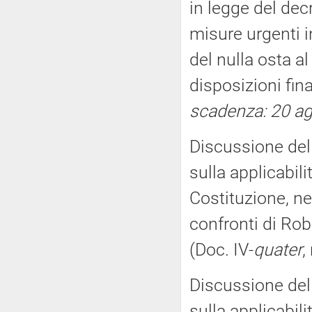
in legge del dec
misure urgenti in
del nulla osta al
disposizioni fina
scadenza: 20 a
Discussione dell
sulla applicabil
Costituzione, ne
confronti di Rob
(Doc. IV-
quater
,
Discussione dell
sulla applicabil