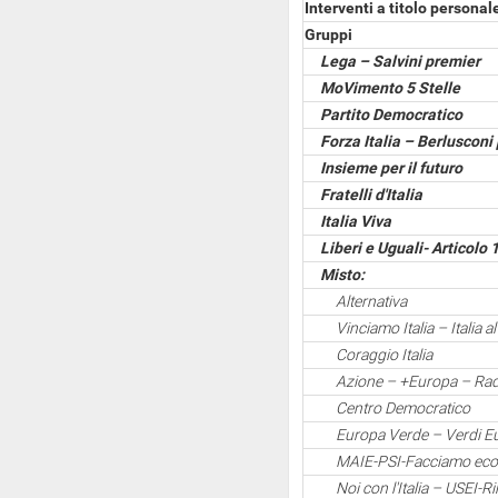
Interventi a titolo personal
Gruppi
Lega – Salvini premier
MoVimento 5 Stelle
Partito Democratico
Forza Italia – Berlusconi
Insieme per il futuro
Fratelli d'Italia
Italia Viva
Liberi e Uguali- Articolo 1
Misto:
Alternativa
Vinciamo Italia – Italia a
Coraggio Italia
Azione – +Europa – Radic
Centro Democratico
Europa Verde – Verdi E
MAIE-PSI-Facciamo eco
Noi con l'Italia – USEI