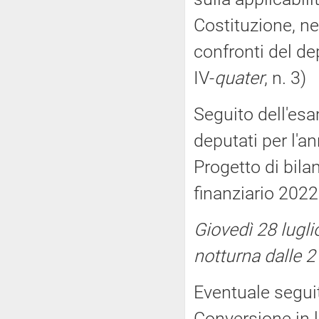
Costituzione, ne
confronti del de
IV-
quater
, n. 3)
Seguito dell'es
deputati per l'an
Progetto di bila
finanziario 2022 
Giovedì 28 lugli
notturna dalle 21
Eventuale seguit
Conversione in 