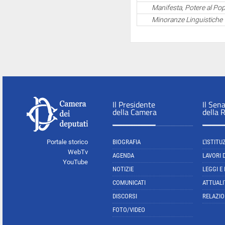
Manifesta, Potere al Pop
Minoranze Linguistiche
Il Presidente
Il Sen
della Camera
della 
Portale storico
BIOGRAFIA
L'ISTITU
WebTv
AGENDA
LAVORI 
YouTube
NOTIZIE
LEGGI E
COMUNICATI
ATTUALI
DISCORSI
RELAZIO
FOTO/VIDEO