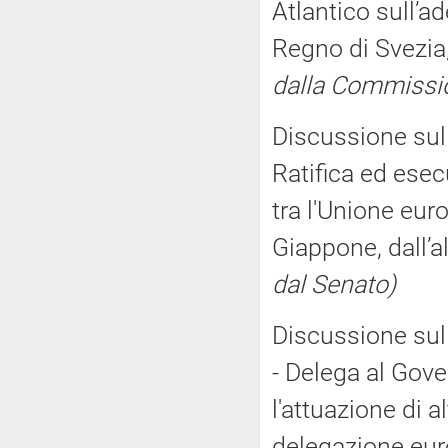
Atlantico sull’a
Regno di Svezia, 
dalla Commissi
Discussione sull
Ratifica ed esec
tra l'Unione euro
Giappone, dall’al
dal Senato)
Discussione sull
- Delega al Gove
l'attuazione di a
delegazione eu