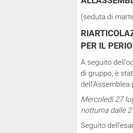
ALL'ASSEMB
(seduta di marte
RIARTICOLAZ
PER IL PERI
A seguito dell'o
di gruppo, è stat
dell’Assemblea p
Mercoledì 27 lu
notturna dalle 2
Seguito dell'es