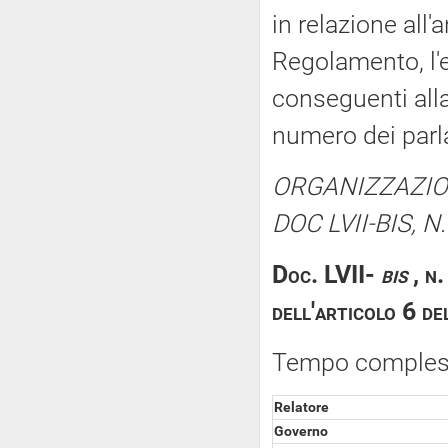
in relazione all'
Regolamento, l'
conseguenti alla
numero dei parl
ORGANIZZAZION
DOC LVII-BIS, N.
Doc. LVII-
bis
, n
dell'articolo 6 d
Tempo compless
Relatore
Governo