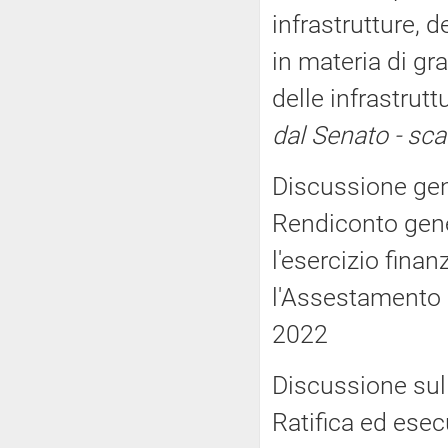
infrastrutture, d
in materia di gra
delle infrastrutt
dal Senato - sc
Discussione gene
Rendiconto gene
l'esercizio finan
l'Assestamento d
2022
Discussione sull
Ratifica ed esec