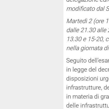
modificato dal 
Martedì 2 (ore 
dalle 21.30 alle
13.30 e 15-20, c
nella giornata d
Seguito dell'es
in legge del dec
disposizioni urg
infrastrutture, d
in materia di gra
delle infrastrutt