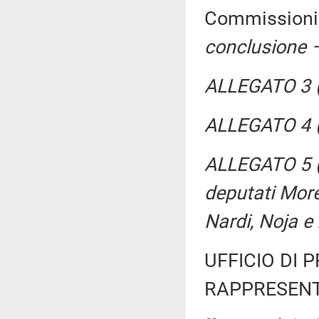
Commissioni r
conclusione –
ALLEGATO 3 (P
ALLEGATO 4 (
ALLEGATO 5 (P
deputati Mor
Nardi, Noja e 
UFFICIO DI 
RAPPRESENT