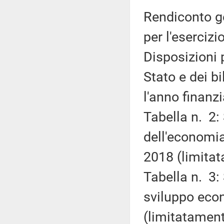
Rendiconto ge
per l'esercizi
Disposizioni 
Stato e dei b
l'anno finanzi
Tabella n. 2:
dell'economia
2018 (limitat
Tabella n. 3:
sviluppo econ
(limitatament