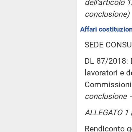
dell'articolo 
conclusione)
Affari costituzion
SEDE CONSU
DL 87/2018: D
lavoratori e 
Commissioni 
conclusione –
ALLEGATO 1 (
Rendiconto ge