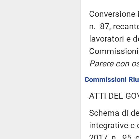
Conversione i
n. 87, recante
lavoratori e 
Commissioni r
Parere con os
Commissioni Riun
ATTI DEL GO
Schema di dec
integrative e
2017, n. 95, 