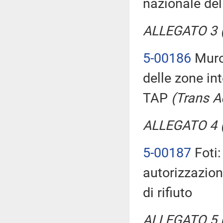
nazionale del
ALLEGATO 3 (T
5-00186
Muron
delle zone in
TAP
(Trans Ad
ALLEGATO 4 (T
5-00187
Foti:
autorizzazion
di rifiuto
ALLEGATO 5 (T