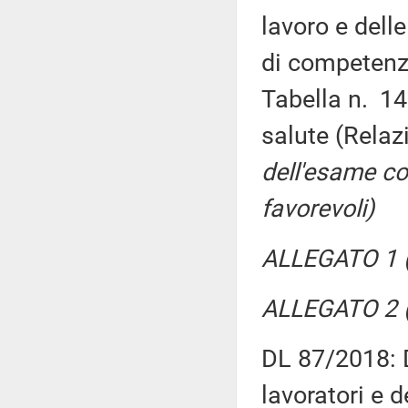
lavoro e delle
di competenz
Tabella n. 14
salute (Rela
dell'esame co
favorevoli)
ALLEGATO 1 (
ALLEGATO 2 (
DL 87/2018: D
lavoratori e 