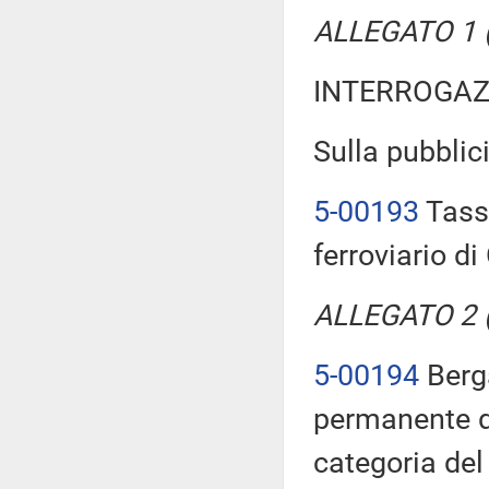
ALLEGATO 1 (
INTERROGAZ
Sulla pubblici
5-00193
Tasso
ferroviario 
ALLEGATO 2 (T
5-00194
Berga
permanente di
categoria del