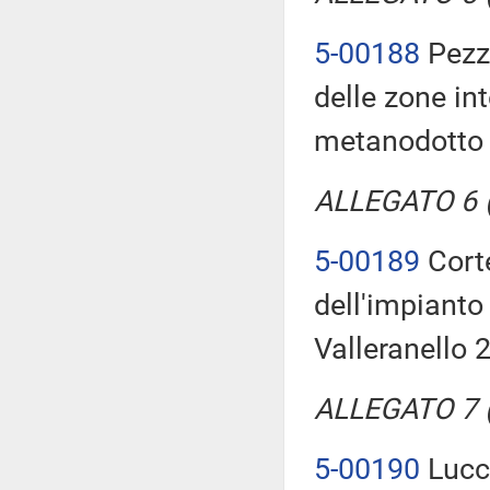
5-00188
Pezzo
delle zone in
metanodotto
ALLEGATO 6 (T
5-00189
Corte
dell'impianto 
Valleranello 
ALLEGATO 7 (T
5-00190
Lucch