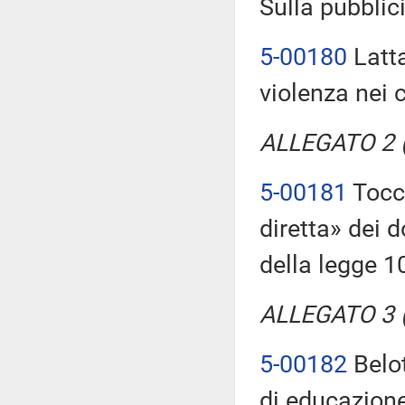
Sulla pubblici
5-00180
Latta
violenza nei 
ALLEGATO 2 (T
5-00181
Tocc
diretta» dei 
della legge 1
ALLEGATO 3 (T
5-00182
Belot
di educazione