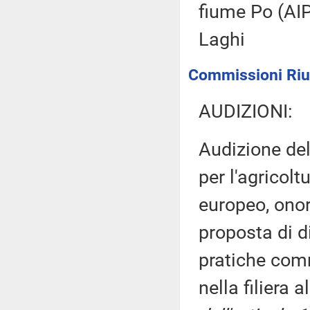
fiume Po (AI
Laghi
Commissioni Riuni
AUDIZIONI:
Audizione de
per l'agricolt
europeo, onor
proposta di d
pratiche comm
nella filiera 