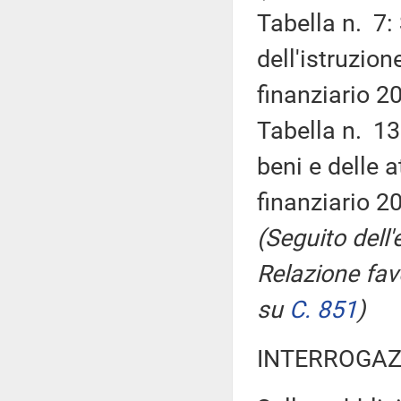
Tabella n. 7:
dell'istruzion
finanziario 2
Tabella n. 13
beni e delle a
finanziario 2
(Seguito dell
Relazione fa
su
C. 851
)
INTERROGAZ