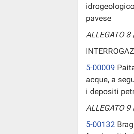
idrogeologico
pavese
ALLEGATO 8 (T
INTERROGAZ
5-00009
Paita
acque, a segu
i depositi pet
ALLEGATO 9 (T
5-00132
Braga