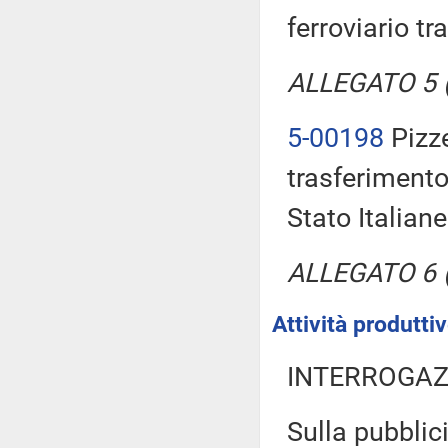
ferroviario tr
ALLEGATO 5 (T
5-00198
Pizze
trasferimento
Stato Italian
ALLEGATO 6 (T
Attività produtt
INTERROGAZ
Sulla pubblici