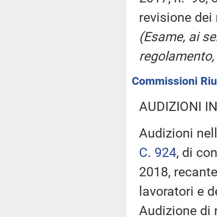
revisione dei 
(Esame, ai se
regolamento, 
Commissioni Riun
AUDIZIONI I
Audizioni nel
C. 924
, di co
2018, recante
lavoratori e d
Audizione di 