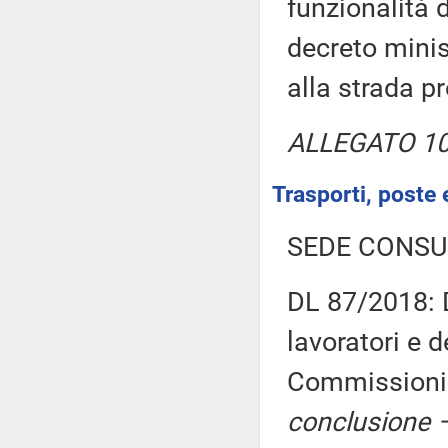
funzionalità 
decreto minis
alla strada p
ALLEGATO 10 
Trasporti, poste 
SEDE CONSU
DL 87/2018: D
lavoratori e 
Commissioni r
conclusione –