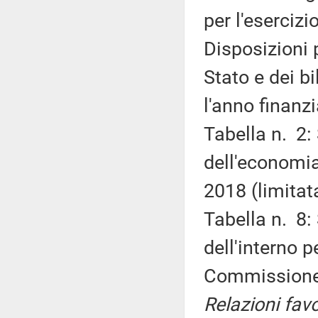
per l'esercizi
Disposizioni 
Stato e dei b
l'anno finanz
Tabella n. 2:
dell'economia
2018 (limitat
Tabella n. 8:
dell'interno p
Commission
Relazioni favo