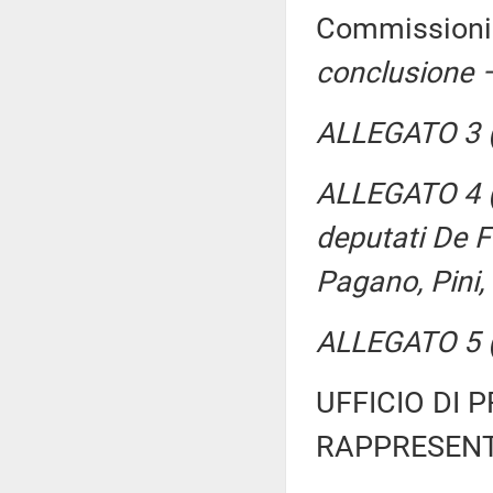
Commissioni r
conclusione –
ALLEGATO 3 (P
ALLEGATO 4 (P
deputati De F
Pagano, Pini, 
ALLEGATO 5 (
UFFICIO DI 
RAPPRESENT