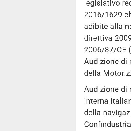
legislativo re
2016/1629 che 
adibite alla 
direttiva 200
2006/87/CE (a
Audizione di 
della Motoriz
Audizione di 
interna italia
della navigaz
Confindustria