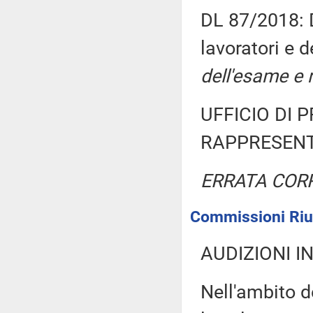
DL 87/2018: D
lavoratori e 
dell'esame e r
UFFICIO DI 
RAPPRESENT
ERRATA COR
Commissioni Riun
AUDIZIONI I
Nell'ambito d