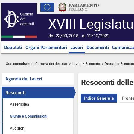
XVIII Legislatu
dal 23/03/2018 - al 12/10/2022
Deputati
Organi Parlamentari
Lavori
Documenti
Comunicaz
Stai consultando:
Camera dei deputati
>
Lavori
>
Resoconti
> Dettaglio Resocon
Agenda dei Lavori
Resoconti dell
Resoconti
Indice Generale
Fronte
Assemblea
Giunte e Commissioni
Audizioni