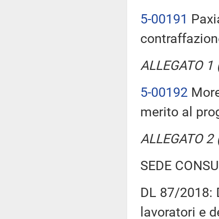
5-00191
Paxia
contraffazione
ALLEGATO 1 (T
5-00192
Moret
merito al pro
ALLEGATO 2 (T
SEDE CONSU
DL 87/2018: D
lavoratori e 