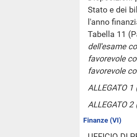
Stato e dei b
l'anno finanz
Tabella 11 (
dell'esame co
favorevole c
favorevole c
ALLEGATO 1 (
ALLEGATO 2 (
Finanze (VI)
UFFICIO DI 