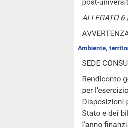
post-universit
ALLEGATO 6 (T
AVVERTENZ
Ambiente, territor
SEDE CONSU
Rendiconto ge
per l'esercizi
Disposizioni 
Stato e dei b
l'anno finanz