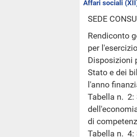
Affari sociali (XII
SEDE CONSU
Rendiconto ge
per l'esercizi
Disposizioni 
Stato e dei b
l'anno finanz
Tabella n. 2:
dell'economia
di competenz
Tabella n. 4: