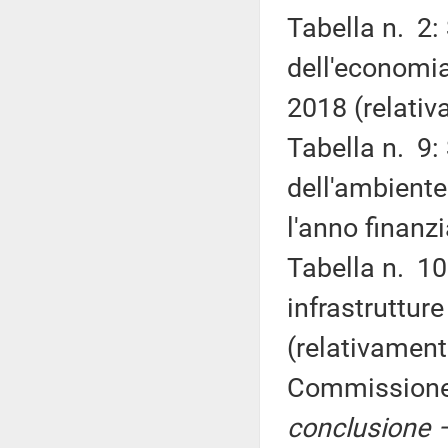
Tabella n. 2:
dell'economia
2018 (relativ
Tabella n. 9:
dell'ambiente 
l'anno finanz
Tabella n. 10
infrastrutture
(relativament
Commission
conclusione –