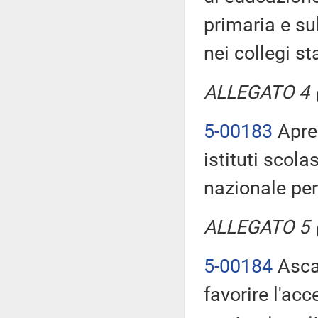
primaria e su
nei collegi st
ALLEGATO 4 (T
5-00183
Aprea
istituti scola
nazionale per
ALLEGATO 5 (T
5-00184
Ascan
favorire l'acc