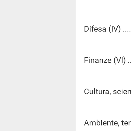
Difesa (IV) ...
Finanze (VI) ..
Cultura, scien
Ambiente, terri