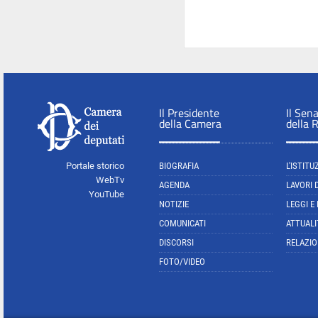
Il Presidente
Il Sen
della Camera
della 
Portale storico
BIOGRAFIA
L'ISTITU
WebTv
AGENDA
LAVORI 
YouTube
NOTIZIE
LEGGI E
COMUNICATI
ATTUALI
DISCORSI
RELAZIO
FOTO/VIDEO