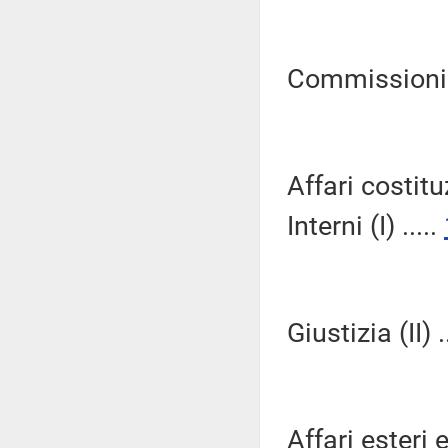
Commissioni Ri
Affari costitu
Interni (I) .....
Giustizia (II) .
Affari esteri e