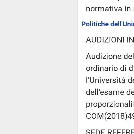
normativa in 
Politiche dell'Un
AUDIZIONI I
Audizione del
ordinario di 
l'Università d
dell'esame de
proporzionali
COM(2018)49
SEDE REFER