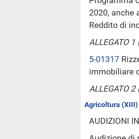
Programma op
2020, anche a
Reddito di in
ALLEGATO 1 (T
5-01317
Rizze
immobiliare de
ALLEGATO 2 (T
Agricoltura (XIII)
AUDIZIONI I
Audizione di 