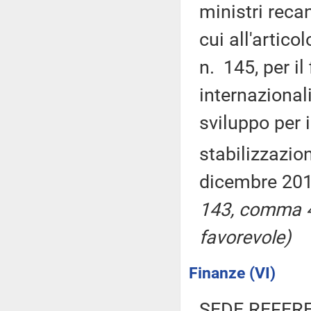
ministri recan
cui all'artico
n. 145, per i
internazionali
sviluppo per 
stabilizzazion
dicembre 201
143, comma 4
favorevole)
Finanze (VI)
SEDE REFER