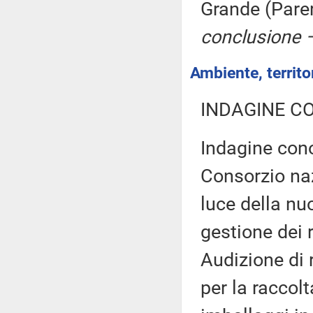
Grande (Pare
conclusione –
Ambiente, territor
INDAGINE C
Indagine cono
Consorzio naz
luce della nu
gestione dei r
Audizione di 
per la raccolt