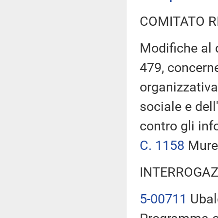
COMITATO R
Modifiche al 
479, concerne
organizzativa
sociale e dell
contro gli inf
C. 1158
Murel
INTERROGAZ
5-00711
Ubald