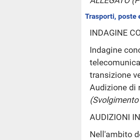
ALLEGATO (Pa
Trasporti, poste 
INDAGINE C
Indagine cono
telecomunicaz
transizione v
Audizione di r
(Svolgimento
AUDIZIONI I
Nell'ambito d