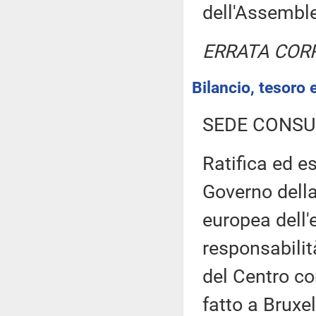
dell'Assembl
ERRATA COR
Bilancio, tesoro
SEDE CONSU
Ratifica ed es
Governo della
europea dell'
responsabilità
del Centro co
fatto a Bruxe