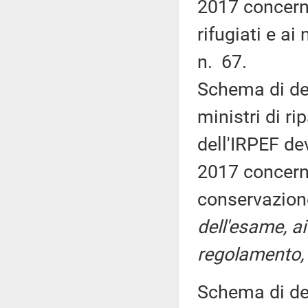
2017 concernen
rifugiati e a
n. 67.
Schema di dec
ministri di ri
dell'IRPEF dev
2017 concernen
conservazione
dell'esame, ai
regolamento, 
Schema di dec