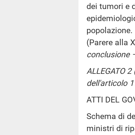
dei tumori e d
epidemiologic
popolazione.
(Parere alla
conclusione –
ALLEGATO 2 (
dell'articolo
ATTI DEL GO
Schema di dec
ministri di ri