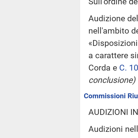
Sull'ordine de
Audizione del
nell'ambito d
«Disposizioni
a carattere s
Corda e
C. 1
conclusione)
Commissioni Riun
AUDIZIONI I
Audizioni nel