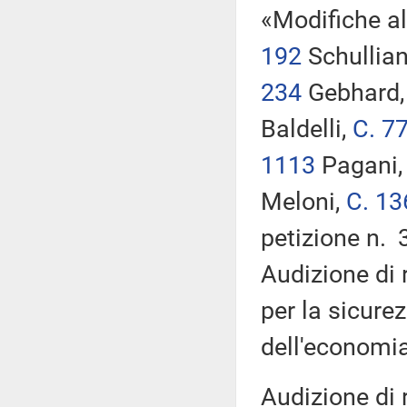
«Modifiche al
192
Schullia
234
Gebhard
Baldelli,
C. 7
1113
Pagani
Meloni,
C. 13
petizione n. 
Audizione di 
per la sicure
dell'economia
Audizione di 