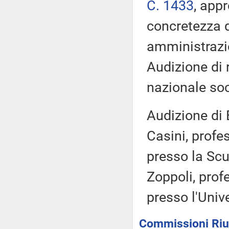
C. 1433
, appr
concretezza d
amministrazio
Audizione di 
nazionale soc
Audizione di
Casini, profe
presso la Scu
Zoppoli, profe
presso l'Unive
Commissioni Riun