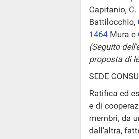
Capitanio,
C.
Battilocchio,
1464
Mura e
(Seguito dell
proposta di 
SEDE CONSU
Ratifica ed e
e di cooperaz
membri, da un
dall'altra, fa