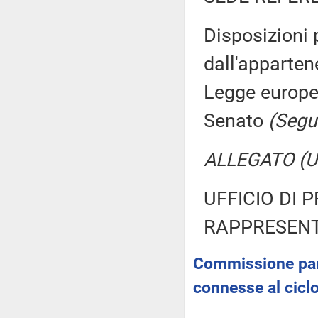
Disposizioni 
dall'apparten
Legge europ
Senato
(Segui
ALLEGATO (Ult
UFFICIO DI 
RAPPRESENT
Commissione parla
connesse al ciclo 