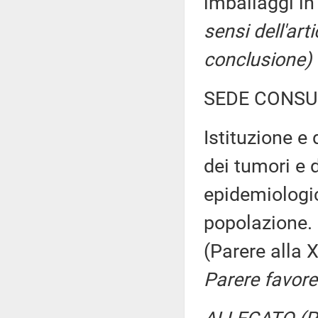
imballaggi i
sensi dell'ar
conclusione)
SEDE CONSU
Istituzione e 
dei tumori e d
epidemiologic
popolazione.
(Parere alla
Parere favore