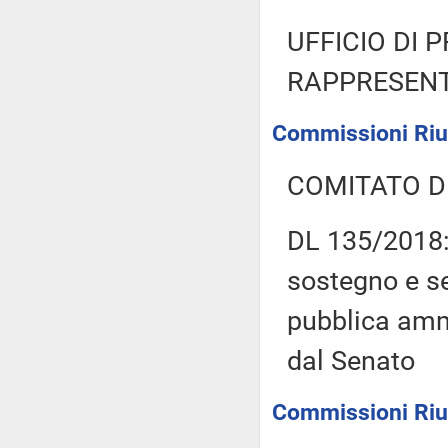
UFFICIO DI 
RAPPRESENT
Commissioni Riun
COMITATO D
DL 135/2018: 
sostegno e se
pubblica amm
dal Senato
Commissioni Riuni