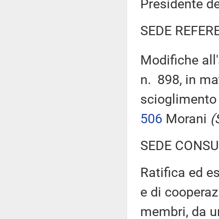
Presidente de
SEDE REFER
Modifiche all'
n. 898, in ma
scioglimento 
506
Morani
(
SEDE CONSU
Ratifica ed e
e di cooperaz
membri, da un