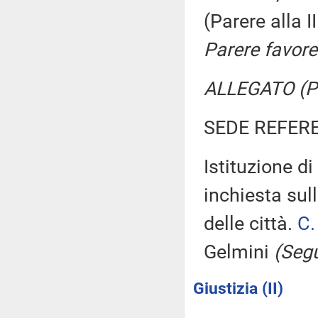
(Parere alla 
Parere favore
ALLEGATO (Pa
SEDE REFER
Istituzione 
inchiesta sul
delle città.
C.
Gelmini
(Segu
Giustizia (II)