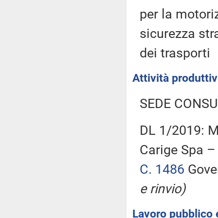
per la motori
sicurezza stra
dei trasporti
Attività produtt
SEDE CONSU
DL 1/2019: M
Carige Spa – 
C. 1486
Gover
e rinvio)
Lavoro pubblico e