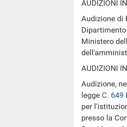
AUDIZIONI I
Audizione di 
Dipartimento 
Ministero dell
dell'amminist
AUDIZIONI I
Audizione, ne
legge
C. 649
per l'istituzi
presso la Cort