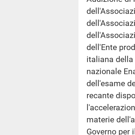
dell'Associaz
dell'Associaz
dell'Associazi
dell'Ente pro
italiana dell
nazionale Ena
dell'esame de
recante dispo
l'accelerazio
materie dell'
Governo per il