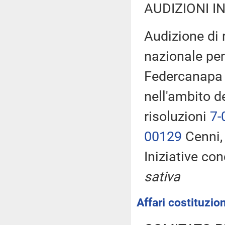
AUDIZIONI I
Audizione di
nazionale per
Federcanapa e
nell'ambito d
risoluzioni
7-
00129
Cenni
Iniziative con
sativa
Affari costituzion