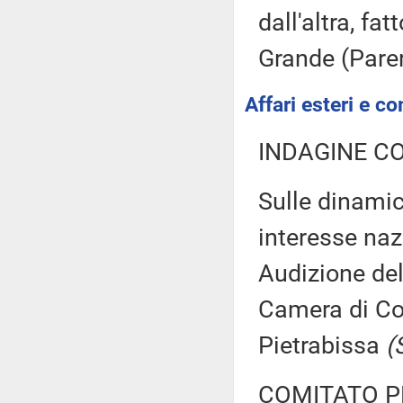
dall'altra, fa
Grande (Pare
Affari esteri e co
INDAGINE C
Sulle dinami
interesse naz
Audizione del
Camera di Co
Pietrabissa
(
COMITATO P