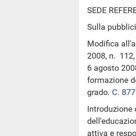
SEDE REFER
Sulla pubblici
Modifica all'
2008, n. 112,
6 agosto 2008
formazione de
grado.
C. 877
Introduzione 
dell'educazio
attiva e resp