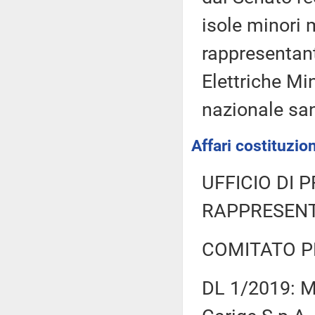
isole minori m
rappresentant
Elettriche Mi
nazionale san
Affari costituzion
UFFICIO DI 
RAPPRESENT
COMITATO P
DL 1/2019: M