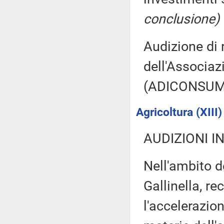
conclusione)
Audizione di 
dell'Associa
(ADICONSU
Agricoltura (XIII)
AUDIZIONI I
Nell'ambito d
Gallinella, r
l'accelerazio