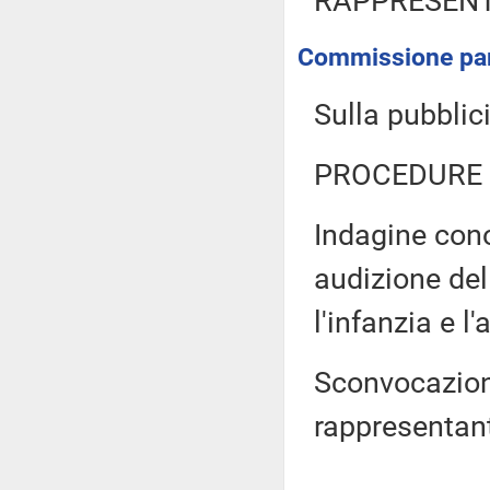
RAPPRESENT
Commissione parl
Sulla pubblici
PROCEDURE 
Indagine con
audizione del
l'infanzia e l
Sconvocazione
rappresentant