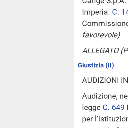
Carige S.p.A.
Imperia.
C. 1
Commission
favorevole)
ALLEGATO (Pa
Giustizia (II)
AUDIZIONI I
Audizione, ne
legge
C. 649
per l'istituzi