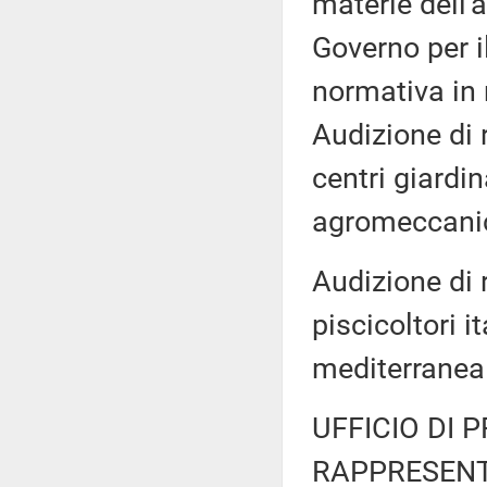
materie dell'
Governo per il
normativa in 
Audizione di 
centri giardi
agromeccanici
Audizione di 
piscicoltori i
mediterranea
UFFICIO DI 
RAPPRESENT