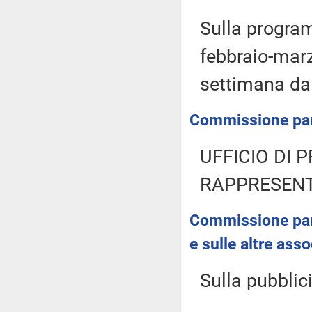
Sulla program
febbraio-marz
settimana dal
Commissione parl
UFFICIO DI 
RAPPRESENT
Commissione parl
e sulle altre ass
Sulla pubblici