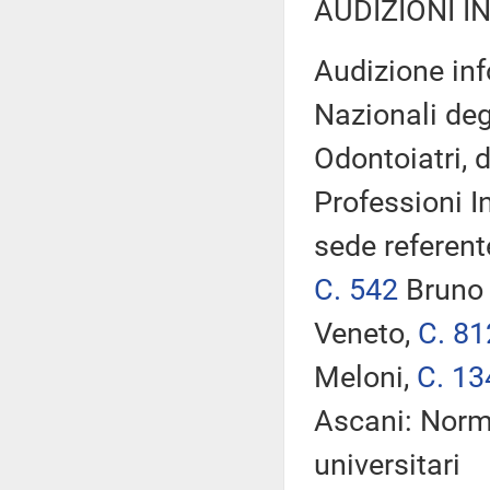
AUDIZIONI I
Audizione inf
Nazionali deg
Odontoiatri, d
Professioni I
sede referent
C. 542
Bruno 
Veneto,
C. 81
Meloni,
C. 13
Ascani: Norme
universitari