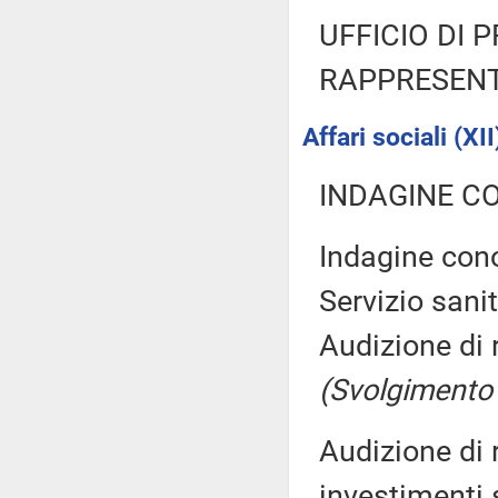
UFFICIO DI 
RAPPRESENT
Affari sociali (XII
INDAGINE C
Indagine conos
Servizio sani
Audizione di 
(Svolgimento
Audizione di 
investimenti 