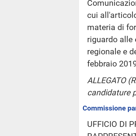
Comunicazioni
cui all'artic
materia di for
riguardo alle 
regionale e d
febbraio 201
ALLEGATO (Rela
candidature pe
Commissione parl
UFFICIO DI 