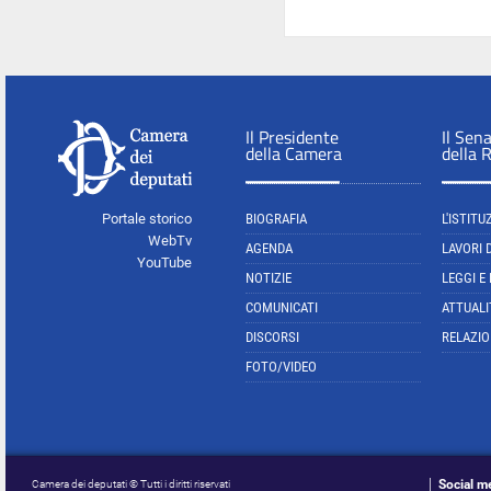
Il Presidente
Il Sen
della Camera
della 
Portale storico
BIOGRAFIA
L'ISTITU
WebTv
AGENDA
LAVORI 
YouTube
NOTIZIE
LEGGI E
COMUNICATI
ATTUALI
DISCORSI
RELAZIO
FOTO/VIDEO
Social m
Camera dei deputati © Tutti i diritti riservati