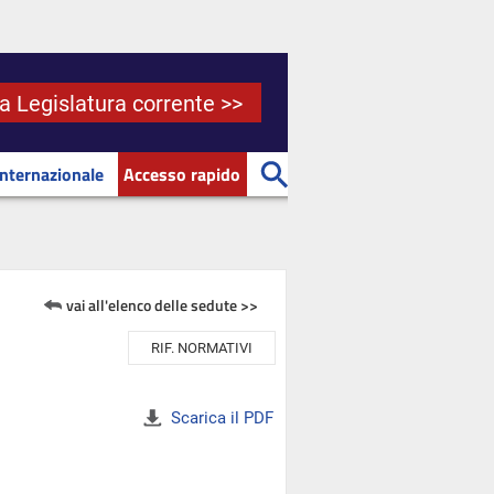
la Legislatura corrente >>
Internazionale
Accesso rapido
vai all'elenco delle sedute >>
RIF. NORMATIVI
Scarica il PDF