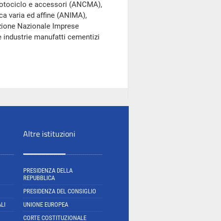
 motociclo e accessori (ANCMA),
ca varia ed affine (ANIMA),
azione Nazionale Imprese
 industrie manufatti cementizi
Altre istituzioni
PRESIDENZA DELLA
REPUBBLICA
PRESIDENZA DEL CONSIGLIO
LI
UNIONE EUROPEA
CORTE COSTITUZIONALE