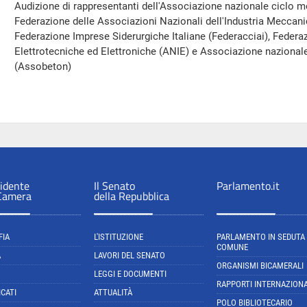
Audizione di rappresentanti dell'Associazione nazionale ciclo
Federazione delle Associazioni Nazionali dell'Industria Meccani
Federazione Imprese Siderurgiche Italiane (Federacciai), Feder
Elettrotecniche ed Elettroniche (ANIE) e Associazione nazionale
(Assobeton)
sidente
Il Senato
Parlamento.it
 Camera
della Repubblica
FIA
L'ISTITUZIONE
PARLAMENTO IN SEDUTA
COMUNE
A
LAVORI DEL SENATO
ORGANISMI BICAMERALI
LEGGI E DOCUMENTI
RAPPORTI INTERNAZIONA
CATI
ATTUALITÀ
POLO BIBLIOTECARIO