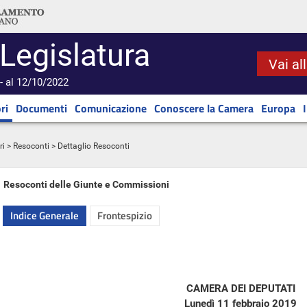
 Legislatura
Vai al
- al 12/10/2022
ri
Documenti
Comunicazione
Conoscere la Camera
Europa
ri
>
Resoconti
> Dettaglio Resoconti
Resoconti delle Giunte e Commissioni
Indice Generale
Frontespizio
CAMERA DEI DEPUTATI
Lunedì 11 febbraio 2019