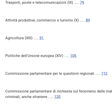
Trasporti, poste e telecomunicazioni (IX) .....
79
Attività produttive, commercio e turismo (X) .....
89
Agricoltura (XIII) .....
91
Politiche dell'Unione europea (XIV) .....
105
Commissione parlamentare per le questioni regionali .....
112
Commissione parlamentare di inchiesta sul fenomeno delle mafie
criminali, anche straniere .....
120