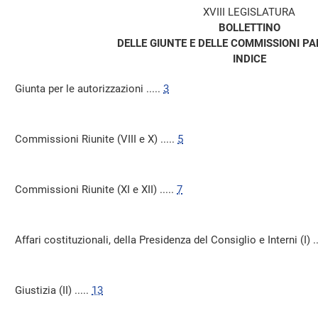
XVIII LEGISLATURA
BOLLETTINO
DELLE GIUNTE E DELLE COMMISSIONI P
INDICE
Giunta per le autorizzazioni .....
3
Commissioni Riunite (VIII e X) .....
5
Commissioni Riunite (XI e XII) .....
7
Affari costituzionali, della Presidenza del Consiglio e Interni (I) ..
Giustizia (II) .....
13