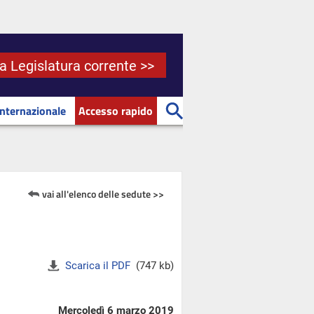
la Legislatura corrente >>
Internazionale
Accesso rapido
vai all'elenco delle sedute >>
Scarica il PDF
(747 kb)
Mercoledì 6 marzo 2019