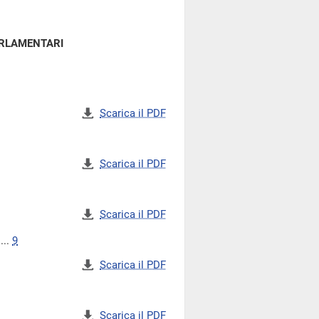
ARLAMENTARI
Scarica il PDF
Scarica il PDF
Scarica il PDF
...
9
Scarica il PDF
Scarica il PDF