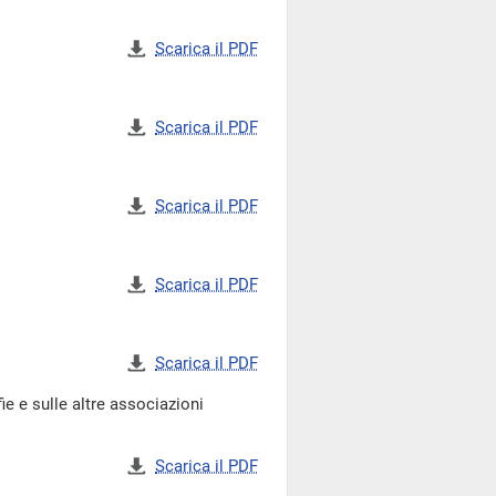
Scarica il PDF
Scarica il PDF
Scarica il PDF
Scarica il PDF
Scarica il PDF
 e sulle altre associazioni
Scarica il PDF