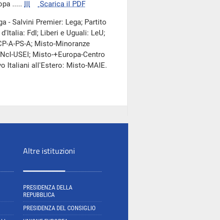
pa .....
III
Scarica il PDF
a - Salvini Premier: Lega; Partito
'Italia: FdI; Liberi e Uguali: LeU;
-CP-A-PS-A; Misto-Minoranze
to-NcI-USEI; Misto-+Europa-Centro
Italiani all'Estero: Misto-MAIE.
Altre istituzioni
PRESIDENZA DELLA
REPUBBLICA
PRESIDENZA DEL CONSIGLIO