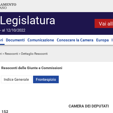
 Legislatura
Vai al
- al 12/10/2022
ri
Documenti
Comunicazione
Conoscere la Camera
Europa
ri
>
Resoconti
> Dettaglio Resoconti
Resoconti delle Giunte e Commissioni
Indice Generale
Frontespizio
CAMERA DEI DEPUTATI
152