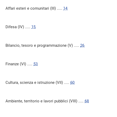
Affari esteri e comunitari (III) .....
14
Difesa (IV) .....
15
Bilancio, tesoro e programmazione (V) .....
26
Finanze (VI) .....
53
Cultura, scienza e istruzione (VII) .....
60
Ambiente, territorio e lavori pubblici (VIII) .....
68