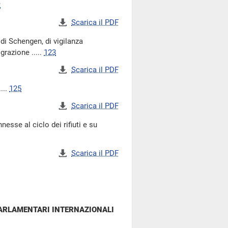
2
Scarica il PDF
di Schengen, di vigilanza
grazione .....
123
Scarica il PDF
...
125
Scarica il PDF
esse al ciclo dei rifiuti e su
Scarica il PDF
PARLAMENTARI INTERNAZIONALI