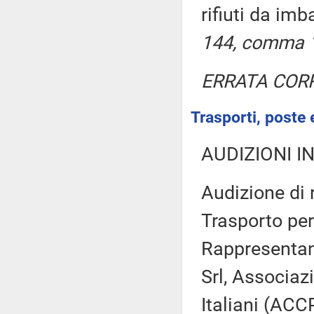
rifiuti da im
144, comma 1
ERRATA COR
Trasporti, poste 
AUDIZIONI I
Audizione di 
Trasporto pe
Rappresentant
Srl, Associazi
Italiani (ACC