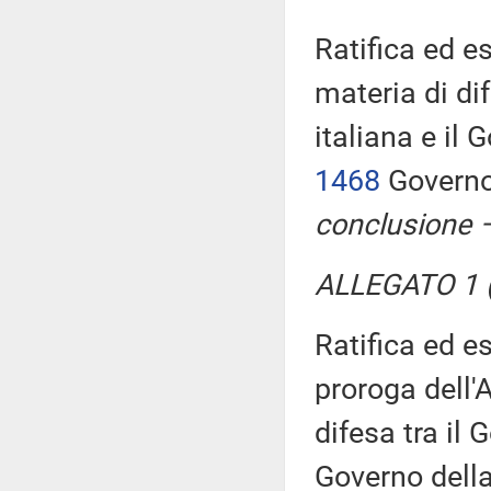
Ratifica ed e
materia di di
italiana e il
1468
Governo
conclusione –
ALLEGATO 1 (
Ratifica ed e
proroga dell'
difesa tra il 
Governo della