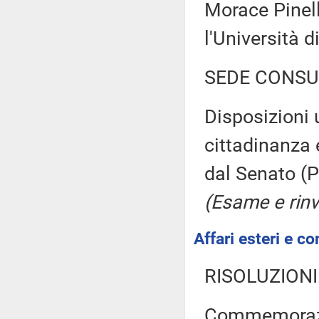
Morace Pinelli
l'Università 
SEDE CONSU
Disposizioni u
cittadinanza 
dal Senato (P
(Esame e rinv
Affari esteri e co
RISOLUZIONI
Commemorazio