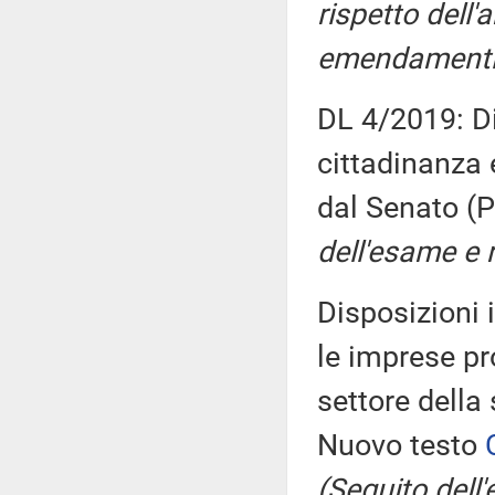
rispetto dell'
emendamenti
DL 4/2019: Di
cittadinanza 
dal Senato (P
dell'esame e r
Disposizioni 
le imprese pr
settore della 
Nuovo testo
(Seguito dell'