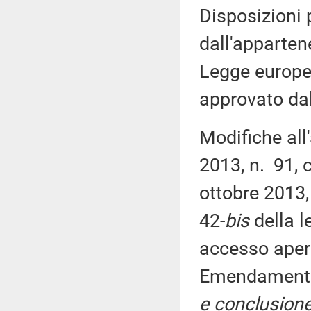
Disposizioni 
dall'apparten
Legge europ
approvato da
Modifiche all
2013, n. 91, 
ottobre 2013,
42-
bis
della l
accesso apert
Emendament
e conclusione