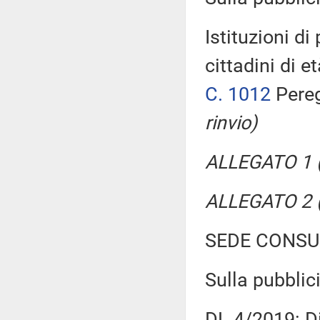
Istituzioni di
cittadini di e
C. 1012
Pere
rinvio)
ALLEGATO 1 (
ALLEGATO 2 
SEDE CONSU
Sulla pubblici
DL 4/2019: Di