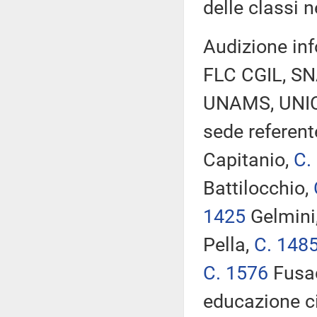
delle classi n
Audizione inf
FLC CGIL, SN
UNAMS, UNICO
sede referent
Capitanio,
C.
Battilocchio,
1425
Gelmini
Pella,
C. 148
C. 1576
Fusac
educazione ci