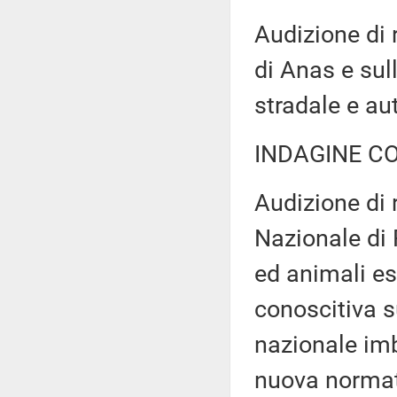
Audizione di 
di Anas e sull
stradale e au
INDAGINE C
Audizione di 
Nazionale di 
ed animali es
conoscitiva s
nazionale imb
nuova normati