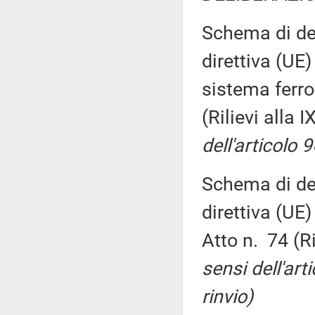
Schema di dec
direttiva (UE)
sistema ferro
(Rilievi alla
dell'articolo 9
Schema di dec
direttiva (UE
Atto n. 74 (R
sensi dell'art
rinvio)