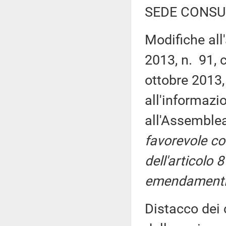
SEDE CONSU
Modifiche all
2013, n. 91, 
ottobre 2013,
all'informazi
all'Assemble
favorevole con
dell'articolo 
emendamenti
Distacco dei 