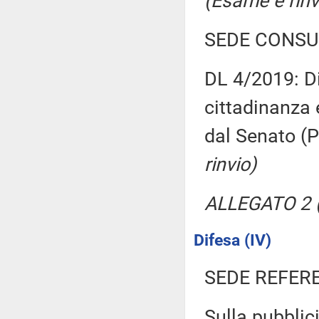
(Esame e rinv
SEDE CONSU
DL 4/2019: Di
cittadinanza 
dal Senato (P
rinvio)
ALLEGATO 2 (P
Difesa (IV)
SEDE REFER
Sulla pubblici