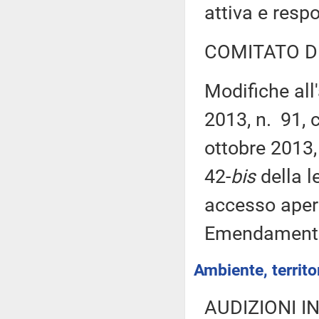
attiva e resp
COMITATO D
Modifiche all
2013, n. 91, 
ottobre 2013,
42-
bis
della l
accesso apert
Emendament
Ambiente, territor
AUDIZIONI I