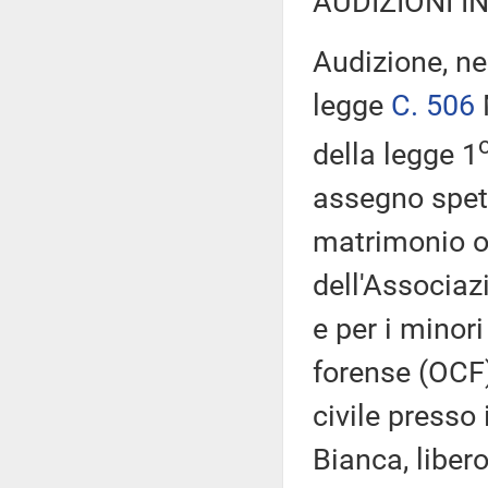
AUDIZIONI I
Audizione, ne
legge
C. 506
M
della legge 1
assegno spett
matrimonio o 
dell'Associaz
e per i minor
forense (OCF)
civile presso
Bianca, libero