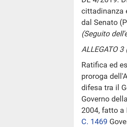
cittadinanza 
dal Senato (P
(Seguito dell
ALLEGATO 3 (
Ratifica ed e
proroga dell'
difesa tra il 
Governo della
2004, fatto a 
C. 1469
Gover