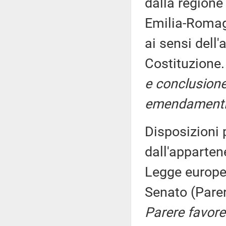
dalla regione
Emilia-Romagn
ai sensi dell
Costituzione
e conclusione
emendamenti
Disposizioni 
dall'apparten
Legge europ
Senato (Pare
Parere favorev