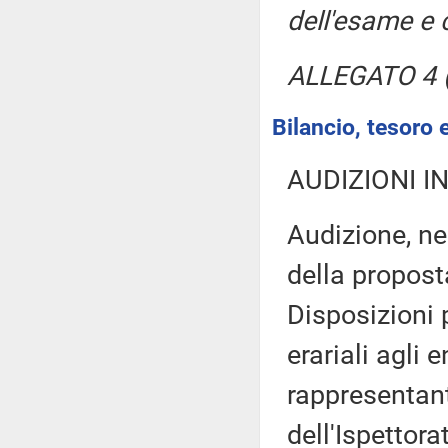
dell'esame e 
ALLEGATO 4 (
Bilancio, tesoro
AUDIZIONI I
Audizione, ne
della propost
Disposizioni 
erariali agli e
rappresentant
dell'Ispettora