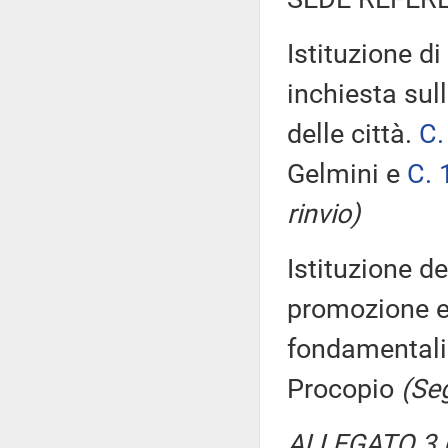
Istituzione 
inchiesta sul
delle città.
C.
Gelmini e
C. 
rinvio)
Istituzione d
promozione e 
fondamentali
Procopio
(Seg
ALLEGATO 3 (