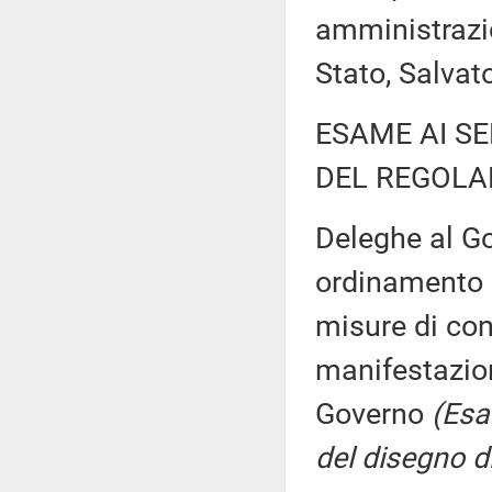
amministrazio
Stato, Salvat
ESAME AI SE
DEL REGOLA
Deleghe al Go
ordinamento s
misure di con
manifestazion
Governo
(Esa
del disegno d