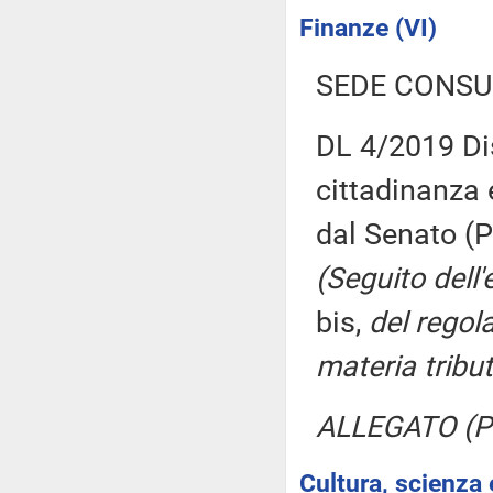
Finanze (VI)
SEDE CONSU
DL 4/2019 Dis
cittadinanza 
dal Senato (P
(Seguito dell'
bis,
del regola
materia tribut
ALLEGATO (Pro
Cultura, scienza 