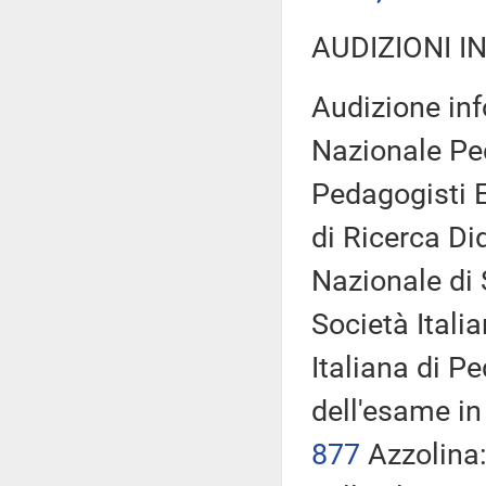
AUDIZIONI I
Audizione inf
Nazionale Ped
Pedagogisti E
di Ricerca Di
Nazionale di
Società Itali
Italiana di P
dell'esame in
877
Azzolina: