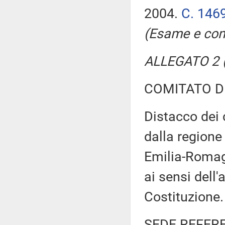
2004.
C. 146
(Esame e con
ALLEGATO 2 (
COMITATO D
Distacco dei 
dalla regione
Emilia-Romagn
ai sensi dell
Costituzione
SEDE REFER