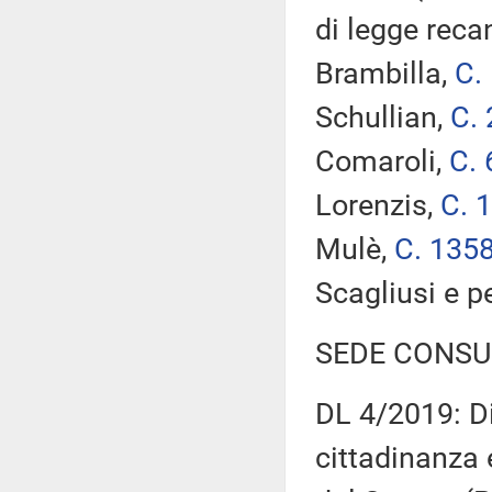
di legge reca
Brambilla,
C.
Schullian,
C.
Comaroli,
C. 
Lorenzis,
C. 
Mulè,
C. 135
Scagliusi e p
SEDE CONSU
DL 4/2019: Di
cittadinanza 