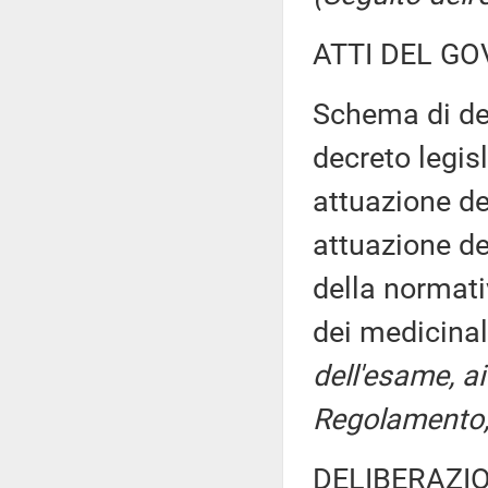
ATTI DEL GO
Schema di dec
decreto legis
attuazione de
attuazione del
della normati
dei medicina
dell'esame, ai
Regolamento, 
DELIBERAZIO