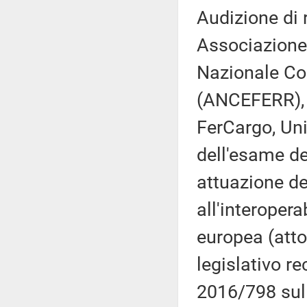
Audizione di 
Associazione 
Nazionale Cost
(ANCEFERR), 
FerCargo, Unio
dell'esame de
attuazione de
all'interopera
europea (atto
legislativo re
2016/798 sull