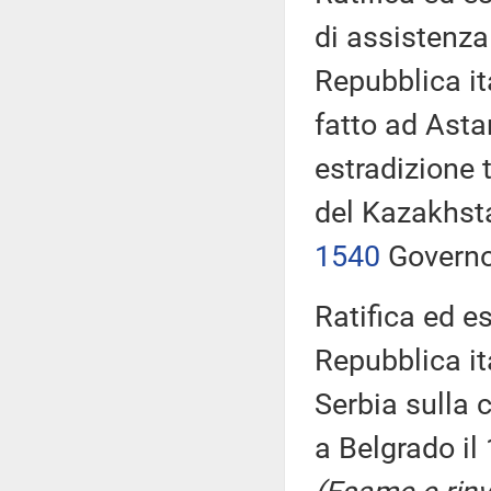
di assistenza 
Repubblica it
fatto ad Asta
estradizione 
del Kazakhsta
1540
Govern
Ratifica ed e
Repubblica it
Serbia sulla 
a Belgrado i