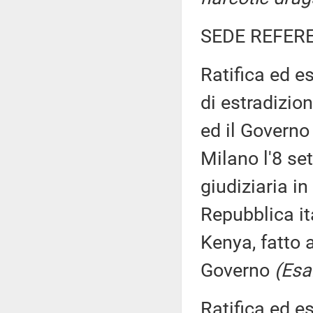
SEDE REFER
Ratifica ed e
di estradizion
ed il Governo
Milano l'8 s
giudiziaria in
Repubblica it
Kenya, fatto 
Governo
(Esa
Ratifica ed e