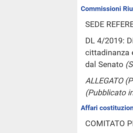
Commissioni Riun
SEDE REFER
DL 4/2019: Di
cittadinanza 
dal Senato
(S
ALLEGATO (Pr
(Pubblicato i
Affari costituzion
COMITATO P