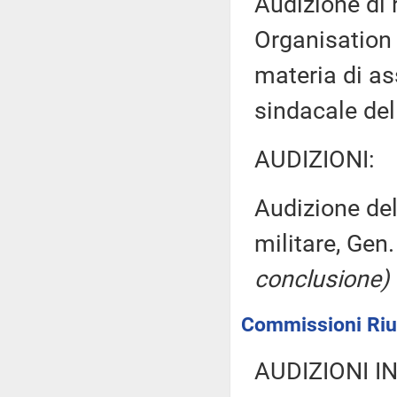
Audizione di 
Organisation 
materia di as
sindacale del
AUDIZIONI:
Audizione del
militare, Gen
conclusione)
Commissioni Riun
AUDIZIONI I