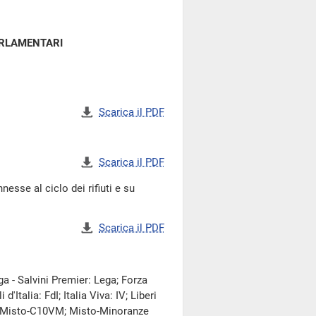
ARLAMENTARI
Scarica il PDF
Scarica il PDF
esse al ciclo dei rifiuti e su
Scarica il PDF
a - Salvini Premier: Lega; Forza
'Italia: FdI; Italia Viva: IV; Liberi
: Misto-C10VM; Misto-Minoranze