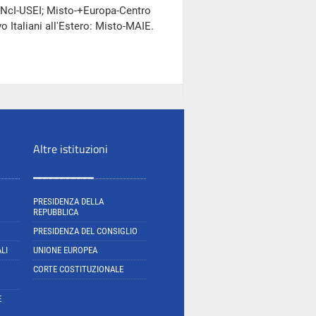
to-NcI-USEI; Misto-+Europa-Centro
Italiani all'Estero: Misto-MAIE.
Altre istituzioni
PRESIDENZA DELLA
REPUBBLICA
PRESIDENZA DEL CONSIGLIO
LI
UNIONE EUROPEA
CORTE COSTITUZIONALE
E