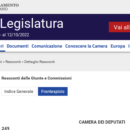
 Legislatura
Vai al
- al 12/10/2022
ri
Documenti
Comunicazione
Conoscere la Camera
Europa
ri
>
Resoconti
> Dettaglio Resoconti
Resoconti delle Giunte e Commissioni
Indice Generale
Frontespizio
CAMERA DEI DEPUTATI
249