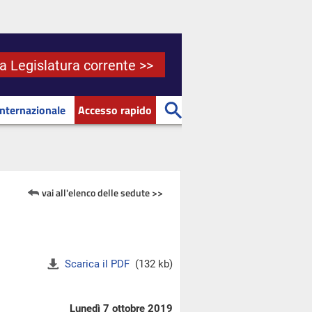
la Legislatura corrente >>
Internazionale
Accesso rapido
vai all'elenco delle sedute >>
Scarica il PDF
(132 kb)
Lunedì 7 ottobre 2019