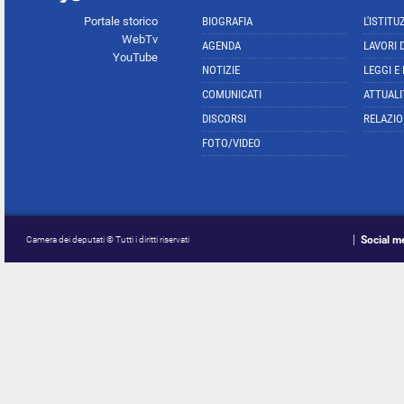
Portale storico
BIOGRAFIA
L'ISTITU
WebTv
AGENDA
LAVORI 
YouTube
NOTIZIE
LEGGI E
COMUNICATI
ATTUALI
DISCORSI
RELAZIO
FOTO/VIDEO
Social m
Camera dei deputati © Tutti i diritti riservati