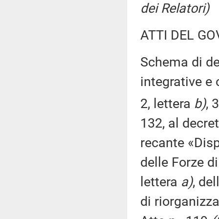
dei Relatori)
ATTI DEL GO
Schema di dec
integrative e 
2, lettera
b)
, 
132, al decre
recante «Disp
delle Forze di
lettera
a)
, de
di riorganizz