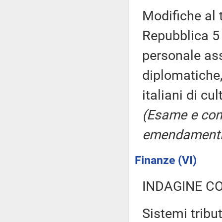
Modifiche al t
Repubblica 5 
personale ass
diplomatiche, 
italiani di cu
(Esame e con
emendamenti
Finanze (VI)
INDAGINE C
Sistemi tributa