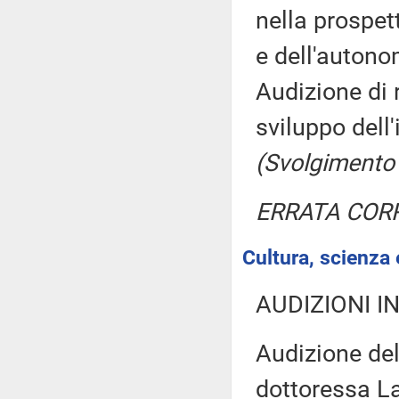
nella prospet
e dell'autono
Audizione di 
sviluppo dell
(Svolgimento
ERRATA COR
Cultura, scienza 
AUDIZIONI I
Audizione del
dottoressa La