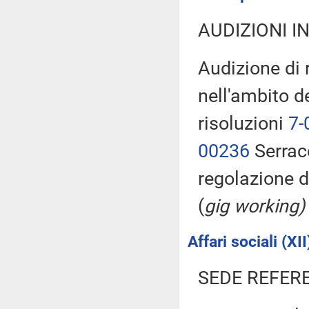
AUDIZIONI I
Audizione di
nell'ambito d
risoluzioni
7-
00236
Serracc
regolazione d
(
gig working)
Affari sociali (XII
SEDE REFER