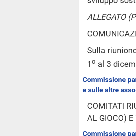
sviluppo sost
ALLEGATO (Pr
COMUNICAZI
Sulla riunion
o
1
al 3 dicem
Commissione parl
e sulle altre ass
COMITATI RI
AL GIOCO) E
Commissione parla