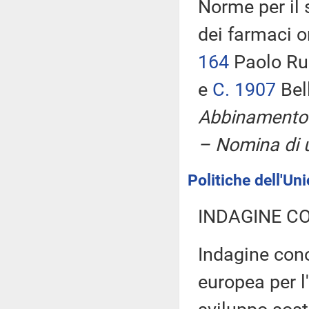
Norme per il 
dei farmaci or
164
Paolo Ru
e
C. 1907
Bel
Abbinamento 
– Nomina di u
Politiche dell'Un
INDAGINE C
Indagine cono
europea per l