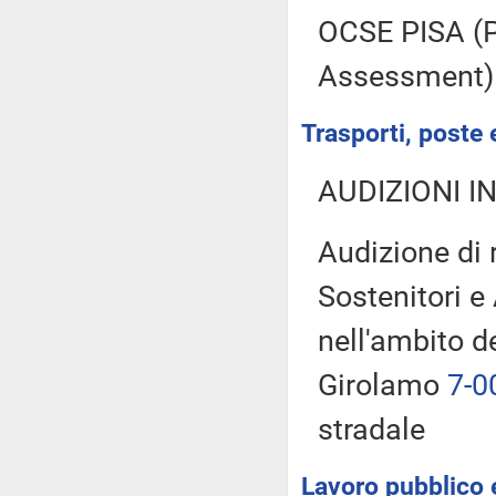
OCSE PISA (P
Assessment)
Trasporti, poste 
AUDIZIONI I
Audizione di 
Sostenitori e
nell'ambito d
Girolamo
7-0
stradale
Lavoro pubblico e