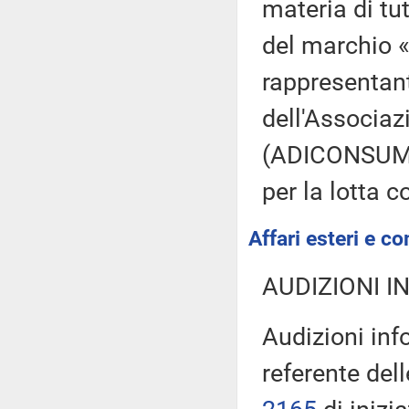
materia di tut
del marchio «
rappresentant
dell'Associa
(ADICONSUM),
per la lotta 
Affari esteri e co
AUDIZIONI I
Audizioni inf
referente del