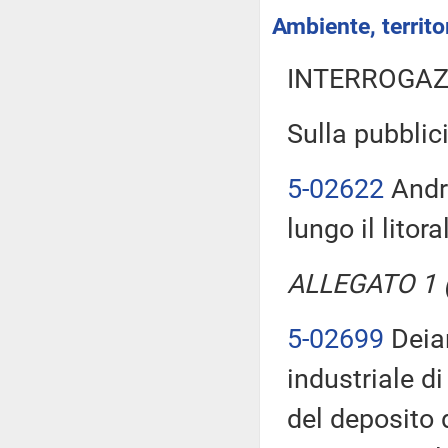
Ambiente, territor
INTERROGAZ
Sulla pubblici
5-02622
Andr
lungo il litor
ALLEGATO 1 (T
5-02699
Deian
industriale di
del deposito d