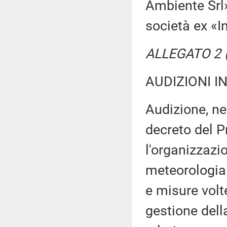
Ambiente Srl»
società ex «I
ALLEGATO 2 (T
AUDIZIONI I
Audizione, ne
decreto del P
l'organizzazi
meteorologia
e misure volt
gestione dell