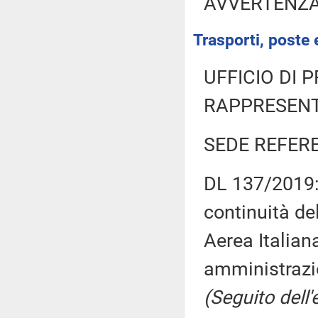
AVVERTENZ
Trasporti, poste 
UFFICIO DI 
RAPPRESENT
SEDE REFER
DL 137/2019: 
continuità del
Aerea Italiana
amministrazi
(Seguito dell'