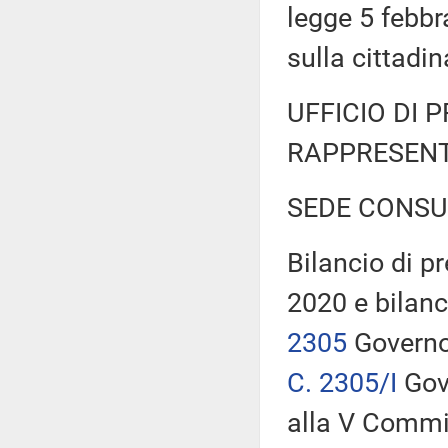
legge 5 febbr
sulla cittadi
UFFICIO DI 
RAPPRESENT
SEDE CONSU
Bilancio di pr
2020 e bilanc
2305
Governo,
C. 2305/I
Gove
alla V Comm