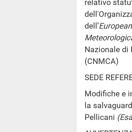
relativo statu
dell'Organiz
dell’
European 
Meteorologica
Nazionale di
(CNMCA)
SEDE REFER
Modifiche e i
la salvaguard
Pellicani
(Esa