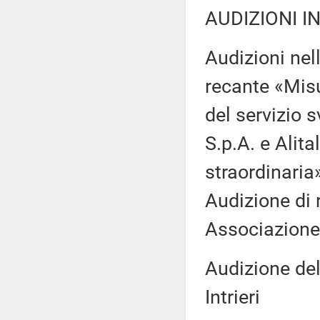
AUDIZIONI I
Audizioni nel
recante «Misu
del servizio s
S.p.A. e Alita
straordinaria
Audizione di 
Associazione 
Audizione del
Intrieri