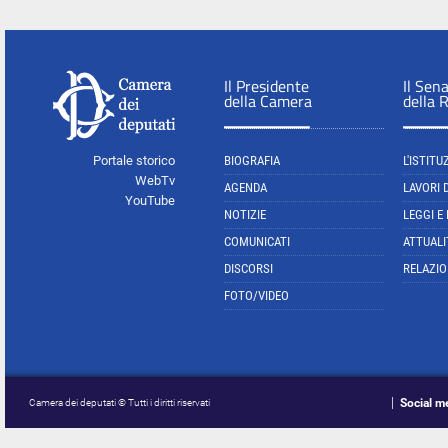
Il Presidente
Il Sen
della Camera
della 
Portale storico
BIOGRAFIA
L'ISTITU
WebTv
AGENDA
LAVORI 
YouTube
NOTIZIE
LEGGI E
COMUNICATI
ATTUALI
DISCORSI
RELAZIO
FOTO/VIDEO
Social m
Camera dei deputati © Tutti i diritti riservati