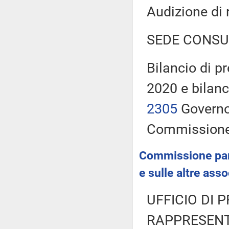
Audizione di 
SEDE CONSU
Bilancio di pr
2020 e bilanc
2305
Governo,
Commission
Commissione parl
e sulle altre ass
UFFICIO DI 
RAPPRESENT