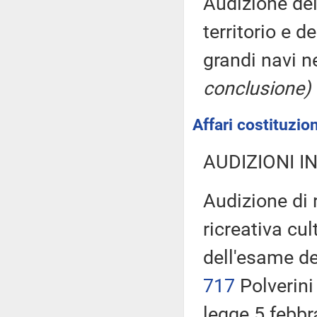
Audizione del
territorio e 
grandi navi n
conclusione)
Affari costituzion
AUDIZIONI I
Audizione di 
ricreativa cul
dell'esame de
717
Polverini
legge 5 febbr