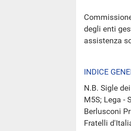
Commissione p
degli enti ges
assistenza soc
INDICE GEN
N.B. Sigle de
M5S; Lega - Sa
Berlusconi Pr
Fratelli d'Ital