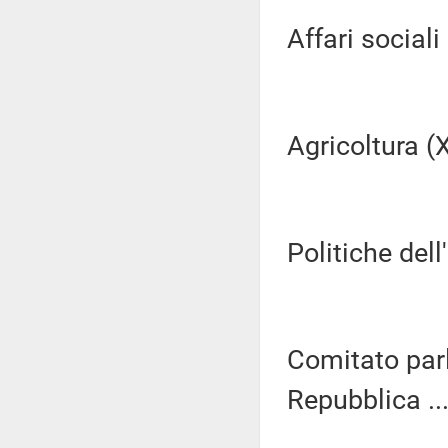
Affari sociali (
Agricoltura (XI
Politiche dell
Comitato parl
Repubblica ...