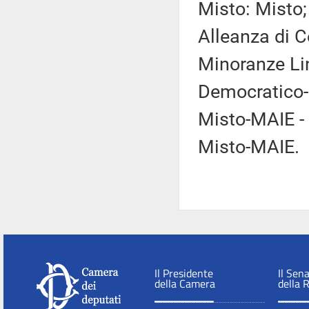
Misto: Misto;
Alleanza di C
Minoranze Lin
Democratico-R
Misto-MAIE - 
Misto-MAIE.
Il Presidente
Il Sen
della Camera
della 