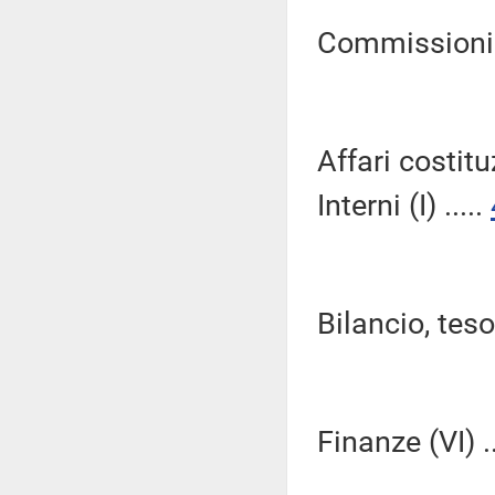
Commissioni Ri
Affari costitu
Interni (I) .....
Bilancio, tes
Finanze (VI) ..