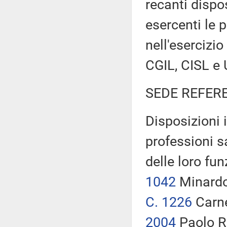
recanti dispos
esercenti le p
nell'esercizio
CGIL, CISL e 
SEDE REFER
Disposizioni i
professioni sa
delle loro fun
1042
Minard
C. 1226
Carne
2004
Paolo R