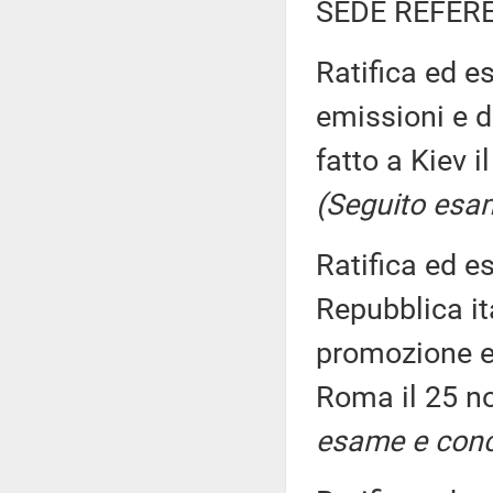
SEDE REFER
Ratifica ed es
emissioni e d
fatto a Kiev 
(Seguito esa
Ratifica ed e
Repubblica it
promozione e 
Roma il 25 
esame e conc