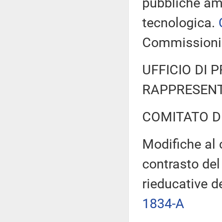
pubbliche am
tecnologica.
Commissioni r
UFFICIO DI 
RAPPRESENT
COMITATO D
Modifiche al 
contrasto del
rieducative 
1834-A