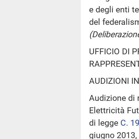
e degli enti t
del federalis
(Deliberazion
UFFICIO DI 
RAPPRESENT
AUDIZIONI I
Audizione di 
Elettricità F
di legge
C. 1
giugno 2013, 