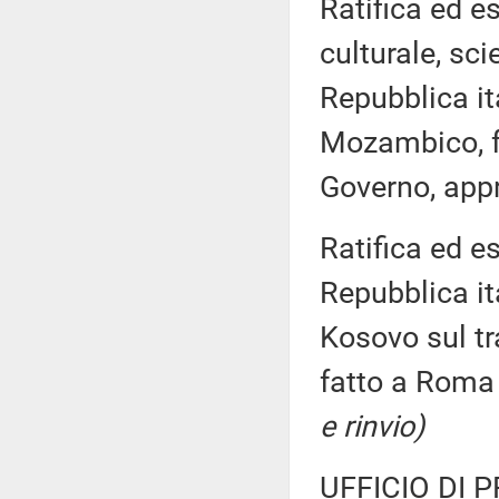
Ratifica ed e
culturale, sci
Repubblica it
Mozambico, f
Governo, app
Ratifica ed e
Repubblica it
Kosovo sul t
fatto a Roma 
e rinvio)
UFFICIO DI 