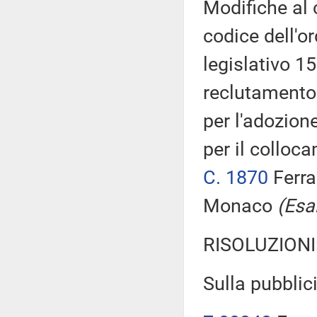
Modifiche al c
codice dell'o
legislativo 1
reclutamento 
per l'adozione
per il colloc
C. 1870
Ferra
Monaco
(Esa
RISOLUZIONI
Sulla pubblici