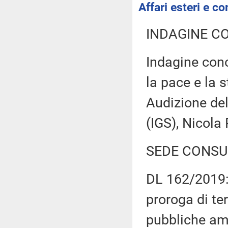
Affari esteri e co
INDAGINE C
Indagine conos
la pace e la s
Audizione del 
(IGS), Nicol
SEDE CONSU
DL 162/2019: 
proroga di ter
pubbliche am