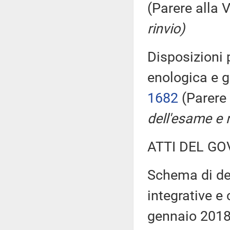
(Parere alla
rinvio)
Disposizioni 
enologica e 
1682
(Parere
dell'esame e r
ATTI DEL GO
Schema di dec
integrative e 
gennaio 2018,