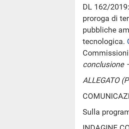
DL 162/2019: 
proroga di ter
pubbliche am
tecnologica.
Commissioni r
conclusione –
ALLEGATO (Pa
COMUNICAZI
Sulla progra
INDAGINE C