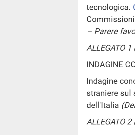
tecnologica.
Commissioni 
– Parere favo
ALLEGATO 1 (
INDAGINE C
Indagine cono
straniere sul 
dell'Italia
(De
ALLEGATO 2 (