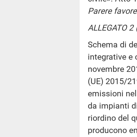
Parere favore
ALLEGATO 2 (
Schema di dec
integrative e 
novembre 2017
(UE) 2015/219
emissioni nell
da impianti d
riordino del 
producono emi