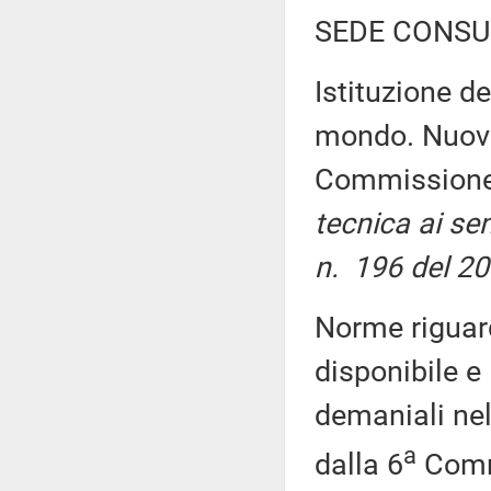
SEDE CONSU
Istituzione de
mondo. Nuov
Commission
tecnica ai sen
n. 196 del 20
Norme riguard
disponibile e
demaniali ne
a
dalla 6
Commi