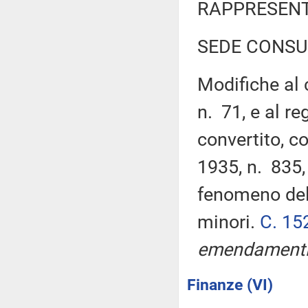
RAPPRESENT
SEDE CONSU
Modifiche al 
n. 71, e al r
convertito, c
1935, n. 835,
fenomeno del 
minori.
C. 15
emendamenti
Finanze (VI)