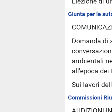
Elezione di u
Giunta per le aut
COMUNICAZI
Domanda di au
conversazioni
ambientali ne
all'epoca dei 
Sui lavori del
Commissioni Riuni
AUDIZIONI I