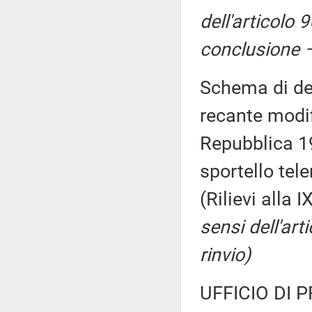
dell'articolo 9
conclusione –
Schema di de
recante modif
Repubblica 19
sportello tel
(Rilievi alla
sensi dell'art
rinvio)
UFFICIO DI 