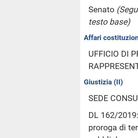
Senato
(Segu
testo base)
Affari costituzion
UFFICIO DI 
RAPPRESENT
Giustizia (II)
SEDE CONSU
DL 162/2019: 
proroga di ter