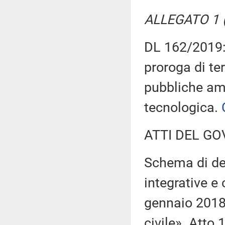
ALLEGATO 1 (
DL 162/2019: 
proroga di ter
pubbliche am
tecnologica.
ATTI DEL GO
Schema di dec
integrative e 
gennaio 2018,
civile». Atto