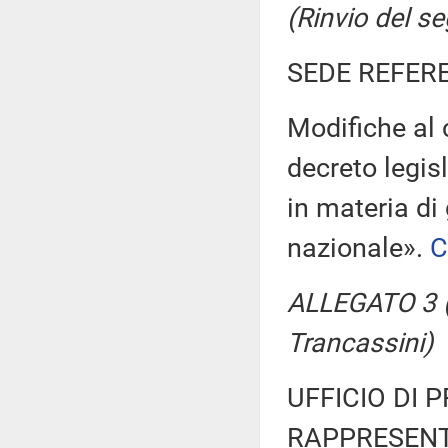
(Rinvio del s
SEDE REFER
Modifiche al c
decreto legis
in materia di
nazionale».
C
ALLEGATO 3 (R
Trancassini)
UFFICIO DI 
RAPPRESENT