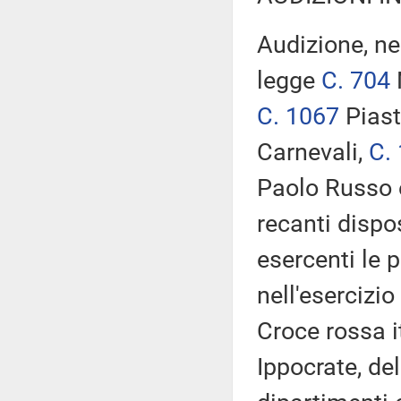
Audizione, ne
legge
C. 704
C. 1067
Piast
Carnevali,
C.
Paolo Russo
recanti dispos
esercenti le p
nell'esercizio
Croce rossa i
Ippocrate, del