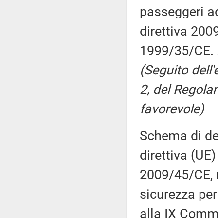
passeggeri adi
direttiva 200
1999/35/CE. A
(Seguito dell'
2, del Regola
favorevole)
Schema di dec
direttiva (UE
2009/45/CE, r
sicurezza per
alla IX Comm