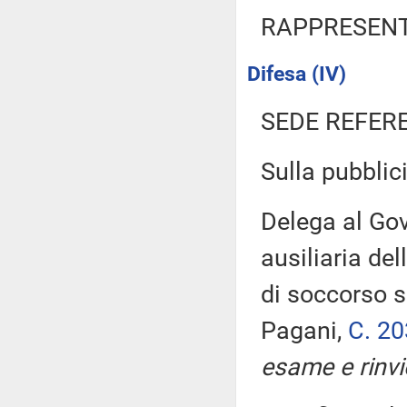
RAPPRESENT
Difesa (IV)
SEDE REFER
Sulla pubblici
Delega al Gov
ausiliaria de
di soccorso s
Pagani,
C. 2
esame e rinvi