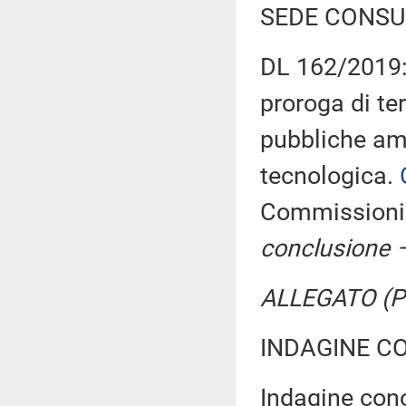
SEDE CONSU
DL 162/2019: 
proroga di ter
pubbliche am
tecnologica.
Commissioni r
conclusione –
ALLEGATO (Pa
INDAGINE C
Indagine conos