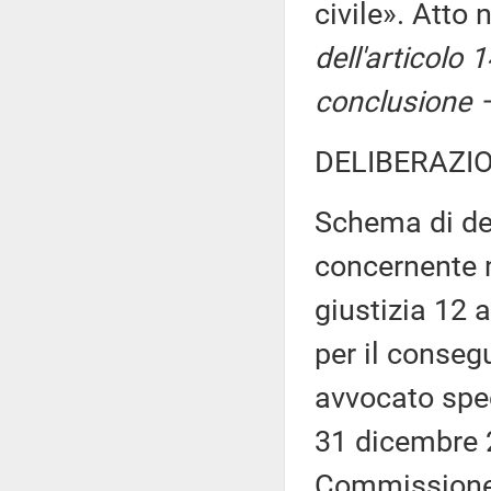
civile». Atto
dell'articolo
conclusione –
DELIBERAZIO
Schema di de
concernente m
giustizia 12 
per il conseg
avvocato speci
31 dicembre 20
Commission