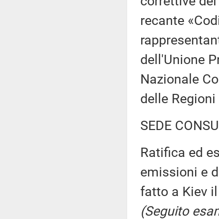
correttive del
recante «Codi
rappresentant
dell'Unione Pr
Nazionale Com
delle Regioni
SEDE CONSU
Ratifica ed es
emissioni e d
fatto a Kiev 
(Seguito esam