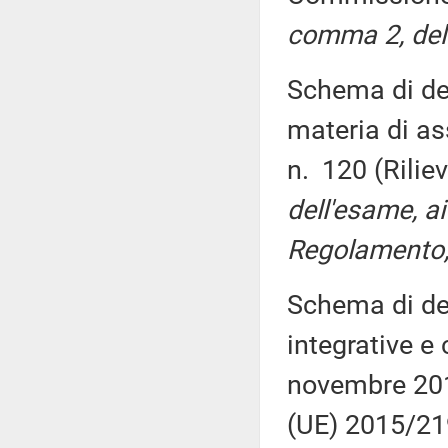
comma 2, del 
Schema di de
materia di as
n. 120 (Rilie
dell'esame, ai
Regolamento, 
Schema di dec
integrative e 
novembre 2017
(UE) 2015/219