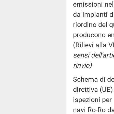
emissioni nell
da impianti d
riordino del 
producono emi
(Rilievi alla
sensi dell'art
rinvio)
Schema di dec
direttiva (UE
ispezioni per 
navi Ro-Ro da