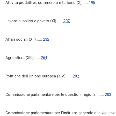
Attività produttive, commercio e turismo (X) .....
195
Lavoro pubblico e privato (XI) .....
207
Affari sociali (XII) .....
232
Agricoltura (XIII) .....
264
Politiche dell'Unione europea (XIV) .....
282
Commissione parlamentare per le questioni regionali .....
283
Commissione parlamentare per l'indirizzo generale e la vigilanza de