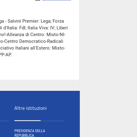
a - Salvini Premier: Lega; Forza
'Italia: FdI; Italia Viva: IV; Liberi
mo!-Alleanza di Centro: Misto-NI-
sto-Centro Democratico-Radicali
tivo Italiani all'Estero: Misto-
PP-AP.
Altre istituzioni
PRESIDENZA DELLA
REPUBBLICA