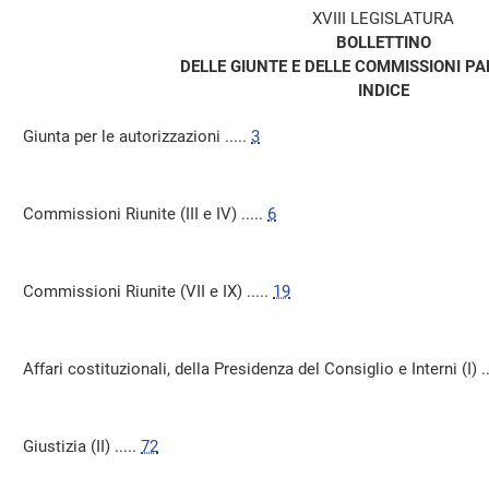
XVIII LEGISLATURA
BOLLETTINO
DELLE GIUNTE E DELLE COMMISSIONI P
INDICE
Giunta per le autorizzazioni .....
3
Commissioni Riunite (III e IV) .....
6
Commissioni Riunite (VII e IX) .....
19
Affari costituzionali, della Presidenza del Consiglio e Interni (I) ..
Giustizia (II) .....
72