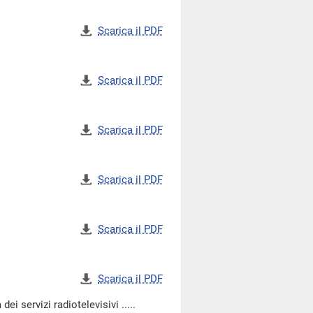
Scarica il PDF
Scarica il PDF
Scarica il PDF
Scarica il PDF
Scarica il PDF
Scarica il PDF
i servizi radiotelevisivi .....