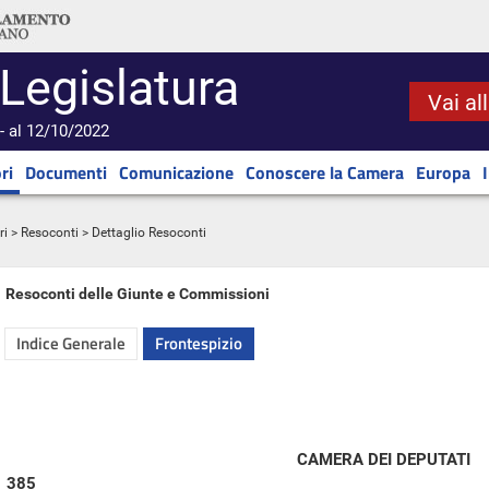
 Legislatura
Vai al
- al 12/10/2022
ri
Documenti
Comunicazione
Conoscere la Camera
Europa
ri
>
Resoconti
> Dettaglio Resoconti
Resoconti delle Giunte e Commissioni
Indice Generale
Frontespizio
CAMERA DEI DEPUTATI
385