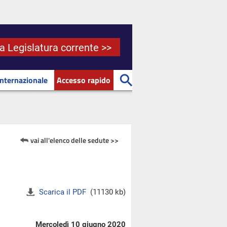
la Legislatura corrente >>
Internazionale
Accesso rapido
vai all'elenco delle sedute >>
Scarica il PDF
(11130 kb)
Mercoledì 10 giugno 2020