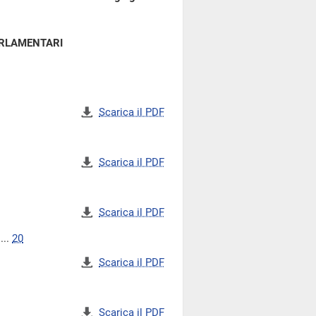
ARLAMENTARI
Scarica il PDF
Scarica il PDF
Scarica il PDF
...
20
Scarica il PDF
Scarica il PDF