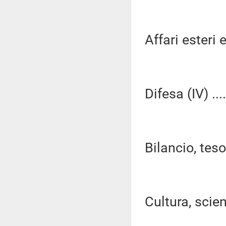
Affari esteri e
Difesa (IV) ...
Bilancio, tes
Cultura, scien