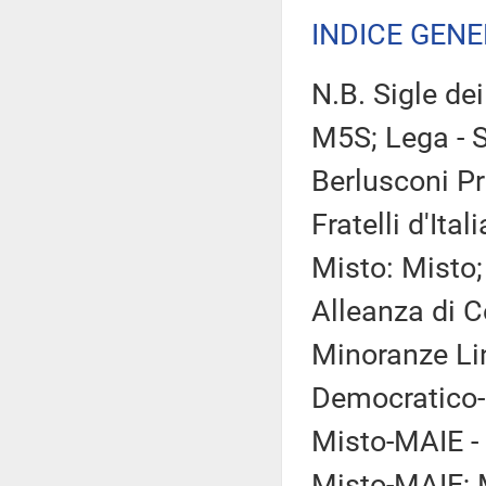
INDICE GEN
N.B. Sigle de
M5S; Lega - Sa
Berlusconi Pr
Fratelli d'Ital
Misto: Misto;
Alleanza di C
Minoranze Lin
Democratico-R
Misto-MAIE - 
Misto-MAIE; M