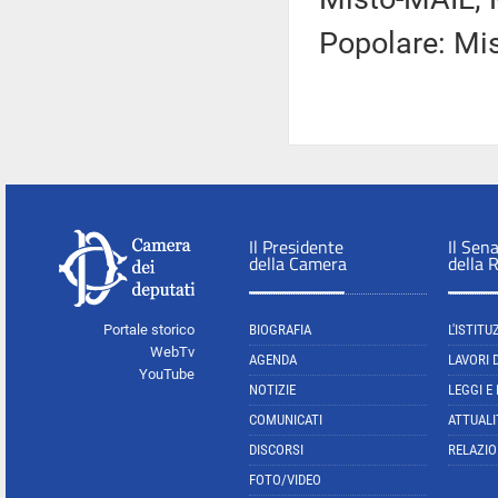
Popolare: Mi
Il Presidente
Il Sen
della Camera
della 
Portale storico
BIOGRAFIA
L'ISTITU
WebTv
AGENDA
LAVORI 
YouTube
NOTIZIE
LEGGI E
COMUNICATI
ATTUALI
DISCORSI
RELAZIO
FOTO/VIDEO