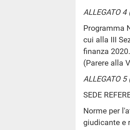
ALLEGATO 4 (
Programma Na
cui alla III 
finanza 2020. 
(Parere alla
ALLEGATO 5 (P
SEDE REFER
Norme per l'a
giudicante e 