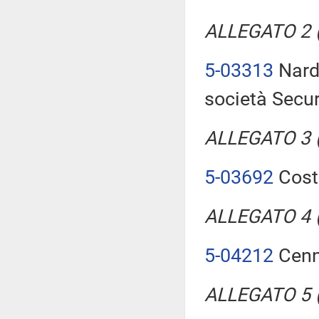
ALLEGATO 2 (T
5-03313
Nardi
società Secur
ALLEGATO 3 (T
5-03692
Costa
ALLEGATO 4 (T
5-04212
Cenni
ALLEGATO 5 (T