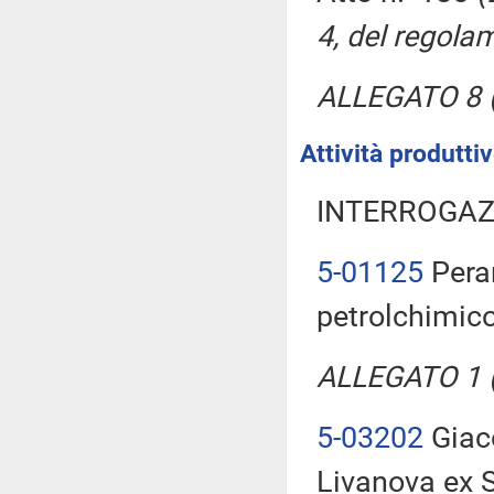
4, del regola
ALLEGATO 8 (
Attività produtt
INTERROGAZ
5-01125
Peran
petrolchimico
ALLEGATO 1 (T
5-03202
Giaco
Livanova ex 