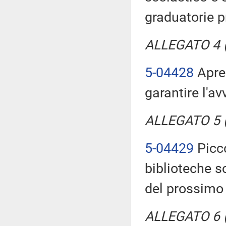
graduatorie p
ALLEGATO 4 (T
5-04428
Aprea
garantire l'a
ALLEGATO 5 (T
5-04429
Picco
biblioteche s
del prossimo
ALLEGATO 6 (T