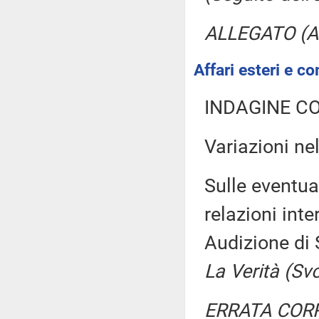
ALLEGATO (Ar
Affari esteri e co
INDAGINE C
Variazioni n
Sulle eventua
relazioni inte
Audizione di 
La Verità (Sv
ERRATA COR