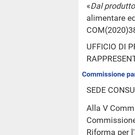
«
Dal produtt
alimentare eq
COM(2020)38
UFFICIO DI 
RAPPRESENT
Commissione parl
SEDE CONSU
Alla V Commi
Commissione 
Riforma per l'