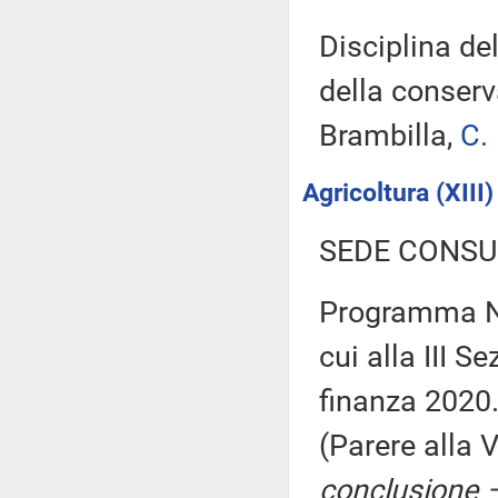
Disciplina del
della conserv
Brambilla,
C.
Agricoltura (XIII)
SEDE CONSU
Programma Na
cui alla III 
finanza 2020. 
(Parere alla
conclusione –