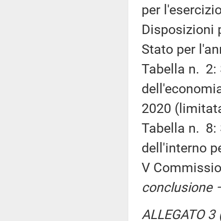
per l'esercizi
Disposizioni 
Stato per l'a
Tabella n. 2:
dell'economia
2020 (limitat
Tabella n. 8:
dell'interno p
V Commissi
conclusione –
ALLEGATO 3 (