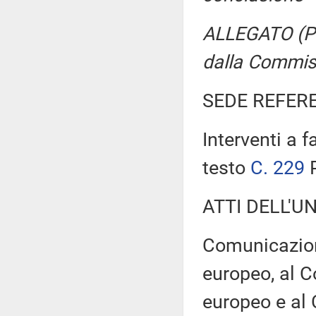
ALLEGATO (Pro
dalla Commis
SEDE REFER
Interventi a
testo
C. 229
P
ATTI DELL'U
Comunicazion
europeo, al C
europeo e al 