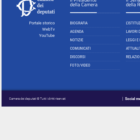
della Camera
della 
Portale storico
BIOGRAFIA
L'ISTITU
WebTv
AGENDA
LAVORI 
YouTube
NOTIZIE
LEGGI E
COMUNICATI
ATTUALI
DISCORSI
RELAZIO
FOTO/VIDEO
Social m
Camera dei deputati © Tutti i diritti riservati