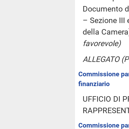
Documento di
– Sezione III
della Camer
favorevole)
ALLEGATO (Pa
Commissione parl
finanziario
UFFICIO DI 
RAPPRESENT
Commissione parl