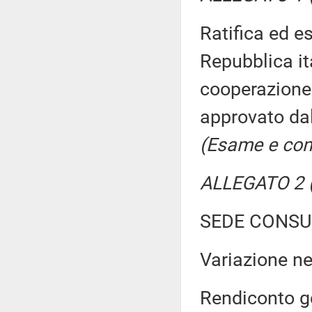
Ratifica ed e
Repubblica it
cooperazione 
approvato dal
(Esame e con
ALLEGATO 2 (
SEDE CONSU
Variazione n
Rendiconto ge