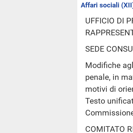
Affari sociali (XII
UFFICIO DI 
RAPPRESENT
SEDE CONSU
Modifiche agli
penale, in ma
motivi di ori
Testo unific
Commission
COMITATO R