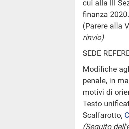
cui alla III 
finanza 2020. 
(Parere alla
rinvio)
SEDE REFER
Modifiche agli
penale, in ma
motivi di ori
Testo unific
Scalfarotto,
C
(Seguito dell'