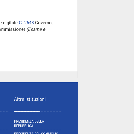
e digitale
C. 2648
Governo,
 Commissione)
(Esame e
Altre istituzioni
PRESIDENZA DELLA
REPUBBLICA
PRESIDENZA DEL CONSIGLIO