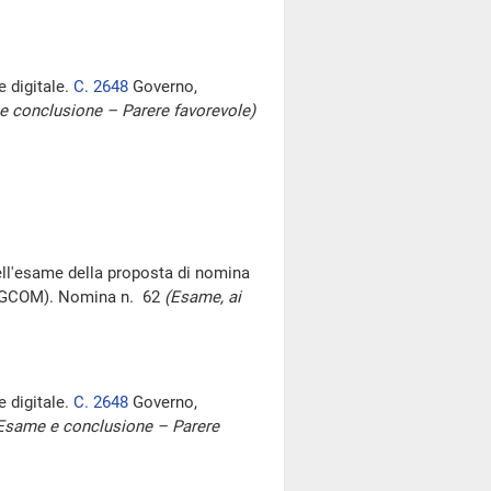
e digitale.
C. 2648
Governo,
e conclusione – Parere favorevole)
ell'esame della proposta di nomina
 (AGCOM). Nomina n. 62
(Esame, ai
e digitale.
C. 2648
Governo,
Esame e conclusione – Parere