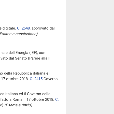
e digitale.
C. 2648
, approvato dal
(Esame e conclusione)
nale dell'Energia (IEF), con
ato dal Senato (Parere alla III
o della Repubblica italiana e il
l 17 ottobre 2018.
C. 2415
Governo
ca italiana ed il Governo della
 fatto a Roma il 17 ottobre 2018.
C.
ne)
(Esame e rinvio)