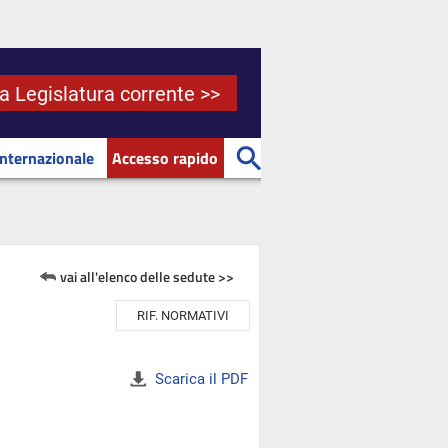
la Legislatura corrente >>
Internazionale
Accesso rapido
vai all'elenco delle sedute >>
RIF. NORMATIVI
Scarica il PDF