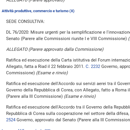
ALLEGATO (Parere approvato)
Attività produttive, commercio e turismo (X)
SEDE CONSULTIVA:
DL 76/2020: Misure urgenti per la semplificazione e l'innovazion
Senato (Parere alle Commissioni riunite I e VIII Commissione)
ALLEGATO (Parere approvato dalla Commissione)
Ratifica ed esecuzione della Carta istitutiva del Forum internazio
Allegato, fatta a Riad il 22 febbraio 2011.
C. 2232
Governo, approv
Commissione)
(Esame e rinvio)
Ratifica ed esecuzione dell'Accordo sui servizi aerei tra il Govern
Governo della Repubblica di Corea, con Allegato, fatto a Roma i
(Parere alla III Commissione)
(Esame e rinvio)
Ratifica ed esecuzione dell'Accordo tra il Governo della Repubbli
Repubblica di Corea sulla cooperazione nel settore della difesa,
2524
Governo, approvato dal Senato (Parere alla III Commissio