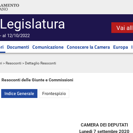
 Legislatura
Vai al
- al 12/10/2022
ri
Documenti
Comunicazione
Conoscere la Camera
Europa
ri
>
Resoconti
> Dettaglio Resoconti
Resoconti delle Giunte e Commissioni
Indice Generale
Frontespizio
CAMERA DEI DEPUTATI
Lunedì 7 settembre 2020