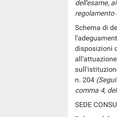
dell'esame, ai
regolamento e
Schema di dec
l'adeguamento
disposizioni 
all'attuazion
sull'istituzi
n. 204
(Seguit
comma 4, del 
SEDE CONSU