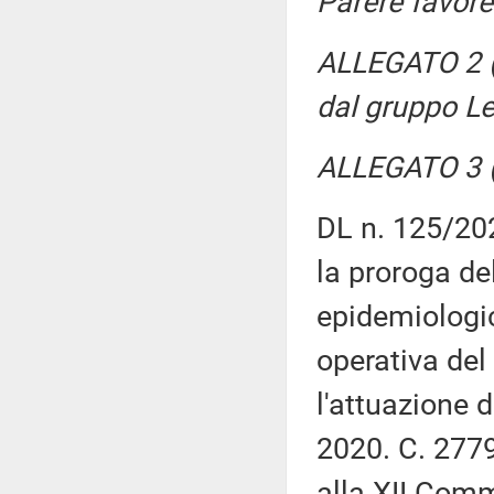
Parere favore
ALLEGATO 2 (P
dal gruppo L
ALLEGATO 3 (
DL n. 125/20
la proroga de
epidemiologic
operativa del
l'attuazione 
2020. C. 277
alla XII Com