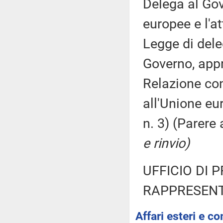
Delega al Gov
europee e l'at
Legge di del
Governo, app
Relazione con
all'Unione eu
n. 3) (Parer
e rinvio)
UFFICIO DI 
RAPPRESENT
Affari esteri e co