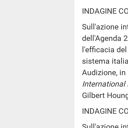
INDAGINE C
Sull'azione in
dell'Agenda 2
l'efficacia d
sistema itali
Audizione, in
International
Gilbert Hou
INDAGINE C
Sull'azione in