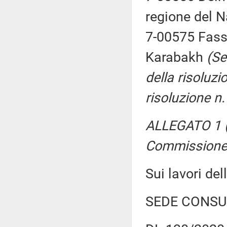
regione del 
7-00575 Fassi
Karabakh
(Se
della risoluz
risoluzione n
ALLEGATO 1 (
Commissione
Sui lavori d
SEDE CONSU