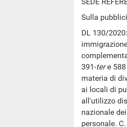
SEDE REFER
Sulla pubblici
DL 130/2020: 
immigrazione,
complementare
391-
ter
e 588 
materia di di
ai locali di p
all'utilizzo d
nazionale dei 
personale. C