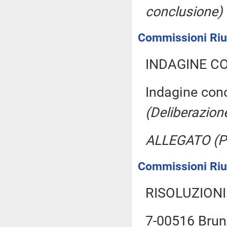
conclusione)
Commissioni Riun
INDAGINE C
Indagine cono
(Deliberazion
ALLEGATO (P
Commissioni Riuni
RISOLUZIONI
7-00516 Brun