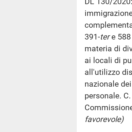
DL 130/2020: 
immigrazione,
complementare
391-
ter
e 588 
materia di di
ai locali di p
all'utilizzo d
nazionale dei 
personale. C.
Commission
favorevole)