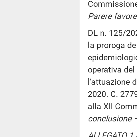
Commission
Parere favore
DL n. 125/20
la proroga de
epidemiologic
operativa del
l'attuazione 
2020. C. 277
alla XII Com
conclusione –
ALLEGATO 1 (