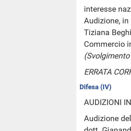
interesse naz
Audizione, in
Tiziana Begh
Commercio in
(Svolgimento
ERRATA COR
Difesa (IV)
AUDIZIONI I
Audizione del 
dott. Gianand