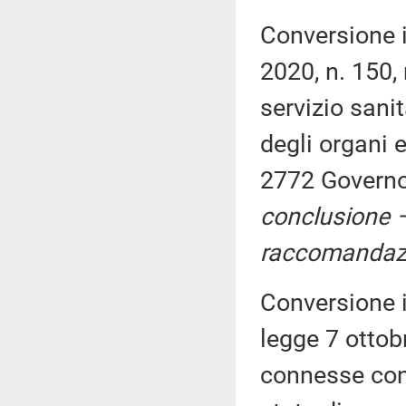
Conversione 
2020, n. 150, 
servizio sanit
degli organi e
2772 Governo
conclusione 
raccomandazi
Conversione i
legge 7 ottob
connesse con 