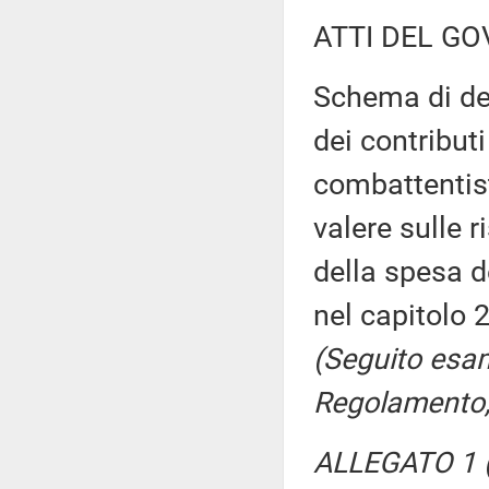
ATTI DEL GO
Schema di dec
dei contributi
combattentist
valere sulle r
della spesa d
nel capitolo 
(Seguito esam
Regolamento,
ALLEGATO 1 (