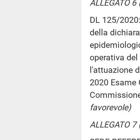
ALLEGATO 6 (
DL 125/2020:
della dichiar
epidemiologic
operativa del
l'attuazione 
2020 Esame C
Commission
favorevole)
ALLEGATO 7 (