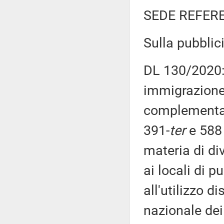
SEDE REFER
Sulla pubblici
DL 130/2020: 
immigrazione,
complementare
391-
ter
e 588 
materia di di
ai locali di p
all'utilizzo d
nazionale dei 