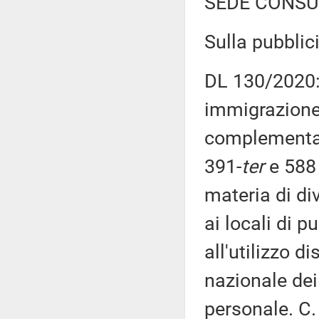
SEDE CONSU
Sulla pubblici
DL 130/2020: 
immigrazione,
complementare
391-
ter
e 588 
materia di di
ai locali di p
all'utilizzo d
nazionale dei 
personale. C.