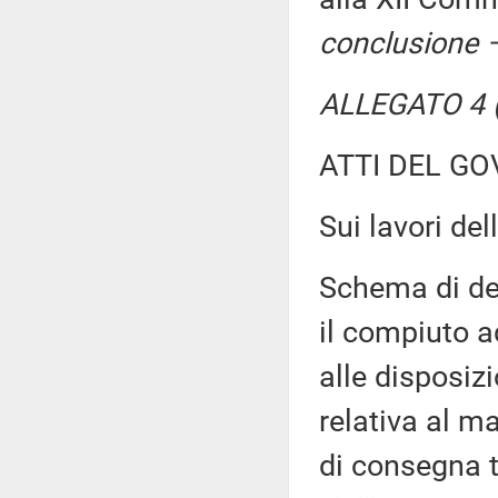
conclusione –
ALLEGATO 4 (
ATTI DEL GO
Sui lavori d
Schema di dec
il compiuto 
alle disposiz
relativa al m
di consegna t