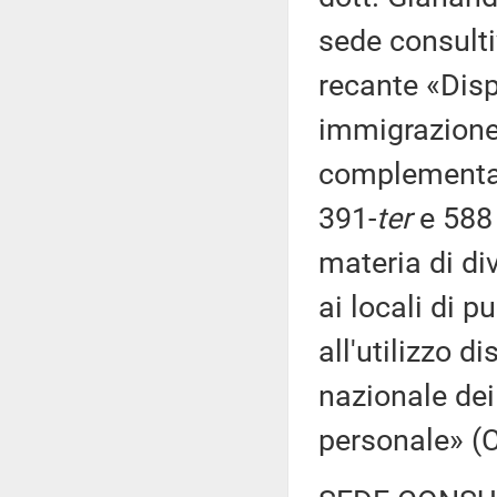
sede consulti
recante «Disp
immigrazione,
complementare
391-
ter
e 588 
materia di di
ai locali di p
all'utilizzo d
nazionale dei 
personale» (