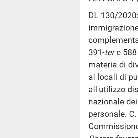
DL 130/2020: 
immigrazione,
complementare
391-
ter
e 588 
materia di di
ai locali di p
all'utilizzo d
nazionale dei 
personale. C.
Commission