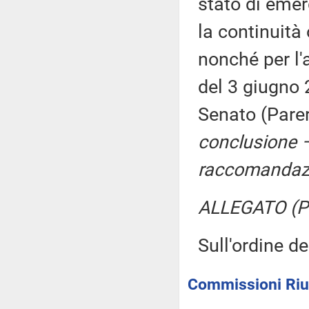
stato di eme
la continuità
nonché per l'
del 3 giugno 
Senato (Pare
conclusione –
raccomandazi
ALLEGATO (Pa
Sull'ordine de
Commissioni Riun