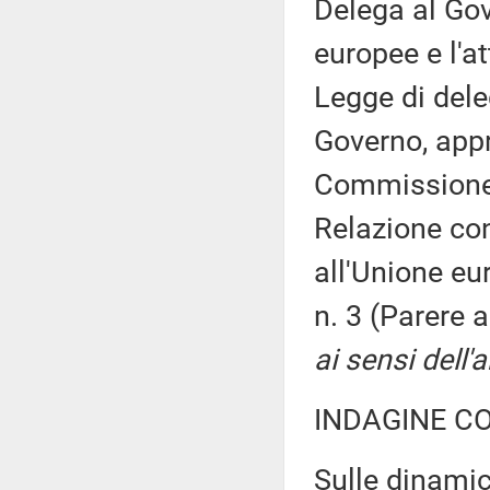
Delega al Gov
europee e l'at
Legge di del
Governo, appr
Commissione
Relazione con
all'Unione eu
n. 3 (Parere
ai sensi dell'
INDAGINE C
Sulle dinami