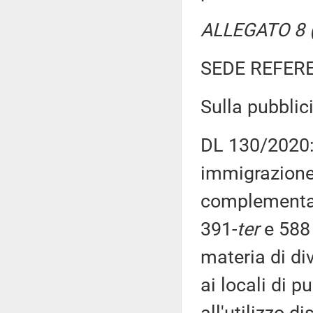
ALLEGATO 8 (
SEDE REFER
Sulla pubblici
DL 130/2020: 
immigrazione,
complementare
391-
ter
e 588 
materia di di
ai locali di p
all'utilizzo d