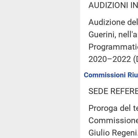
AUDIZIONI I
Audizione del
Guerini, nell
Programmatico
2020–2022 (D
Commissioni Riuni
SEDE REFER
Proroga del t
Commissione 
Giulio Regeni