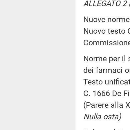
ALLEGATO 2 (
Nuove norme i
Nuovo testo C
Commission
Norme per il 
dei farmaci or
Testo unifica
C. 1666 De Fi
(Parere alla
Nulla osta)