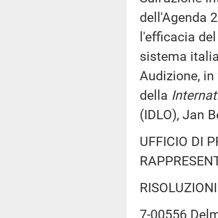
dell'Agenda 2
l'efficacia d
sistema itali
Audizione, in
della
Interna
(IDLO), Jan 
UFFICIO DI 
RAPPRESENT
RISOLUZIONI
7-00556 Delma