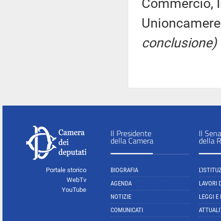
Commercio, In
Unioncamere 
conclusione)
Il Presidente
Il Sen
della Camera
della 
Portale storico
BIOGRAFIA
L'ISTITU
WebTv
AGENDA
LAVORI 
YouTube
NOTIZIE
LEGGI E
COMUNICATI
ATTUALI