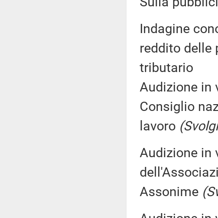
Sulla pubblici
Indagine cono
reddito delle 
tributario
Audizione in 
Consiglio naz
lavoro
(Svolg
Audizione in 
dell'Associazi
Assonime
(S